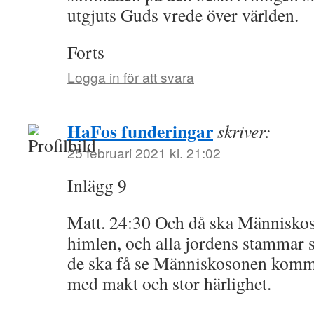
utgjuts Guds vrede över världen.
Forts
Logga in för att svara
HaFos funderingar
skriver:
25 februari 2021 kl. 21:02
Inlägg 9
Matt. 24:30 Och då ska Människos
himlen, och alla jordens stammar 
de ska få se Människosonen komm
med makt och stor härlighet.