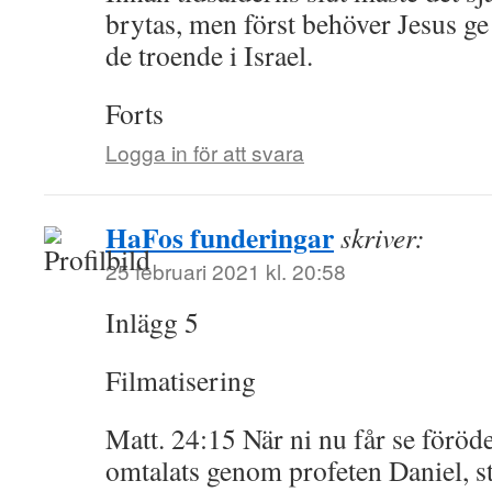
brytas, men först behöver Jesus ge s
de troende i Israel.
Forts
Logga in för att svara
HaFos funderingar
skriver:
25 februari 2021 kl. 20:58
Inlägg 5
Filmatisering
Matt. 24:15 När ni nu får se föröd
omtalats genom profeten Daniel, st