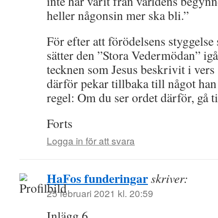
inte har varit från världens begynne
heller någonsin mer ska bli.”
För efter att förödelsens styggelse
sätter den ”Stora Vedermödan” igån
tecknen som Jesus beskrivit i vers 
därför pekar tillbaka till något han
regel: Om du ser ordet därför, gå t
Forts
Logga in för att svara
HaFos funderingar
skriver:
25 februari 2021 kl. 20:59
Inlägg 6