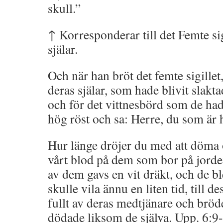
skull.”
↑ Korresponderar till det Femte si
själar.
Och när han bröt det femte sigillet,
deras själar, som hade blivit slakt
och för det vittnesbörd som de ha
hög röst och sa: Herre, du som är 
Hur länge dröjer du med att döma
vårt blod på dem som bor på jorde
av dem gavs en vit dräkt, och de ble
skulle vila ännu en liten tid, till de
fullt av deras medtjänare och bröde
dödade liksom de själva. Upp. 6:9