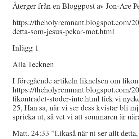
Återger från en Bloggpost av Jon-Are P
https://theholyremnant.blogspot.com/20
detta-som-jesus-pekar-mot.html
Inlägg 1
Alla Tecknen
I föregående artikeln liknelsen om fikon
https://theholyremnant.blogspot.com/2
fikontradet-stoder-inte.html fick vi nycke
25, Han sa, när vi ser dess kvistar bli m
spricka ut, så vet vi att sommaren är n
Matt. 24:33 ”Likaså när ni ser allt detta, 