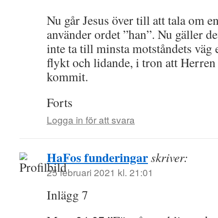
Nu går Jesus över till att tala om 
använder ordet ”han”. Nu gäller det
inte ta till minsta motståndets väg 
flykt och lidande, i tron att Herren
kommit.
Forts
Logga in för att svara
HaFos funderingar
skriver:
25 februari 2021 kl. 21:01
Inlägg 7