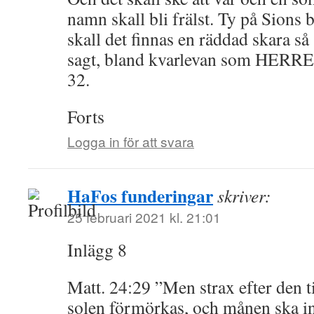
namn skall bli frälst. Ty på Sions 
skall det finnas en räddad skara
sagt, bland kvarlevan som HERREN
32.
Forts
Logga in för att svara
HaFos funderingar
skriver:
25 februari 2021 kl. 21:01
Inlägg 8
Matt. 24:29 ”Men strax efter den 
solen förmörkas, och månen ska int