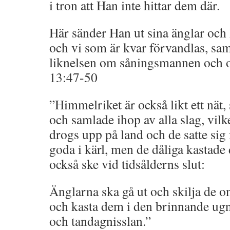
i tron att Han inte hittar dem där.
Här sänder Han ut sina änglar och
och vi som är kvar förvandlas, s
liknelsen om såningsmannen och o
13:47-50
”Himmelriket är också likt ett nät,
och samlade ihop av alla slag, vilket
drogs upp på land och de satte sig
goda i kärl, men de dåliga kastade 
också ske vid tidsålderns slut:
Änglarna ska gå ut och skilja de on
och kasta dem i den brinnande ugn
och tandagnisslan.”