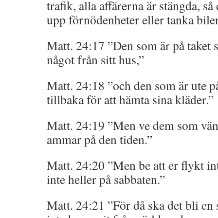
trafik, alla affärerna är stängda, så 
upp förnödenheter eller tanka bile
Matt. 24:17 ”Den som är på taket sk
något från sitt hus,”
Matt. 24:18 ”och den som är ute p
tillbaka för att hämta sina kläder.”
Matt. 24:19 ”Men ve dem som vän
ammar på den tiden.”
Matt. 24:20 ”Men be att er flykt in
inte heller på sabbaten.”
Matt. 24:21 ”För då ska det bli e