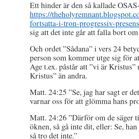
Ett hinder är den så kallade OSAS
https://theholyremnant.blogspot.c
fortsatta-i-tron-progressiv-presen
sig att det inte går att falla bort 
Och ordet ”Sådana” i vers 24 betyde
person som kommer utge sig för a
Age t.ex. påstår att ”vi är Kristus”
Kristus” än andra.
Matt. 24:25 ”Se, jag har sagt er det
varnar oss för att glömma hans pro
Matt. 24:26 ”Därför om de säger til
öknen, så gå inte dit, eller: Se, ha
så tro det inte.”