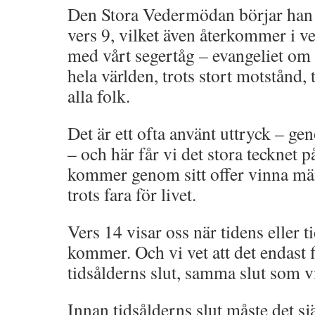
Den Stora Vedermödan börjar han 
vers 9, vilket även återkommer i ve
med vårt segertåg – evangeliet om r
hela världen, trots stort motstånd, t
alla folk.
Det är ett ofta använt uttryck – g
– och här får vi det stora tecknet 
kommer genom sitt offer vinna m
trots fara för livet.
Vers 14 visar oss när tidens eller t
kommer. Och vi vet att det endas
tidsålderns slut, samma slut som vi
Innan tidsålderns slut måste det sjä