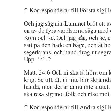
↑ Korresponderar till Första sigille
Och jag såg när Lammet bröt ett av
en av de fyra varelserna säga med 
Kom och se. Och jag såg, och se, e
satt på den hade en båge, och åt h
segerkrans, och hand drog ut segra
Upp. 6:1-2
Matt. 24:6 Och ni ska få höra om 
krig. Se till, att ni inte blir skrämd
hända, men det är ännu inte slutet.
ska resa sig mot folk och rike mot 
↑ Korresponderar till Andra sigille