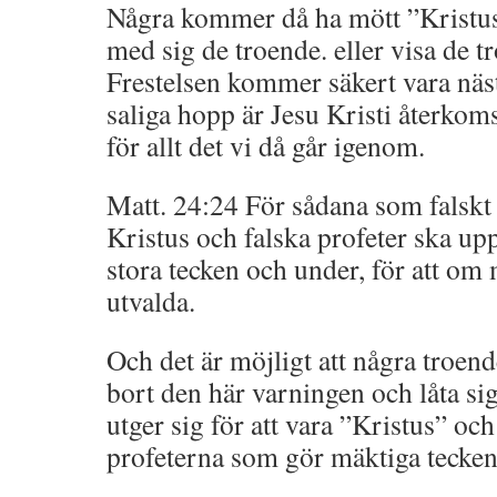
Några kommer då ha mött ”Kristus
med sig de troende. eller visa de t
Frestelsen kommer säkert vara näst
saliga hopp är Jesu Kristi återkom
för allt det vi då går igenom.
Matt. 24:24 För sådana som falskt u
Kristus och falska profeter ska up
stora tecken och under, för att om
utvalda.
Och det är möjligt att några troe
bort den här varningen och låta si
utger sig för att vara ”Kristus” och
profeterna som gör mäktiga tecken