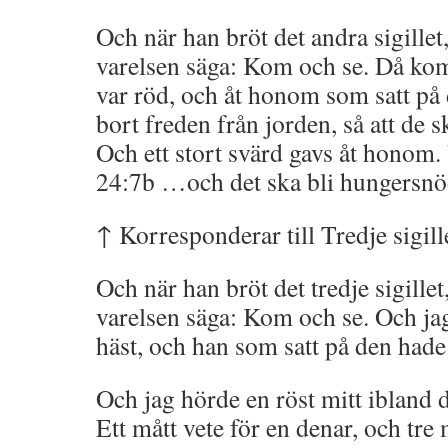
Och när han bröt det andra sigillet
varelsen säga: Kom och se. Då ko
var röd, och åt honom som satt på d
bort freden från jorden, så att de s
Och ett stort svärd gavs åt honom.
24:7b …och det ska bli hungers
↑ Korresponderar till Tredje sigill
Och när han bröt det tredje sigillet
varelsen säga: Kom och se. Och jag
häst, och han som satt på den hade
Och jag hörde en röst mitt ibland d
Ett mått vete för en denar, och tre