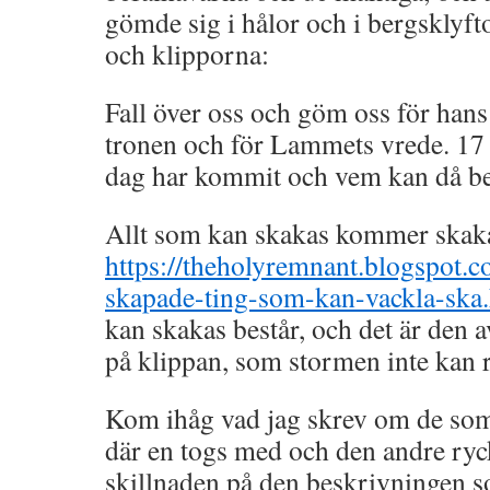
gömde sig i hålor och i bergsklyfto
och klipporna:
Fall över oss och göm oss för hans
tronen och för Lammets vrede. 17 
dag har kommit och vem kan då be
Allt som kan skakas kommer skak
https://theholyremnant.blogspot.
skapade-ting-som-kan-vackla-ska
kan skakas består, och det är den a
på klippan, som stormen inte kan r
Kom ihåg vad jag skrev om de som
där en togs med och den andre ryc
skillnaden på den beskrivningen s