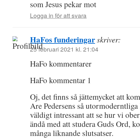
som Jesus pekar mot
Logga in för att svara
HaFos funderingar
skriver:
25 februari 2021 kl. 21:04
HaFo kommentarer
HaFo kommentar 1
Oj, det finns så jättemycket att ko
Are Pedersens så utormoderntliga 
väldigt intressant att se hur vi ob
ändå med att studera Guds Ord, ko
många liknande slutsatser.