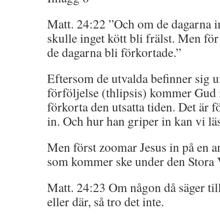
Matt. 24:22 ”Och om de dagarna in
skulle inget kött bli frälst. Men fö
de dagarna bli förkortade.”
Eftersom de utvalda befinner sig u
förföljelse (thlipsis) kommer Gud
förkorta den utsatta tiden. Det är f
in. Och hur han griper in kan vi lä
Men först zoomar Jesus in på en a
som kommer ske under den Stora
Matt. 24:23 Om någon då säger till 
eller där, så tro det inte.