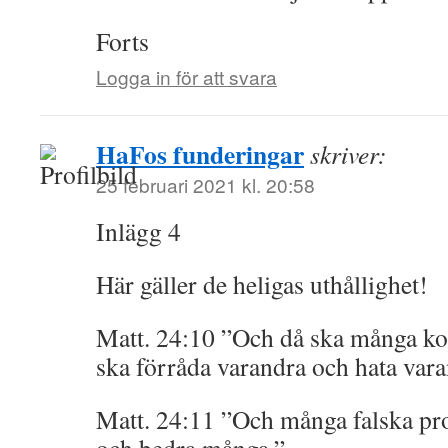
Forts
Logga in för att svara
HaFos funderingar
skriver:
25 februari 2021 kl. 20:58
Inlägg 4
Här gäller de heligas uthållighet!
Matt. 24:10 ”Och då ska många ko
ska förråda varandra och hata vara
Matt. 24:11 ”Och många falska pro