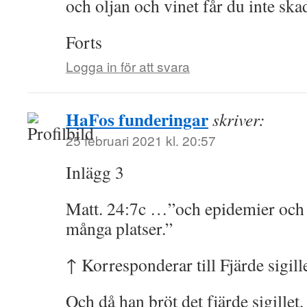
och oljan och vinet får du inte ska
Forts
Logga in för att svara
HaFos funderingar
skriver:
25 februari 2021 kl. 20:57
Inlägg 3
Matt. 24:7c …”och epidemier och 
många platser.”
↑ Korresponderar till Fjärde sigill
Och då han bröt det fjärde sigillet