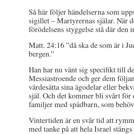
Så här följer händelserna som up
sigillet – Martyrernas själar. När 
förödelsens styggelse stå där den 
Matt. 24:16 ”då ska de som är i Jud
bergen.”
Han har nu vänt sig specifikt till d
Messiastroende och ger dem följand
värdesätta sina ägodelar eller bek
själ. Och det kommer bli svårt för
familjer med spädbarn, som behöve
Vintertiden är en svår tid att rymm
med tanke på att hela Israel stängs 