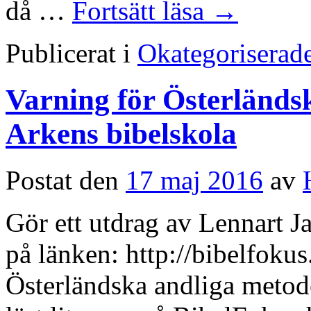
då …
Fortsätt läsa
→
Publicerat i
Okategoriserad
Varning för Österländs
Arkens bibelskola
Postat den
17 maj 2016
av
Gör ett utdrag av Lennart Ja
på länken: http://bibelfoku
Österländska andliga metod