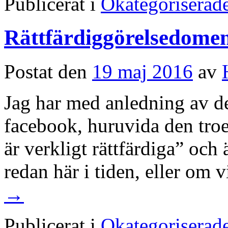
Publicerat i
Okategoriserad
Rättfärdiggörelsedome
Postat den
19 maj 2016
av
Jag har med anledning av de
facebook, huruvida den tro
är verkligt rättfärdiga” och
redan här i tiden, eller om
→
Publicerat i
Okategoriserad