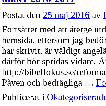
Postat den
25 maj 2016
av
Fortsätter med att återge ut
hemsida, eftersom jag bedöm
har skrivit, är väldigt angel
därför bör spridas vidare. Å
http://bibelfokus.se/reform
Påven och bedrägliga …
Fo
Publicerat i
Okategoriserad