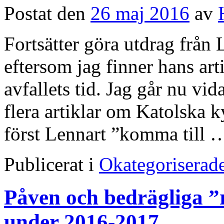
Postat den
26 maj 2016
av
Fortsätter göra utdrag från 
eftersom jag finner hans art
avfallets tid. Jag går nu vi
flera artiklar om Katolska 
först Lennart ”komma till
Publicerat i
Okategoriserad
Påven och bedrägliga ”
under 2016-2017