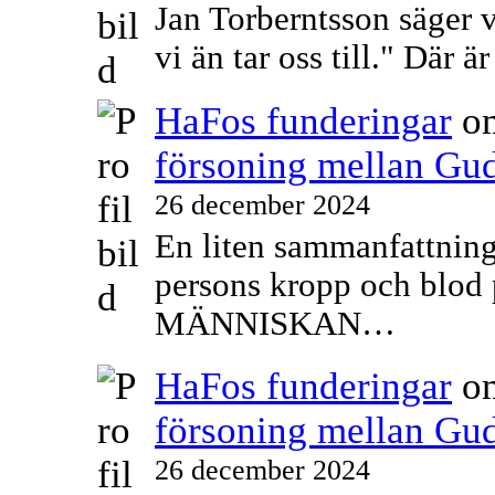
Jan Torberntsson säger v
vi än tar oss till." Där
HaFos funderingar
o
försoning mellan Gu
26 december 2024
En liten sammanfattning 
persons kropp och blo
MÄNNISKAN…
HaFos funderingar
o
försoning mellan Gu
26 december 2024