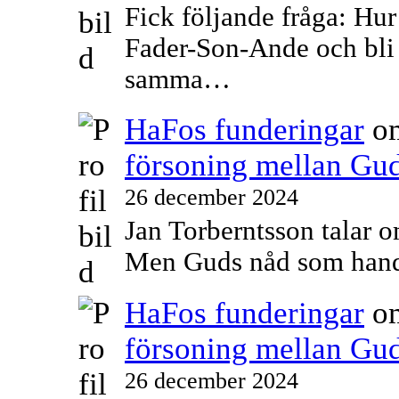
Fick följande fråga: Hu
Fader-Son-Ande och bli 
samma…
HaFos funderingar
o
försoning mellan Gu
26 december 2024
Jan Torberntsson talar o
Men Guds nåd som hand
HaFos funderingar
o
försoning mellan Gu
26 december 2024