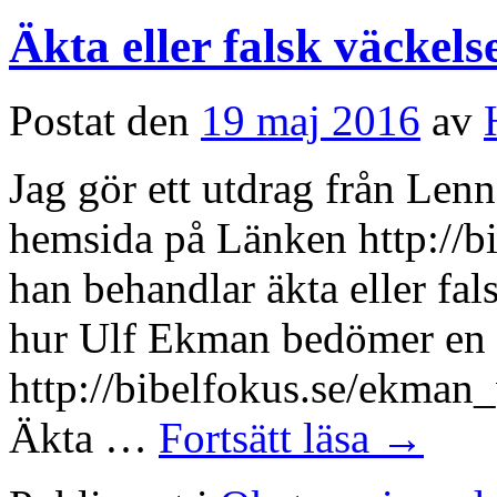
Äkta eller falsk väckels
Postat den
19 maj 2016
av
Jag gör ett utdrag från Lenn
hemsida på Länken http://b
han behandlar äkta eller fal
hur Ulf Ekman bedömer en 
http://bibelfokus.se/ekman_
Äkta …
Fortsätt läsa
→