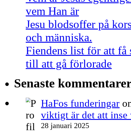
vem Han är
Jesu blodsoffer på kor
och människa.
Fiendens list för att 
till att gå förlorade
Senaste kommentare
HaFos funderingar
o
viktigt är det att ins
28 januari 2025