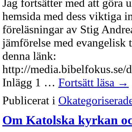
Jag fortsätter med att göra 
hemsida med dess viktiga in
föreläsningar av Stig Andre
jämförelse med evangelisk tr
denna länk:
http://media.bibelfokus.se
Inlägg 1 …
Fortsätt läsa
→
Publicerat i
Okategoriserad
Om Katolska kyrkan oc