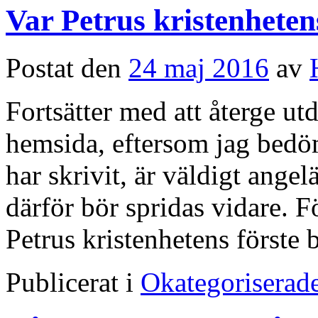
Var Petrus kristenheten
Postat den
24 maj 2016
av
Fortsätter med att återge ut
hemsida, eftersom jag bedöm
har skrivit, är väldigt angel
därför bör spridas vidare. F
Petrus kristenhetens först
Publicerat i
Okategoriserad