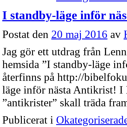
I standby-läge inför näs
Postat den
20 maj 2016
av
Jag gör ett utdrag från Lenn
hemsida ”I standby-läge infö
återfinns på http://bibelfok
läge inför nästa Antikrist! 
”antikrister” skall träda fr
Publicerat i
Okategoriserad