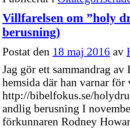
Villfarelsen om ”holy d
berusning)
Postat den
18 maj 2016
av
Jag gör ett sammandrag av L
hemsida där han varnar för v
http://bibelfokus.se/holydr
andlig berusning I novemb
förkunnaren Rodney Howard