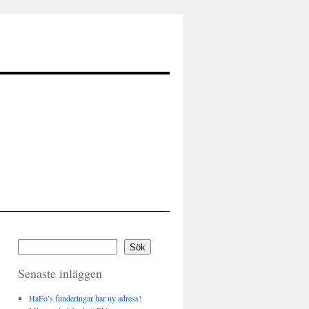
Sök
Senaste inläggen
HaFo’s funderingar har ny adress!