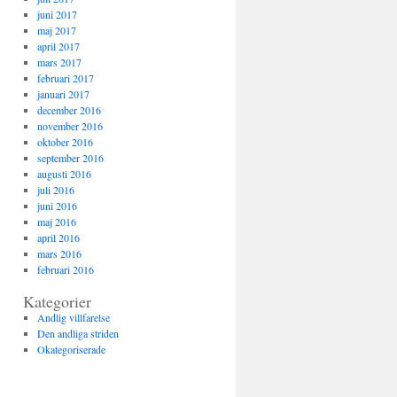
juni 2017
maj 2017
april 2017
mars 2017
februari 2017
januari 2017
december 2016
november 2016
oktober 2016
september 2016
augusti 2016
juli 2016
juni 2016
maj 2016
april 2016
mars 2016
februari 2016
Kategorier
Andlig villfarelse
Den andliga striden
Okategoriserade