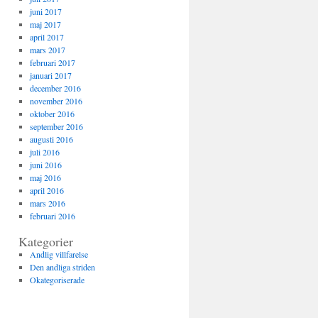
juni 2017
maj 2017
april 2017
mars 2017
februari 2017
januari 2017
december 2016
november 2016
oktober 2016
september 2016
augusti 2016
juli 2016
juni 2016
maj 2016
april 2016
mars 2016
februari 2016
Kategorier
Andlig villfarelse
Den andliga striden
Okategoriserade