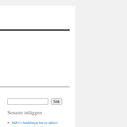
Sök
Senaste inläggen
HaFo’s funderingar har ny adress!