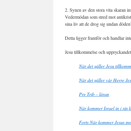
2. Synen av den stora vita skaran i
Vedermödan som stred mot antikrist
sina liv att de drog sig undan döden
Detta ligger framför och handlar in
Jesu tillkommelse och uppryckandet
När det gäller Jesu tillkomme
När det gäller vår Herre Je
Pre Trib – läran
När kommer Israel in i sin 
Forts När kommer Jesus me