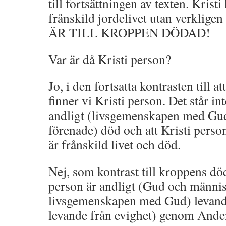
till fortsättningen av texten. Kristi
frånskild jordelivet utan verkligen
ÄR TILL KROPPEN DÖDAD!
Var är då Kristi person?
Jo, i den fortsatta kontrasten till 
finner vi Kristi person. Det står int
andligt (livsgemenskapen med Gu
förenade) död och att Kristi perso
är frånskild livet och död.
Nej, som kontrast till kroppens död,
person är andligt (Gud och männis
livsgemenskapen med Gud) levande
levande från evighet) genom Ande