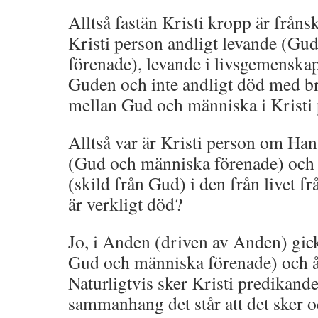
Alltså fastän Kristi kropp är frånsk
Kristi person andligt levande (Gu
förenade), levande i livsgemensk
Guden och inte andligt död med b
mellan Gud och människa i Kristi 
Alltså var är Kristi person om Han
(Gud och människa förenade) och i
(skild från Gud) i den från livet 
är verkligt död?
Jo, i Anden (driven av Anden) gick
Gud och människa förenade) och å
Naturligtvis sker Kristi predikande
sammanhang det står att det sker och