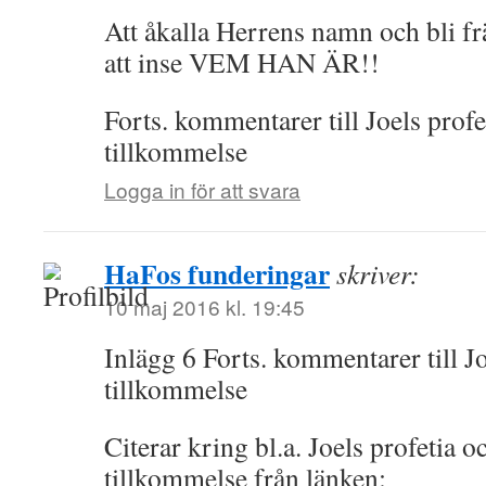
Att åkalla Herrens namn och bli frä
att inse VEM HAN ÄR!!
Forts. kommentarer till Joels profe
tillkommelse
Logga in för att svara
HaFos funderingar
skriver:
10 maj 2016 kl. 19:45
Inlägg 6 Forts. kommentarer till Jo
tillkommelse
Citerar kring bl.a. Joels profetia 
tillkommelse från länken: