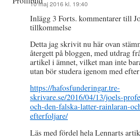
10 maj 2016 kl. 19:40
Inlägg 3 Forts. kommentarer till Jo
tillkommelse
Detta jag skrivit nu här ovan stäm
återgett på bloggen, med utdrag fr
artikel i ämnet, vilket man inte b
utan bör studera igenom med efter
https://hafosfunderingar.tre-
skrivare.se/2016/04/13/joels-profe
och-den-falska-latter-rainlaran-oc
efterfoljare/
Läs med fördel hela Lennarts artik