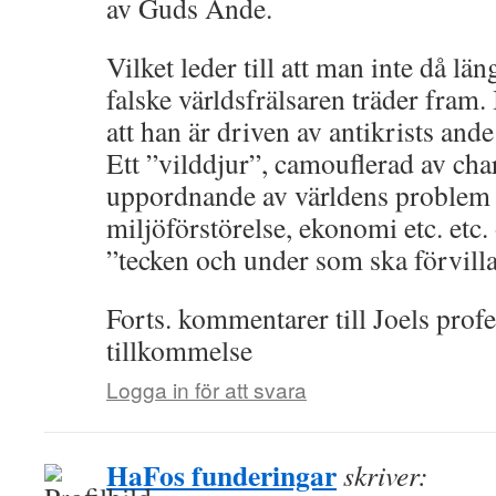
av Guds Ande.
Vilket leder till att man inte då lä
falske världsfrälsaren träder fram. 
att han är driven av antikrists ande
Ett ”vilddjur”, camouflerad av ch
uppordnande av världens problem 
miljöförstörelse, ekonomi etc. etc
”tecken och under som ska förvilla
Forts. kommentarer till Joels profe
tillkommelse
Logga in för att svara
HaFos funderingar
skriver: