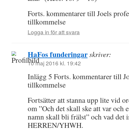
Forts. kommentarer till Joels profe
tillkommelse
Logga in för att svara
HaFos funderingar
skriver:
10 maj 2016 kl. 19:42
Inlägg 5 Forts. kommentarer till Jo
tillkommelse
Fortsätter att stanna upp lite vid o
om ”Och det skall ske att var och 
namn skall bli frälst” och vad det 
HERREN/YHWH.