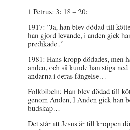
1 Petrus: 3: 18 – 20:
1917: ”Ja, han blev dödad till kötte
han gjord levande, i anden gick ha
predikade..”
1981: Hans kropp dödades, men ha
anden, och så kunde han stiga ned 
andarna i deras fängelse…
Folkbibeln: Han blev dödad till kö
genom Anden, I Anden gick han bo
budskap…
Det står att Jesus är till kroppen 