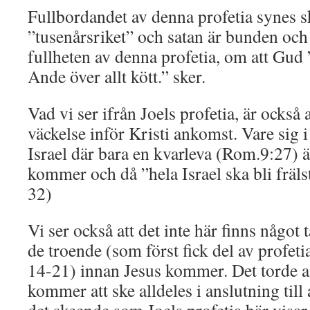
Fullbordandet av denna profetia synes ske
”tusenårsriket” och satan är bunden och
fullheten av denna profetia, om att Gud 
Ande över allt kött.” sker.
Vad vi ser ifrån Joels profetia, är också a
väckelse inför Kristi ankomst. Vare sig i
Israel där bara en kvarleva (Rom.9:27) ä
kommer och då ”hela Israel ska bli fräls
32)
Vi ser också att det inte här finns någo
de troende (som först fick del av profeti
14-21) innan Jesus kommer. Det torde a
kommer att ske alldeles i anslutning til