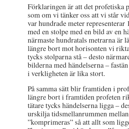
Förklaringen är att det profetiska 
som om vi tänker oss att vi står vi
var hundrade meter representerar 
med en stolpe med en bild av en h
närmaste hundratals metrarna är lät
längre bort mot horisonten vi rikta
tycks stolparna stå – desto närma
bilderna med händelserna – fastän
i verkligheten är lika stort.
På samma sätt blir framtiden i prof
längre bort i framtiden profeten ri
tätare tycks händelserna ligga – des
urskilja tidsmellanrummen mellan
”komprimeras” så att allt som ligg