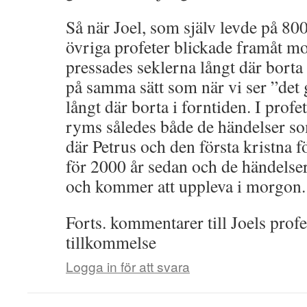
Så när Joel, som själv levde på 800
övriga profeter blickade framåt mot
pressades seklerna långt där bort
på samma sätt som när vi ser ”det
långt där borta i forntiden. I profe
ryms således både de händelser so
där Petrus och den första kristna 
för 2000 år sedan och de händelser
och kommer att uppleva i morgon.
Forts. kommentarer till Joels profe
tillkommelse
Logga in för att svara