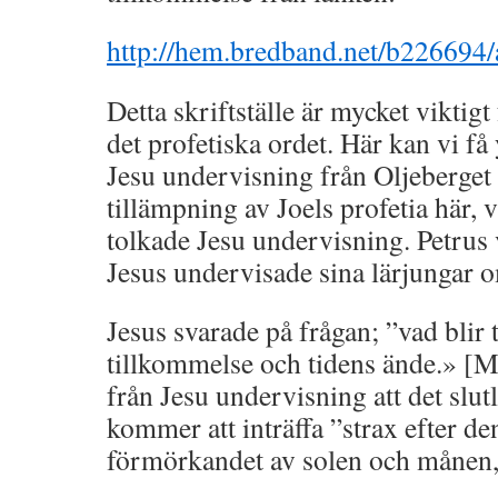
http://hem.bredband.net/b226694
Detta skriftställe är mycket viktigt 
det profetiska ordet. Här kan vi få 
Jesu undervisning från Oljeberget
tillämpning av Joels profetia här, 
tolkade Jesu undervisning. Petrus
Jesus undervisade sina lärjungar 
Jesus svarade på frågan; ”vad blir t
tillkommelse och tidens ände.» [Ma
från Jesu undervisning att det slut
kommer att inträffa ”strax efter d
förmörkandet av solen och månen,