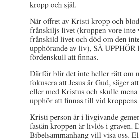
kropp och själ.
När offret av Kristi kropp och blo
frånskiljs livet (kroppen vore inte 
frånskild livet och död om den inte 
upphörande av liv), SÅ UPPHÖR 
fördenskull att finnas.
Därför blir det inte heller rätt om m
fokusera att Jesus är Gud, säger at
eller med Kristus och skulle mena 
upphör att finnas till vid kroppens
Kristi person är i livgivande ge
fastän kroppen är livlös i graven. D
Bibelsammanhang vill visa oss. El