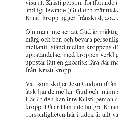
visa att Kristi person, fortfarande 
andligt levande (Gud och människ
Kristi kropp ligger frånskild, död 
Om man inte ser att Gud är mäktig a
märg och ben och bevara personligh
mellantillstånd mellan kroppens 
uppståndelse, med kroppen verkligt
uppstår lätt en gnostisk lära där m
från Kristi kropp.
Vad som skiljer Jesu Gudom ifrån 
åtskiljande mellan Gud och männis
Här i tiden kan inte Kristi person s
kropp. Då är Han inte längre Krist
personligheten här i tiden är allt v