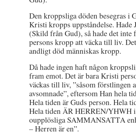
Den kroppsliga döden besegras i G
Kristi kropps uppståndelse. Hade J
(Skild från Gud), så hade det inte
persons kropp att väcka till liv. De
andligt död människas kropp.
Då hade ingen haft någon kroppsli
fram emot. Det är bara Kristi per
väckas till liv, ”såsom förstlingen 
avsomnade”, eftersom Han hela tid
Hela tiden är Guds person. Hela tid
Hela tiden ÄR HERREN/YHWH i 
oupplösliga SAMMANSATTA enhe
– Herren är en”.