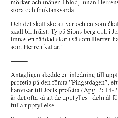
mörker och månen i blod, innan Herren
stora och fruktansvärda.
Och det skall ske att var och en som åk
skall bli frälst. Ty på Sions berg och i J
finnas en räddad skara så som Herren ha
som Herren kallar.”
——–
Antagligen skedde en inledning till uppf
profetia på den första ”Pingstdagen”, ef
hänvisar till Joels profetia (Apg. 2: 14
är det ofta så att de uppfylles i delmål fö
fulla uppfyllelse.