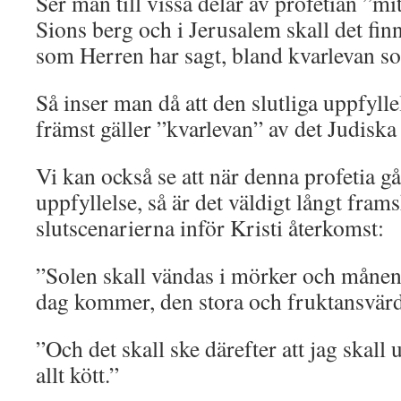
Ser man till vissa delar av profetian ”mit
Sions berg och i Jerusalem skall det fin
som Herren har sagt, bland kvarlevan so
Så inser man då att den slutliga uppfyll
främst gäller ”kvarlevan” av det Judiska 
Vi kan också se att när denna profetia går
uppfyllelse, så är det väldigt långt frams
slutscenarierna inför Kristi återkomst:
”Solen skall vändas i mörker och månen
dag kommer, den stora och fruktansvärd
”Och det skall ske därefter att jag skall
allt kött.”