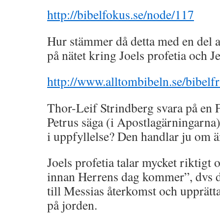
http://bibelfokus.se/node/117
Hur stämmer då detta med en del a
på nätet kring Joels profetia och 
http://www.alltombibeln.se/bibelf
Thor-Leif Strindberg svara på en 
Petrus säga (i Apostlagärningarna) 
i uppfyllelse? Den handlar ju om ä
Joels profetia talar mycket riktigt
innan Herrens dag kommer”, dvs de
till Messias återkomst och upprätt
på jorden.