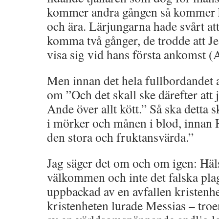
kommer andra gången så kommer 
och ära. Lärjungarna hade svårt att 
komma två gånger, de trodde att Je
visa sig vid hans första ankomst (
Men innan det hela fullbordandet a
om ”Och det skall ske därefter att 
Ande över allt kött.” Så ska detta 
i mörker och månen i blod, innan
den stora och fruktansvärda.”
Jag säger det om och om igen: Häls
välkommen och inte det falska pla
uppbackad av en avfallen kristenhe
kristenheten lurade Messias – tro