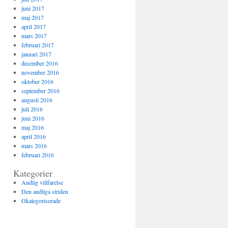
juni 2017
maj 2017
april 2017
mars 2017
februari 2017
januari 2017
december 2016
november 2016
oktober 2016
september 2016
augusti 2016
juli 2016
juni 2016
maj 2016
april 2016
mars 2016
februari 2016
Kategorier
Andlig villfarelse
Den andliga striden
Okategoriserade