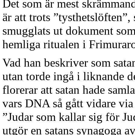
Det som är mest skrämmande
är att trots ”tysthetslöften”,
smugglats ut dokument som v
hemliga ritualen i Frimuraro
Vad han beskriver som sat
utan torde ingå i liknande 
florerar att satan hade sam
vars DNA så gått vidare via 
”Judar som kallar sig för J
utgör en satans synagoga av