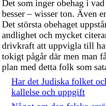
Det som inger obehag i vad 
besser – wisser ton. Även e
Det största obehaget uppstå
andlighet och mycket citera
drivkraft att uppvigla till 
tokigt pågår där men man f
plan med detta folk som sata
Har det Judiska folket och
kallelse och uppgift