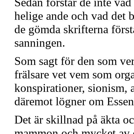
Sedan förstår de inte va
helige ande och vad det be
de gömda skrifterna förs
sanningen.
Som sagt för den som verk
frälsare vet vem som orga
konspirationer, sionism,
däremot lögner om Esse
Det är skillnad på äkta o
mammon och mycket av d