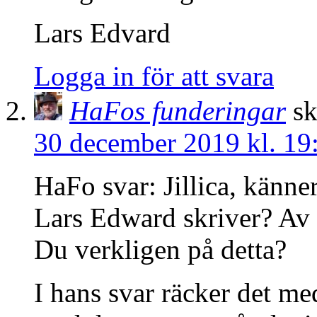
Lars Edvard
Logga in för att svara
HaFos funderingar
sk
30 december 2019 kl. 19
HaFo svar: Jillica, känne
Lars Edward skriver? Av 
Du verkligen på detta?
I hans svar räcker det med 