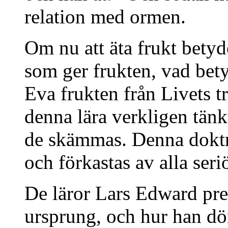
relation med ormen.
Om nu att äta frukt betyd
som ger frukten, vad bet
Eva frukten från Livets 
denna lära verkligen tän
de skämmas. Denna doktr
och förkastas av alla seri
De läror Lars Edward prese
ursprung, och hur han döm