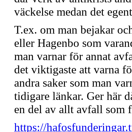
väckelse medan det egentl
T.ex. om man bejakar och
eller Hagenbo som varan
man varnar för annat avfa
det viktigaste att varna f
andra saker som man varn
tidigare länkar. Ger här d
en del av allt avfall som 
https://hafosfunderingar.