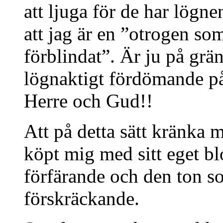
att ljuga för de har lögn
att jag är en ”otrogen so
förblindat”. Är ju på grän
lögnaktigt fördömande på
Herre och Gud!!
Att på detta sätt kränka 
köpt mig med sitt eget blo
förfärande och den ton s
förskräckande.