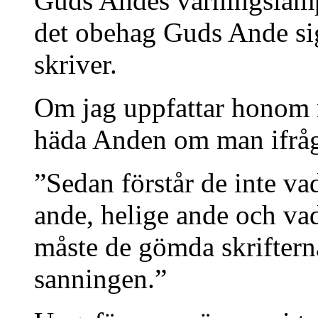
Guds Andes varningslamp
det obehag Guds Ande si
skriver.
Om jag uppfattar honom rä
häda Anden om man ifråg
”Sedan förstår de inte v
ande, helige ande och vad 
måste de gömda skriftern
sanningen.”