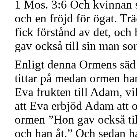
1 Mos. 3:6 Och kvinnan så
och en fröjd för ögat. Tr
fick förstånd av det, och
gav också till sin man s
Enligt denna Ormens säd 
tittar på medan ormen ha
Eva frukten till Adam, vi
att Eva erbjöd Adam att o
ormen ”Hon gav också ti
och han åt.” Och sedan 