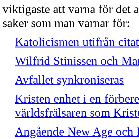
viktigaste att varna för det 
saker som man varnar för:
Katolicismen utifrån citat
Wilfrid Stinissen och M
Avfallet synkroniseras
Kristen enhet i en förbere
världsfrälsaren som Krist
Angående New Age och K