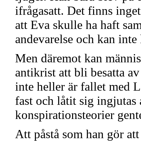
ifrågasatt. Det finns ing
att Eva skulle ha haft sa
andevarelse och kan inte
Men däremot kan människ
antikrist att bli besatta a
inte heller är fallet med
fast och låtit sig ingjutas
konspirationsteorier gent
Att påstå som han gör att 