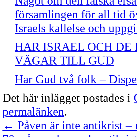
Något om den falska ersä
församlingen för all tid ö
Israels kallelse och uppgi
HAR ISRAEL OCH DE
VÄGAR TILL GUD
Har Gud två folk – Disp
Det här inlägget postades i
permalänken
.
←
Påven är inte antikrist –