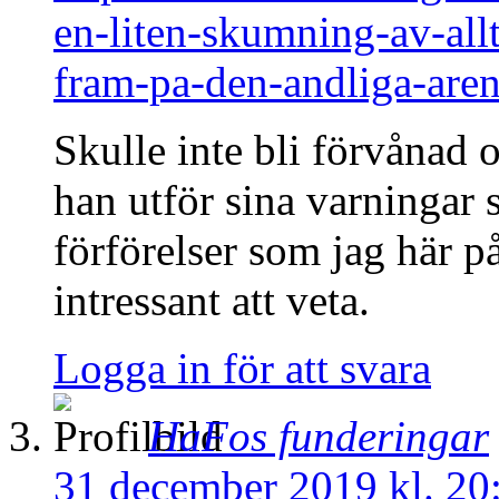
en-liten-skumning-av-all
fram-pa-den-andliga-aren
Skulle inte bli förvånad
han utför sina varningar 
förförelser som jag här p
intressant att veta.
Logga in för att svara
HaFos funderingar
31 december 2019 kl. 20