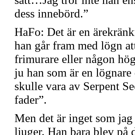
dess innebörd.”
HaFo: Det är en ärekränk
han går fram med lögn att
frimurare eller någon hög
ju han som är en lögnare 
skulle vara av Serpent Se
fader”.
Men det är inget som jag
ljuger. Han bara blev på 