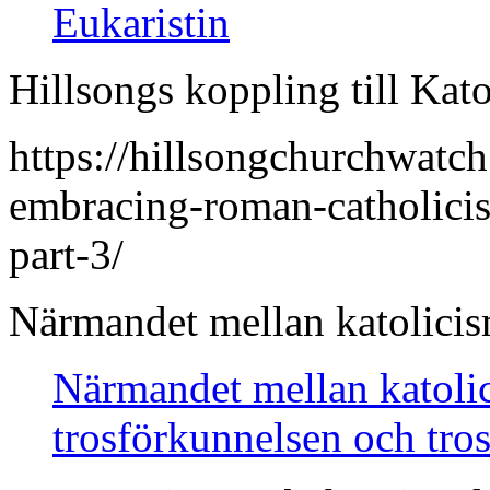
Eukaristin
Hillsongs koppling till Kat
https://hillsongchurchwatc
embracing-roman-catholicis
part-3/
Närmandet mellan katolicis
Närmandet mellan katol
trosförkunnelsen och tros