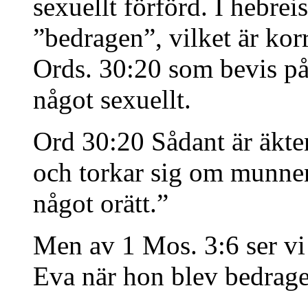
sexuellt förförd. I hebrei
”bedragen”, vilket är kor
Ords. 30:20 som bevis på
något sexuellt.
Ord 30:20 Sådant är äkte
och torkar sig om munnen 
något orätt.”
Men av 1 Mos. 3:6 ser vi
Eva när hon blev bedrage