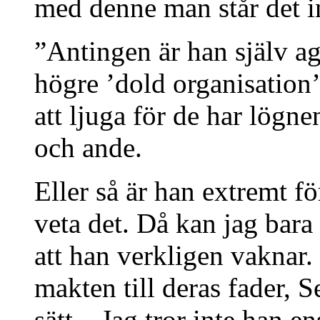
med denne man står det int
”Antingen är han själv ag
högre ’dold organisation’
att ljuga för de har lögne
och ande.
Eller så är han extremt fö
veta det. Då kan jag bar
att han verkligen vaknar.
makten till deras fader, S
sätt…Jag tror inte han en