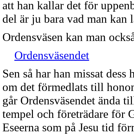
att han kallar det för uppen
del är ju bara vad man kan 
Ordensväsen kan man också s
Ordensväsendet
Sen så har han missat dess h
om det förmedlats till hono
går Ordensväsendet ända til
tempel och företrädare för G
Eseerna som på Jesu tid fö