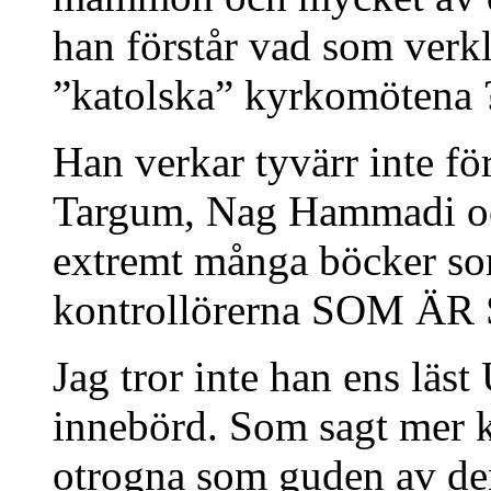
han förstår vad som verk
”katolska” kyrkomötena 
Han verkar tyvärr inte fö
Targum, Nag Hammadi och 
extremt många böcker s
kontrollörerna SOM ÄR
Jag tror inte han ens läs
innebörd. Som sagt mer k
otrogna som guden av den