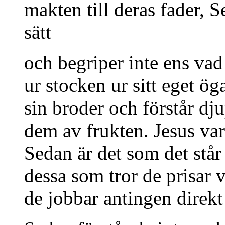
makten till deras fader, S
sätt
och begriper inte ens vad
ur stocken ur sitt eget ö
sin broder och förstår dj
dem av frukten. Jesus var
Sedan är det som det stå
dessa som tror de prisar
de jobbar antingen direkt 