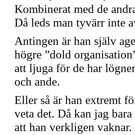
Kombinerat med de andra
Då leds man tyvärr inte 
Antingen är han själv age
högre ”dold organisation”
att ljuga för de har lögne
och ande.
Eller så är han extremt fö
veta det. Då kan jag bar
att han verkligen vaknar.