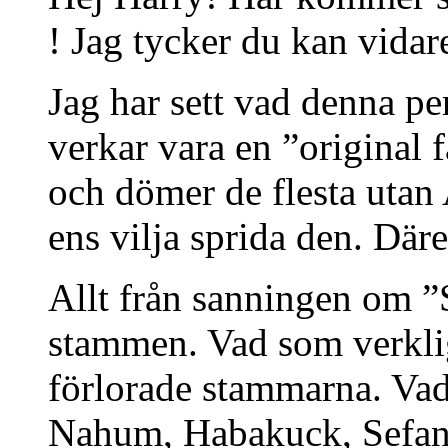
! Jag tycker du kan vidare
Jag har sett vad denna per
verkar vara en ”original 
och dömer de flesta ut
ens vilja sprida den. Där
Allt från sanningen om 
stammen. Vad som verkli
förlorade stammarna. Vad
Nahum, Habakuck, Sefanj