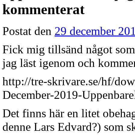
kommenterat
Postat den
29 december 20
Fick mig tillsänd något som
jag läst igenom och kommen
http://tre-skrivare.se/hf/do
December-2019-Uppenbarel
Det finns här en litet obeh
denne Lars Edvard?) som skr