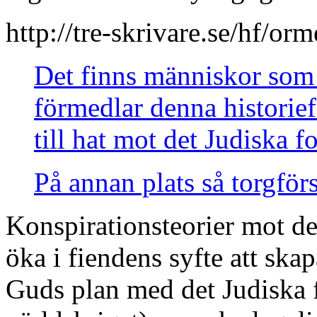
http://tre-skrivare.se/hf/or
Det finns människor som p
förmedlar denna histori
till hat mot det Judiska f
På annan plats så torgförs
Konspirationsteorier mot de
öka i fiendens syfte att ska
Guds plan med det Judiska f