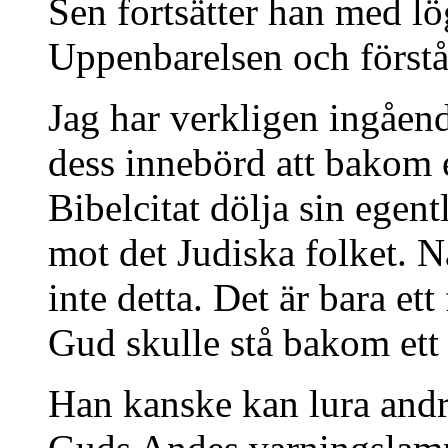
Sen fortsätter han med lög
Uppenbarelsen och förstå
Jag har verkligen ingåend
dess innebörd att bakom 
Bibelcitat dölja sin egentl
mot det Judiska folket. 
inte detta. Det är bara ett 
Gud skulle stå bakom ett 
Han kanske kan lura andr