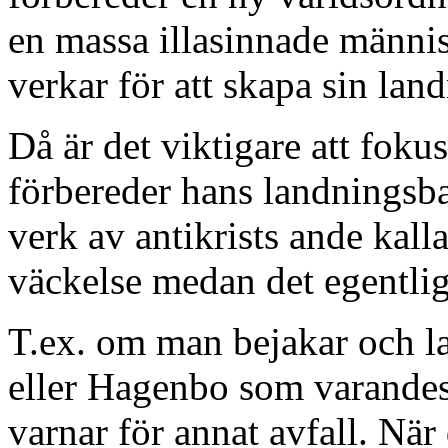
en massa illasinnade männis
verkar för att skapa sin lan
Då är det viktigare att foku
förbereder hans landningsba
verk av antikrists ande kal
väckelse medan det egentlig
T.ex. om man bejakar och l
eller Hagenbo som varande
varnar för annat avfall. När 