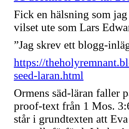
Fick en hälsning som jag 
vilset ute som Lars Edwa
”Jag skrev ett blogg-inl
https://theholyremnant.b
seed-laran.html
Ormens säd-läran faller p
proof-text från 1 Mos. 3:
står i grundtexten att Ev