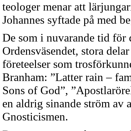
teologer menar att lärjunga
Johannes syftade på med be
De som i nuvarande tid för 
Ordensväsendet, stora delar
företeelser som trosförkunne
Branham: ”Latter rain – fa
Sons of God”, ”Apostlarörels
en aldrig sinande ström av 
Gnosticismen.