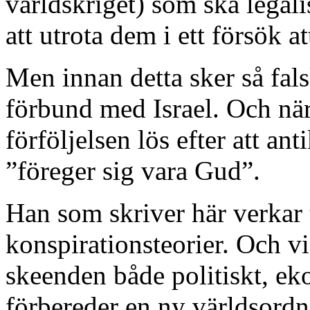
världskriget) som ska legalis
att utrota dem i ett försök a
Men innan detta sker så falsk
förbund med Israel. Och när 
förföljelsen lös efter att ant
”föreger sig vara Gud”.
Han som skriver här verkar t
konspirationsteorier. Och vi
skeenden både politiskt, e
förbereder en ny världsordn