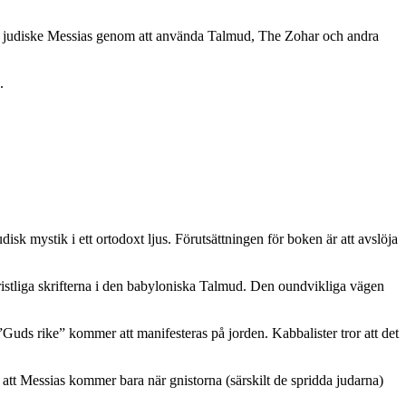
den judiske Messias genom att använda Talmud, The Zohar och andra
.
isk mystik i ett ortodoxt ljus. Förutsättningen för boken är att avslöja
istliga skrifterna i den babyloniska Talmud. Den oundvikliga vägen
 ”Guds rike” kommer att manifesteras på jorden. Kabbalister tror att det
att Messias kommer bara när gnistorna (särskilt de spridda judarna)