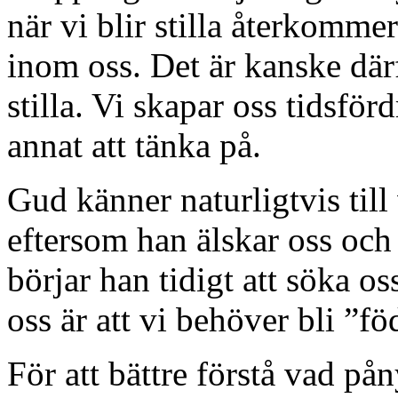
när vi blir stilla återkomme
inom oss. Det är kanske därf
stilla. Vi skapar oss tidsförd
annat att tänka på.
Gud känner naturligtvis till
eftersom han älskar oss och
börjar han tidigt att söka os
oss är att vi behöver bli ”fö
För att bättre förstå vad pån