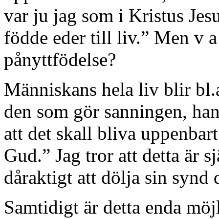
var ju jag som i Kristus Jesu
födde eder till liv.” Men v 
pånyttfödelse?
Människans hela liv blir bl
den som gör sanningen, han k o
att det skall bliva uppenbart
Gud.” Jag tror att detta är 
dåraktigt att dölja sin synd 
Samtidigt är detta enda möj