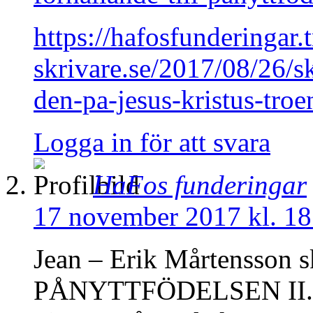
https://hafosfunderingar.t
skrivare.se/2017/08/26/sk
den-pa-jesus-kristus-troe
Logga in för att svara
HaFos funderingar
17 november 2017 kl. 18
Jean – Erik Mårtensson
PÅNYTTFÖDELSEN II. I ti