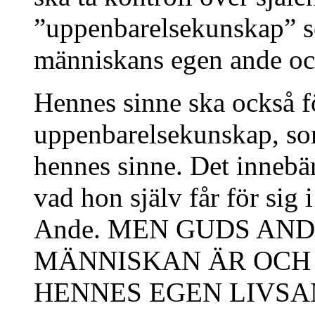
”uppenbarelsekunskap” s
människans egen ande och 
Hennes sinne ska också 
uppenbarelsekunskap, som
hennes sinne. Det innebär
vad hon själv får för sig 
Ande. MEN GUDS AND
MÄNNISKAN ÄR OCH 
HENNES EGEN LIVSA