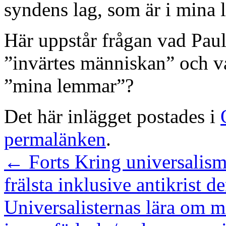
syndens lag, som är i mina l
Här uppstår frågan vad Pau
”invärtes människan” och 
”mina lemmar”?
Det här inlägget postades i
permalänken
.
←
Forts Kring universalisme
frälsta inklusive antikrist d
Universalisternas lära om m