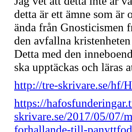
Jag vet att detta inte är
detta är ett ämne som är 
ända från Gnosticismen f
den avfallna kristenhete
Detta med den inneboen
ska upptäckas och läras a
http://tre-skrivare.se/h
https://hafosfunderingar.t
skrivare.se/2017/05/07/m
forhallande-till-panyttfod