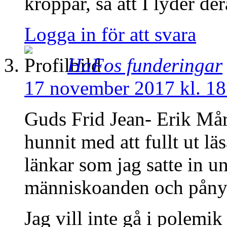
kroppar, så att I lyder de
Logga in för att svara
HaFos funderingar
17 november 2017 kl. 18
Guds Frid Jean- Erik Mårt
hunnit med att fullt ut l
länkar som jag satte in 
människoanden och pånyt
Jag vill inte gå i polemi