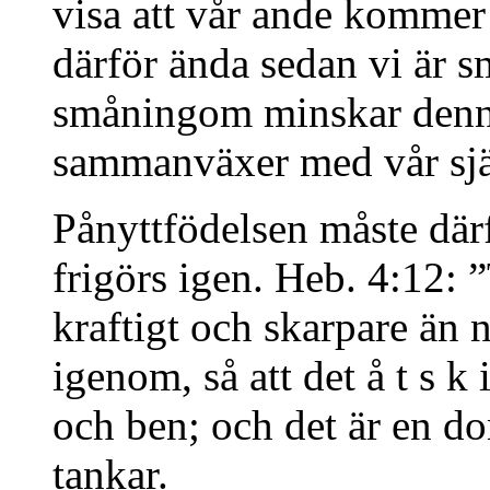
visa att vår ande kommer 
därför ända sedan vi är s
småningom minskar denna
sammanväxer med vår sjä
Pånyttfödelsen måste därf
frigörs igen. Heb. 4:12:
kraftigt och skarpare än 
igenom, så att det å t s k i
och ben; och det är en do
tankar.