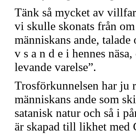
Tänk så mycket av villfa
vi skulle skonats från om 
människans ande, talade om
v s a n d e i hennes näsa
levande varelse”.
Trosförkunnelsen har ju ri
människans ande som skil
satanisk natur och så i p
är skapad till likhet med 