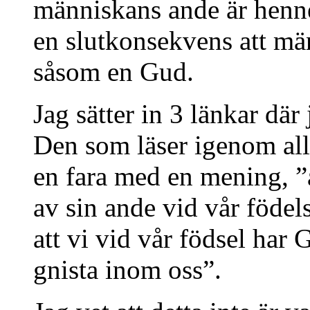
människans ande är henne
en slutkonsekvens att män
såsom en Gud.
Jag sätter in 3 länkar där
Den som läser igenom allt 
en fara med en mening, ”at
av sin ande vid vår födels
att vi vid vår födsel har
gnista inom oss”.