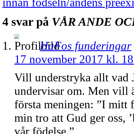
innan födseln/andens preex
4 svar på
VÅR ANDE OC
HaFos funderingar
17 november 2017 kl. 18
Vill understryka allt vad 
undervisar om. Men vill 
första meningen: ”I mitt f
min tro att Gud ger oss, ’
vår födelse.”