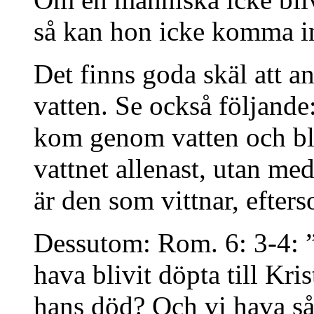
så kan hon icke komma in
Det finns goda skäl att an
vatten. Se också följande
kom genom vatten och blo
vattnet allenast, utan me
är den som vittnar, efte
Dessutom: Rom. 6: 3-4: ”V
hava blivit döpta till Kris
hans död? Och vi hava så