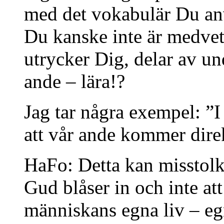
med det vokabulär Du an
Du kanske inte är medve
utrycker Dig, delar av u
ande – lära!?
Jag tar några exempel: ”I 
att vår ande kommer dire
HaFo: Detta kan misstolk
Gud blåser in och inte at
människans egna liv – eg