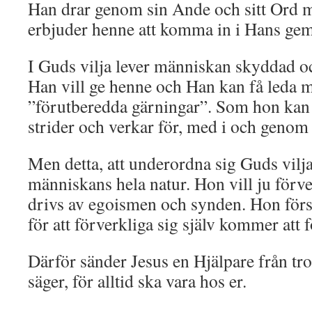
Han drar genom sin Ande och sitt Ord m
erbjuder henne att komma in i Hans ge
I Guds vilja lever människan skyddad och
Han vill ge henne och Han kan få leda m
”förutberedda gärningar”. Som hon kan 
strider och verkar för, med i och genom
Men detta, att underordna sig Guds vilja
människans hela natur. Hon vill ju förve
drivs av egoismen och synden. Hon förstå
för att förverkliga sig själv kommer att f
Därför sänder Jesus en Hjälpare från tr
säger, för alltid ska vara hos er.