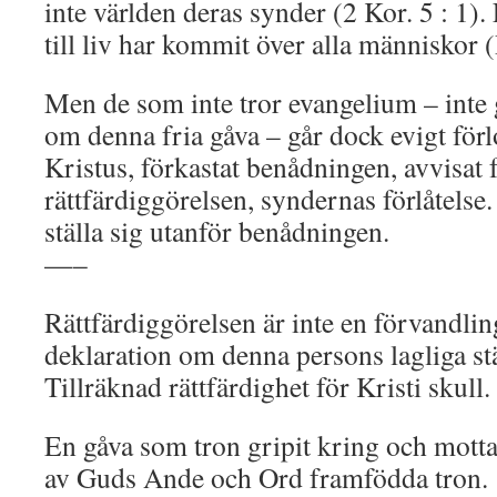
inte världen deras synder (2 Kor. 5 : 1).
till liv har kommit över alla människor 
Men de som inte tror evangelium – inte
om denna fria gåva – går dock evigt förl
Kristus, förkastat benådningen, avvisat 
rättfärdiggörelsen, syndernas förlåtelse. 
ställa sig utanför benådningen.
—–
Rättfärdiggörelsen är inte en förvandlin
deklaration om denna persons lagliga st
Tillräknad rättfärdighet för Kristi skull.
En gåva som tron gripit kring och mott
av Guds Ande och Ord framfödda tron.