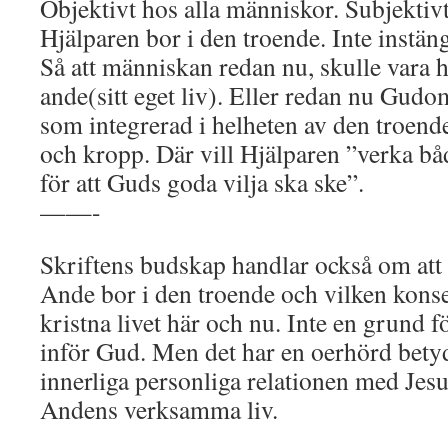
Objektivt hos alla människor. Subjektivt,
Hjälparen bor i den troende. Inte instän
Så att människan redan nu, skulle vara 
ande(sitt eget liv). Eller redan nu Gudom
som integrerad i helheten av den troendes
och kropp. Där vill Hjälparen ”verka båd
för att Guds goda vilja ska ske”.
——-
Skriftens budskap handlar också om att
Ande bor i den troende och vilken konse
kristna livet här och nu. Inte en grund fö
inför Gud. Men det har en oerhörd betyde
innerliga personliga relationen med Jes
Andens verksamma liv.