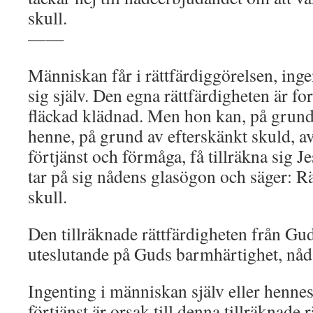
skull.
——
Människan får i rättfärdiggörelsen, ingen
sig själv. Den egna rättfärdigheten är f
fläckad klädnad. Men hon kan, på grund 
henne, på grund av efterskänkt skuld, a
förtjänst och förmåga, få tillräkna sig J
tar på sig nådens glasögon och säger: Rä
skull.
Den tillräknade rättfärdigheten från Gu
uteslutande på Guds barmhärtighet, nåd 
Ingenting i människan själv eller henne
förtjänst är orsak till denna tillräknade 