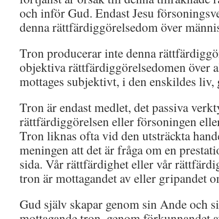
och inför Gud. Endast Jesu försoningsve
denna rättfärdiggörelsedom över männi
Tron producerar inte denna rättfärdigg
objektiva rättfärdiggörelsedomen över 
mottages subjektivt, i den enskildes liv,
Tron är endast medlet, det passiva verk
rättfärdiggörelsen eller försoningen elle
Tron liknas ofta vid den utsträckta hand
meningen att det är fråga om en prestat
sida. Vår rättfärdighet eller vår rättfärd
tron är mottagandet av eller gripandet 
Gud själv skapar genom sin Ande och si
mottagande tron, genom förkunnandet 