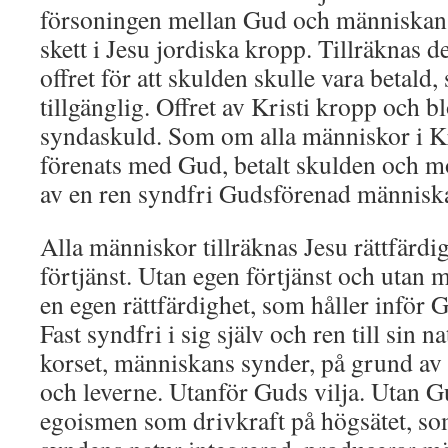
försoningen mellan Gud och människans 
skett i Jesu jordiska kropp. Tillräknas 
offret för att skulden skulle vara betald,
tillgänglig. Offret av Kristi kropp och 
syndaskuld. Som om alla människor i Kr
förenats med Gud, betalt skulden och mot
av en ren syndfri Gudsförenad människ
Alla människor tillräknas Jesu rättfärdi
förtjänst. Utan egen förtjänst och utan mö
en egen rättfärdighet, som håller inför 
Fast syndfri i sig själv och ren till sin n
korset, människans synder, på grund av 
och leverne. Utanför Guds vilja. Utan
egoismen som drivkraft på högsätet, so