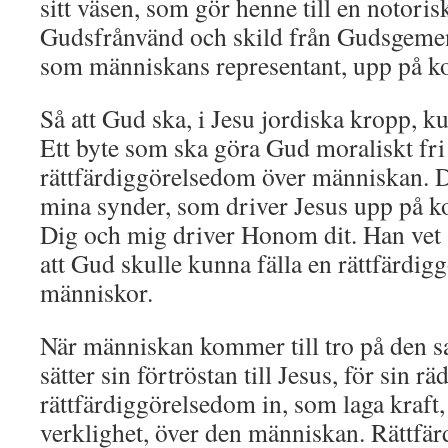
sitt väsen, som gör henne till en notoris
Gudsfrånvänd och skild från Gudsgemen
som människans representant, upp på ko
Så att Gud ska, i Jesu jordiska kropp, ku
Ett byte som ska göra Gud moraliskt fri
rättfärdiggörelsedom över människan. De
mina synder, som driver Jesus upp på kor
Dig och mig driver Honom dit. Han vet a
att Gud skulle kunna fälla en rättfärdig
människor.
När människan kommer till tro på den s
sätter sin förtröstan till Jesus, för sin r
rättfärdiggörelsedom in, som laga kraft
verklighet, över den människan. Rättfä