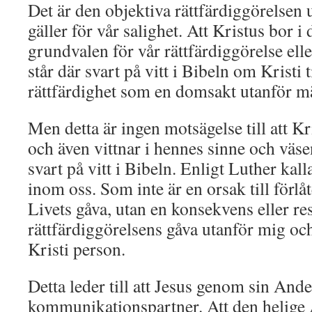
Det är den objektiva rättfärdiggörelse
gäller för vår salighet. Att Kristus bor i
grundvalen för vår rättfärdiggörelse ell
står där svart på vitt i Bibeln om Kristi 
rättfärdighet som en domsakt utanför m
Men detta är ingen motsägelse till att Kr
och även vittnar i hennes sinne och väse
svart på vitt i Bibeln. Enligt Luther kal
inom oss. Som inte är en orsak till förlå
Livets gåva, utan en konsekvens eller res
rättfärdiggörelsens gåva utanför mig och
Kristi person.
Detta leder till att Jesus genom sin Ande
kommunikationspartner. Att den helige