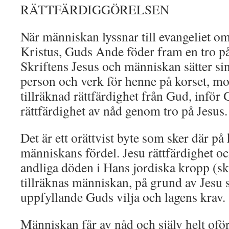
RÄTTFÄRDIGGÖRELSEN
När människan lyssnar till evangeliet om
Kristus, Guds Ande föder fram en tro på 
Skriftens Jesus och människan sätter sin 
person och verk för henne på korset, mo
tillräknad rättfärdighet från Gud, inför
rättfärdighet av nåd genom tro på Jesus
Det är ett orättvist byte som sker där på 
människans fördel. Jesu rättfärdighet o
andliga döden i Hans jordiska kropp (s
tillräknas människan, på grund av Jesu s
uppfyllande Guds vilja och lagens krav.
Människan får av nåd och själv helt ofört