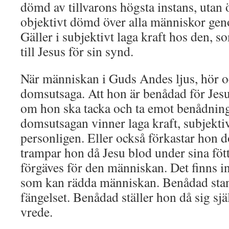
dömd av tillvarons högsta instans, utan 
objektivt dömd över alla människor gen
Gäller i subjektivt laga kraft hos den, so
till Jesus för sin synd.
När människan i Guds Andes ljus, hör o
domsutsaga. Att hon är benådad för Jesu
om hon ska tacka och ta emot benådning
domsutsagan vinner laga kraft, subjektivt
personligen. Eller också förkastar hon
trampar hon då Jesu blod under sina fött
förgäves för den människan. Det finns in
som kan rädda människan. Benådad stan
fängelset. Benådad ställer hon då sig sj
vrede.