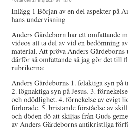
Inlägg 1 Början av en del aspekter på 
hans undervisning
Anders Gärdeborn har ett omfattande ma
videos att ta del av vid en bedömning av
material. Att pröva Anders Gärdeborns 
därför så omfattande så jag gör det till 
rubrikerna:
Anders Gärdeborns 1. felaktiga syn på t
2. lögnaktiga syn på Jesus. 3. förnekelse
och odödlighet. 4. förnekelse av evigt l
förlorade. 5. bristande förståelse av sk
och döden dö att skiljas från Guds ge
av Anders Gärdeborns antikristliga förf