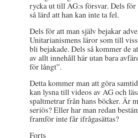
rycka ut till AG:s försvar. Dels för
så lärd att han kan inte ta fel.
Dels för att man själv bejakar adve
Unitarianismens läror som till vis
bli bejakade. Dels så kommer de att 
av allt innehåll här utan bara avfä
för långt”.
Detta kommer man att göra samtid
kan lysna till videos av AG och lä
spaltmetrar från hans böcker. Är 
seriös? Eller har man redan bestäm
framför inte får ifrågasättas?
Forts