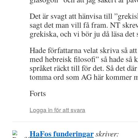
Det är svagt att hänvisa till ”grekis
sagt det man vill få fram. NT skre
grekiska, och vi bör ju då läsa det 
Hade författarna velat skriva så at
med hebreisk filosofi” så hade så k
språket räckt till för det. Så det dä
tomma ord som AG här kommer 
Forts
Logga in för att svara
HaFos funderingar
skriver: