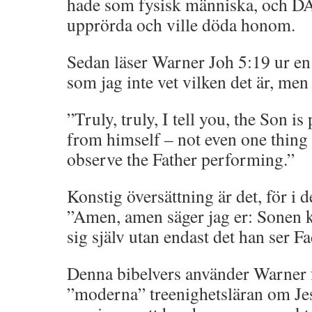
hade som fysisk människa, och D
upprörda och ville döda honom.
Sedan läser Warner Joh 5:19 ur en
som jag inte vet vilken det är, men 
”Truly, truly, I tell you, the Son i
from himself – not even one thing
observe the Father performing.”
Konstig översättning är det, för i de
”Amen, amen säger jag er: Sonen k
sig själv utan endast det han ser F
Denna bibelvers använder Warner f
”moderna” treenighetsläran om Je