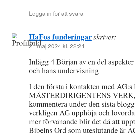
Logga in för att svara
HaFos funderingar
skriver:
21 maj 2024 kl. 22:24
Inlägg 4 Början av en del aspekte
och hans undervisning
I den första i kontakten med AG:s
MÄSTERDIRIGENTENS VERK, so
kommentera under den sista blogg
verkligen AG upphöja och lovorda
mer förvånande blir det då att upptä
Bibelns Ord som uteslutande är AG