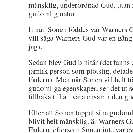
mänsklig, underordnad Gud, utan
gudomlig natur.
Innan Sonen föddes var Warners G
vill säga Warners Gud var en gång 
jag).
Sedan blev Gud binitär (det fanns
jämlik person som plötsligt dela
Fadern). Men när Sonen väl helt tö
gudomliga egenskaper, ser det ut
tillbaka till att vara ensam i den 
Efter att Sonen tappat sina gudom
blivit helt mänsklig, är Warners Gu
Fadern, eftersom Sonen inte var ev