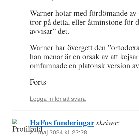
Warner hotar med fördömande av 
tror på detta, eller åtminstone fö
avvisar” det.
Warner har övergett den ”ortodoxa
han menar är en orsak av att kejsa
omfamnade en platonsk version av
Forts
Logga in för att svara
HaFos funderingar
skriver:
21 maj 2024 kl. 22:28