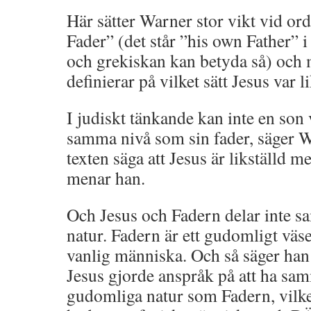
Här sätter Warner stor vikt vid 
Fader” (det står ”his own Father” i
och grekiskan kan betyda så) och m
definierar på vilket sätt Jesus var 
I judiskt tänkande kan inte en son
samma nivå som sin fader, säger W
texten säga att Jesus är likställd m
menar han.
Och Jesus och Fadern delar inte 
natur. Fadern är ett gudomligt väs
vanlig människa. Och så säger han 
Jesus gjorde anspråk på att ha sa
gudomliga natur som Fadern, vilket