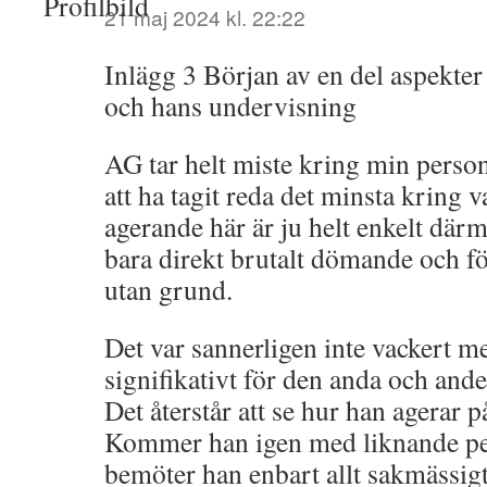
21 maj 2024 kl. 22:22
Inlägg 3 Början av en del aspekte
och hans undervisning
AG tar helt miste kring min perso
att ha tagit reda det minsta kring v
agerande här är ju helt enkelt därm
bara direkt brutalt dömande och 
utan grund.
Det var sannerligen inte vackert m
signifikativt för den anda och and
Det återstår att se hur han agerar på
Kommer han igen med liknande pe
bemöter han enbart allt sakmässig