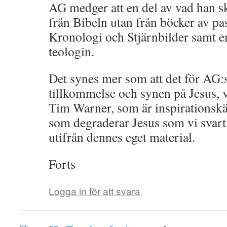
AG medger att en del av vad han s
från Bibeln utan från böcker av p
Kronologi och Stjärnbilder samt en
teologin.
Det synes mer som att det för AG:
tillkommelse och synen på Jesus, v
Tim Warner, som är inspirationskä
som degraderar Jesus som vi svart p
utifrån dennes eget material.
Forts
Logga in för att svara