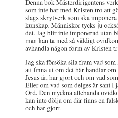
Denna bok Mästerdirigentens verk
som inte har med Kristen tro att gö
slags skrytverk som ska imponera
kunskap. Människor tycks ju ocks
det. Jag blir inte imponerad utan b
man kan ta med så väldigt ovidk
avhandla någon form av Kristen tr
Jag ska försöka sila fram vad som 
att finna ut om det här handlar om 
Jesus är, har gjort och om vad som 
Eller om vad som delges är sant i
Ord. Den myckna allehanda ovid
kan inte dölja om där finns en fals
och har gjort.