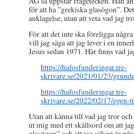
AG så uppstår frågetecken. Han an
för att ha ”grekiska glasögon”. De
anklagelse, utan att veta vad jag tro
För att det inte ska föreligga någr
vill jag säga att jag lever i en in
Jesus sedan 1971. Här finns vad jag
https://hafosfunderingar.tre-
skrivare.se/2021/01/23/grunde
https://hafosfunderingar.tre-
skrivare.se/2022/02/17/egen-t
Utan att känna till vad jag tror oc
ut mig med ett skällsord om att ja
glasögon” och att jag säkert är på