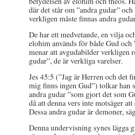
betydelsen av elohim och theos. Ha
där det står om ”andra gudar” och 
verkligen måste finnas andra gudar
De har ett medvetande, en vilja oc
elohim används för både Gud och 
menar att avgudabilder verkligen 
gudar”, de är verkliga varelser.
Jes 45:5 (”Jag är Herren och det 
mig finns ingen Gud”) tolkar han s
andra gudar ”som gjort det som G
då att denna vers inte motsäger att
Dessa andra gudar är demoner, säg
Denna undervisning synes lägga gr