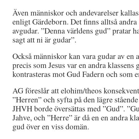
Även människor och andevarelser kallas 
enligt Gärdeborn. Det finns alltså andr
avgudar. ”Denna världens gud” pratar h
sagt att ni är gudar”.
Också människor kan vara gudar av en a
precis som Jesus var en andra klassens 
kontrasteras mot Gud Fadern och som en
AG föreslår att elohim/theos konsekven
”Herren” och syfta på den lägre stående
JHVH borde översättas med ”Gud”. ”Gu
Jahve, och ”Herre” är då en en andra kl
gud över en viss domän.