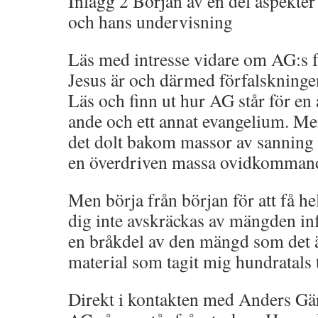
Inlägg 2 Början av en del aspekte
och hans undervisning
Läs med intresse vidare om AG:s 
Jesus är och därmed förfalskningen
Läs och finn ut hur AG står för en
ande och ett annat evangelium. Men
det dolt bakom massor av sanning
en överdriven massa ovidkomman
Men börja från början för att få 
dig inte avskräckas av mängden inf
en bråkdel av den mängd som det 
material som tagit mig hundratals
Direkt i kontakten med Anders Gä