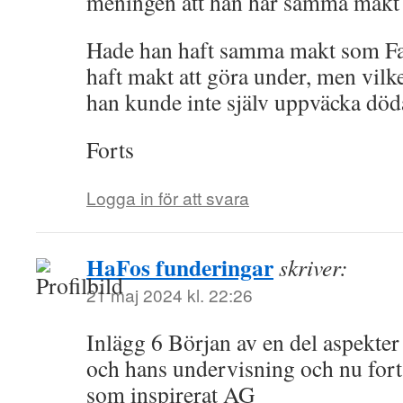
meningen att han har samma makt
Hade han haft samma makt som Fa
haft makt att göra under, men vilk
han kunde inte själv uppväcka död
Forts
Logga in för att svara
HaFos funderingar
skriver:
21 maj 2024 kl. 22:26
Inlägg 6 Början av en del aspekte
och hans undervisning och nu for
som inspirerat AG