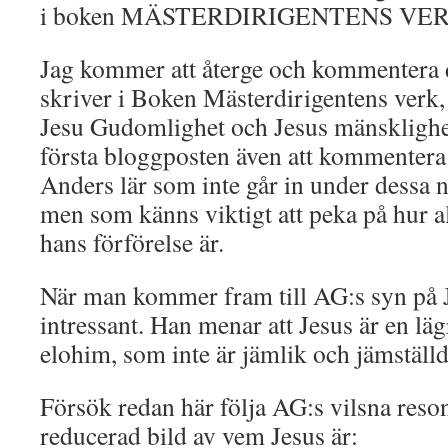
i boken MÄSTERDIRIGENTENS VER
Jag kommer att återge och kommentera 
skriver i Boken Mästerdirigentens verk,
Jesu Gudomlighet och Jesus mänsklighe
första bloggposten även att kommentera
Anders lär som inte går in under dessa
men som känns viktigt att peka på hur a
hans förförelse är.
När man kommer fram till AG:s syn på Je
intressant. Han menar att Jesus är en lä
elohim, som inte är jämlik och jämställ
Försök redan här följa AG:s vilsna reso
reducerad bild av vem Jesus är: