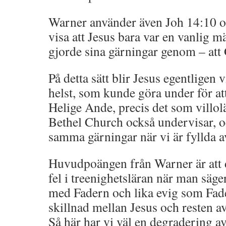
Warner använder även Joh 14:10 o
visa att Jesus bara var en vanlig
gjorde sina gärningar genom – at
På detta sätt blir Jesus egentlige
helst, som kunde göra under för a
Helige Ande, precis det som villol
Bethel Church också undervisar, oc
samma gärningar när vi är fyllda 
Huvudpoängen från Warner är att de
fel i treenighetsläran när man säger 
med Fadern och lika evig som Fade
skillnad mellan Jesus och resten a
Så här har vi väl en degradering a