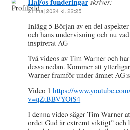
HaFos funderingar
skriver:
21 maj 2024 kl. 22:25
Inlägg 5 Början av en del aspekte
och hans undervisning och nu vad
inspirerat AG
Två videos av Tim Warner och har 
dessa nedan. Kommer att ytterliga
Warner framför under ämnet AG:s 
Video 1
https://www.youtube.com
v=qZtBBVYOtS4
I denna video säger Tim Warner att
ordet Gud är extremt viktigt” och 