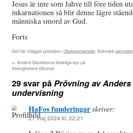
Jesus är inte som Jahve till före tiden u
inkarnationen så blir denne lägre stående
människa smord av Gud.
Forts
Det här inlägget postades i
Okategoriserade
. Bokmärk
permalä
←
Anders Gärdeborns felaktiga syn på
treenighetens tillkomst
29 svar på
Prövning av Anders
undervisning
HaFos funderingar
skriver:
21 maj 2024 kl. 22:21