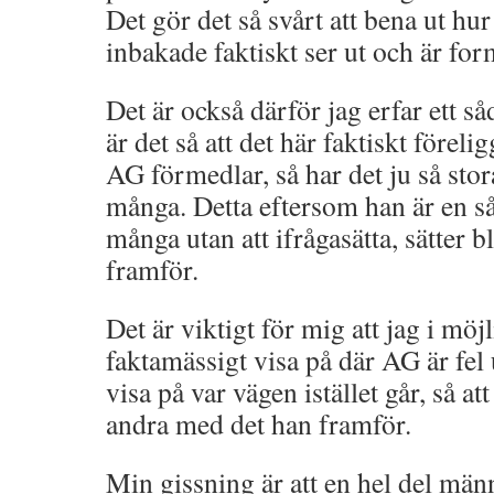
Det gör det så svårt att bena ut hu
inbakade faktiskt ser ut och är fo
Det är också därför jag erfar ett 
är det så att det här faktiskt föreli
AG förmedlar, så har det ju så sto
många. Detta eftersom han är en så
många utan att ifrågasätta, sätter bli
framför.
Det är viktigt för mig att jag i möj
faktamässigt visa på där AG är fel
visa på var vägen istället går, så a
andra med det han framför.
Min gissning är att en hel del mä