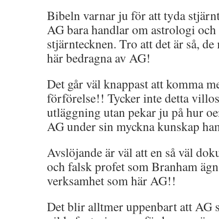
Bibeln varnar ju för att tyda stjä
AG bara handlar om astrologi och 
stjärntecknen. Tro att det är så, d
här bedragna av AG!
Det går väl knappast att komma mer
förförelse!! Tycker inte detta vill
utläggning utan pekar ju på hur oe
AG under sin myckna kunskap ha
Avslöjande är väl att en så väl dok
och falsk profet som Branham ägna
verksamhet som här AG!!
Det blir alltmer uppenbart att AG s