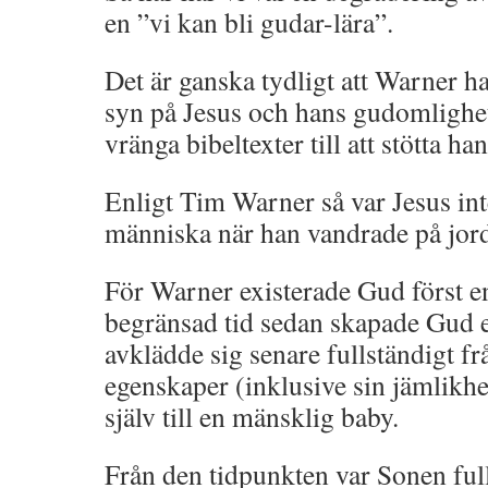
en ”vi kan bli gudar-lära”.
Det är ganska tydligt att Warner ha
syn på Jesus och hans gudomlighe
vränga bibeltexter till att stötta h
Enligt Tim Warner så var Jesus int
människa när han vandrade på jor
För Warner existerade Gud först e
begränsad tid sedan skapade Gud 
avklädde sig senare fullständigt f
egenskaper (inklusive sin jämlikhe
själv till en mänsklig baby.
Från den tidpunkten var Sonen ful