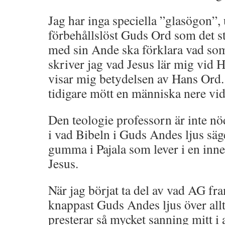
Jag har inga speciella ”glasögon”, 
förbehållslöst Guds Ord som det st
med sin Ande ska förklara vad som
skriver jag vad Jesus lär mig vid H
visar mig betydelsen av Hans Ord
tidigare mött en människa nere vid
Den teologie professorn är inte nö
i vad Bibeln i Guds Andes ljus säge
gumma i Pajala som lever i en inn
Jesus.
När jag börjat ta del av vad AG fra
knappast Guds Andes ljus över allt
presterar så mycket sanning mitt i 