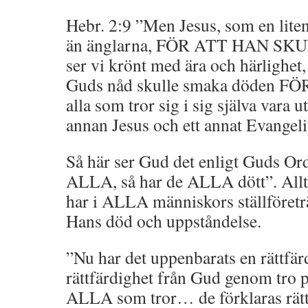
Hebr. 2:9 ”Men Jesus, som en liten
än änglarna, FÖR ATT HAN S
ser vi krönt med ära och härlighet
Guds nåd skulle smaka döden FÖR
alla som tror sig i sig själva vara 
annan Jesus och ett annat Evangel
Så här ser Gud det enligt Guds Ord
ALLA, så har de ALLA dött”. Al
har i ALLA människors ställföreträ
Hans död och uppståndelse.
”Nu har det uppenbarats en rättfä
rättfärdighet från Gud genom tro p
ALLA som tror… de förklaras rätt