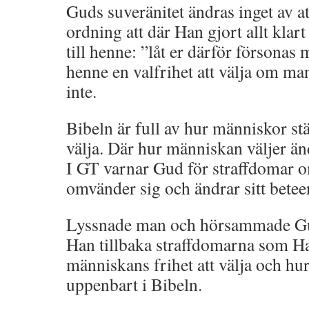
Guds suveränitet ändras inget av 
ordning att där Han gjort allt klar
till henne: ”låt er därför försona
henne en valfrihet att välja om man
inte.
Bibeln är full av hur människor stäl
välja. Där hur människan väljer ä
I GT varnar Gud för straffdomar 
omvänder sig och ändrar sitt betee
Lyssnade man och hörsammade Gu
Han tillbaka straffdomarna som H
människans frihet att välja och hur
uppenbart i Bibeln.