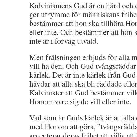
Kalvinismens Gud är en hård och
ger utrymme för människans frihet 
bestämmer att hon ska tillhöra Ho
eller inte. Och bestämmer att hon 
inte är i förväg utvald.
Men frälsningen erbjuds för alla m
vill ha den. Och Gud tvångsräddar 
kärlek. Det är inte kärlek från Gu
hävdar att alla ska bli räddade ell
Kalvinister att Gud bestämmer vilk
Honom vare sig de vill eller inte.
Vad som är Guds kärlek är att alla 
med Honom att göra, ”tvångsrädda
accepterar deras frihet att välja at