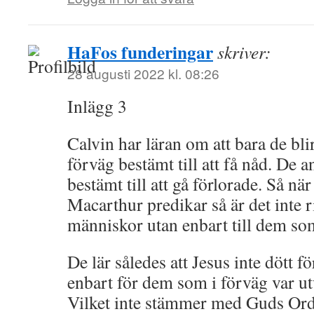
HaFos funderingar
skriver:
28 augusti 2022 kl. 08:26
Inlägg 3
Calvin har läran om att bara de bl
förväg bestämt till att få nåd. De 
bestämt till att gå förlorade. Så n
Macarthur predikar så är det inte rik
människor utan enbart till dem som
De lär således att Jesus inte dött f
enbart för dem som i förväg var utva
Vilket inte stämmer med Guds Ord