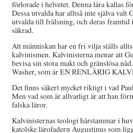
förlorade i helvetet. Denna lära kallas fö
Dessa utvalda har alltså inte själva valt 
utvalda till frälsning, och deras framtid
säkrad.
Att människan har en fri vilja ställs allt
kalvinismen. Kalvinisterna menar att Gud
bevisa sin stora makt och gränslösa nåd.
Washer, som är EN RENLÄRIG KALVI
Det finns säkert mycket riktigt i vad Pa
Men vad som är allvarligt är att han fö
falska läror.
Kalvinisternas teologi härstammar i hu
katolske lärofadern Augustinus som li