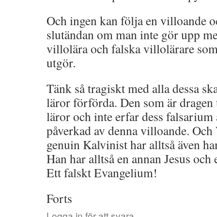
Och ingen kan följa en villoande 
slutändan om man inte gör upp me
villolära och falska villolärare s
utgör.
Tänk så tragiskt med alla dessa sk
läror förförda. Den som är dragen t
läror och inte erfar dess falsarium 
påverkad av denna villoande. Och
genuin Kalvinist har alltså även ha
Han har alltså en annan Jesus och 
Ett falskt Evangelium!
Forts
Logga in för att svara