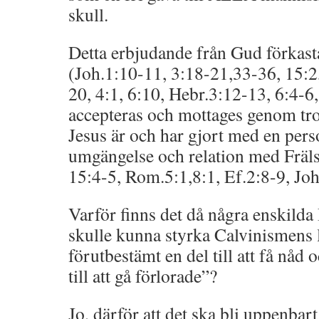
skull.
Detta erbjudande från Gud förkas
(Joh.1:10-11, 3:18-21,33-36, 15:2
20, 4:1, 6:10, Hebr.3:12-13, 6:4-6,
accepteras och mottages genom tro 
Jesus är och har gjort med en pers
umgängelse och relation med Fräls
15:4-5, Rom.5:1,8:1, Ef.2:8-9, Jo
Varför finns det då några enskilda
skulle kunna styrka Calvinismens 
förutbestämt en del till att få nåd
till att gå förlorade”?
Jo, därför att det ska bli uppenba