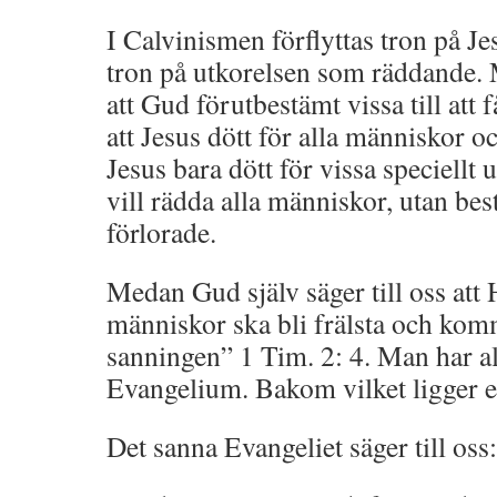
I Calvinismen förflyttas tron på Je
tron på utkorelsen som räddande. 
att Gud förutbestämt vissa till att
att Jesus dött för alla människor 
Jesus bara dött för vissa speciellt 
vill rädda alla människor, utan best
förlorade.
Medan Gud själv säger till oss att H
människor ska bli frälsta och kom
sanningen” 1 Tim. 2: 4. Man har all
Evangelium. Bakom vilket ligger en
Det sanna Evangeliet säger till oss: