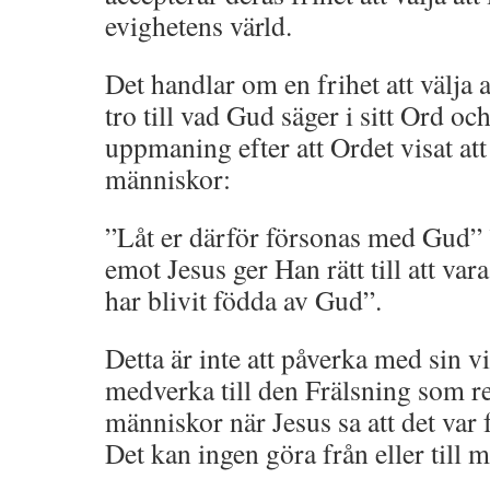
evighetens värld.
Det handlar om en frihet att välja at
tro till vad Gud säger i sitt Ord oc
uppmaning efter att Ordet visat att 
människor:
”Låt er därför försonas med Gud” ”
emot Jesus ger Han rätt till att v
har blivit födda av Gud”.
Detta är inte att påverka med sin vil
medverka till den Frälsning som red
människor när Jesus sa att det var 
Det kan ingen göra från eller till 