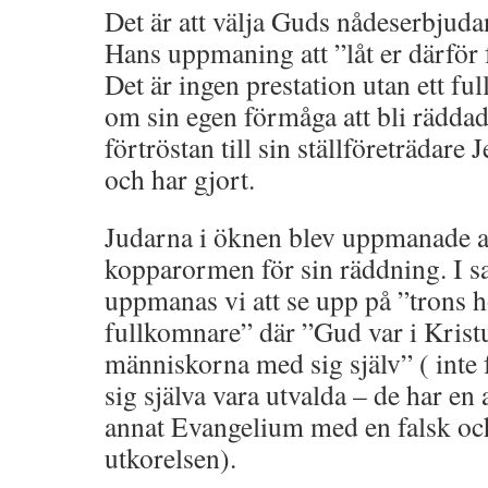
Det är att välja Guds nådeserbjudan
Hans uppmaning att ”låt er därför
Det är ingen prestation utan ett fu
om sin egen förmåga att bli räddad
förtröstan till sin ställföreträdar
och har gjort.
Judarna i öknen blev uppmanade at
kopparormen för sin räddning. I 
uppmanas vi att se upp på ”trons 
fullkomnare” där ”Gud var i Krist
människorna med sig själv” ( inte f
sig själva vara utvalda – de har en
annat Evangelium med en falsk oc
utkorelsen).