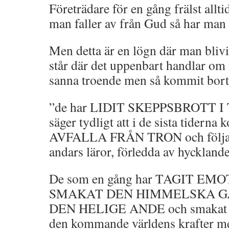
Företrädare för en gång frälst allti
man faller av från Gud så har man a
Men detta är en lögn där man blivi
står där det uppenbart handlar om
sanna troende men så kommit bort 
”de har LIDIT SKEPPSBROTT 
säger tydligt att i de sista tiderna
AVFALLA FRÅN TRON och följa v
andars läror, förledda av hycklan
De som en gång har TAGIT EM
SMAKAT DEN HIMMELSKA GÅ
DEN HELIGE ANDE och smakat G
den kommande världens krafter