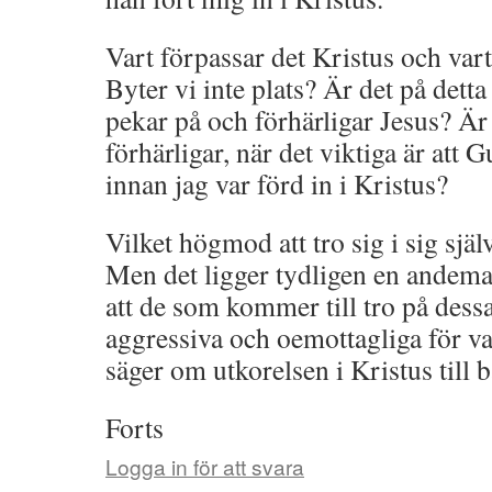
Vart förpassar det Kristus och var
Byter vi inte plats? Är det på dett
pekar på och förhärligar Jesus? Är
förhärligar, när det viktiga är att 
innan jag var förd in i Kristus?
Vilket högmod att tro sig i sig själ
Men det ligger tydligen en andemak
att de som kommer till tro på dessa
aggressiva och oemottagliga för va
säger om utkorelsen i Kristus till
Forts
Logga in för att svara