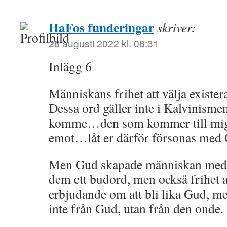
HaFos funderingar
skriver:
28 augusti 2022 kl. 08:31
Inlägg 6
Människans frihet att välja exister
Dessa ord gäller inte i Kalvinisme
komme…den som kommer till mig…
emot…låt er därför försonas me
Men Gud skapade människan med fr
dem ett budord, men också frihet a
erbjudande om att bli lika Gud, m
inte från Gud, utan från den onde.