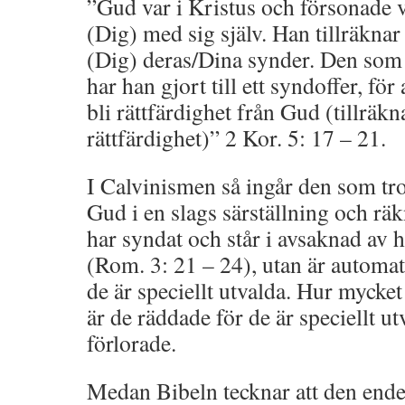
”Gud var i Kristus och försonade
(Dig) med sig själv. Han tillräkna
(Dig) deras/Dina synder. Den som 
har han gjort till ett syndoffer, fö
bli rättfärdighet från Gud (tillräkn
rättfärdighet)” 2 Kor. 5: 17 – 21.
I Calvinismen så ingår den som tro
Gud i en slags särställning och räkn
har syndat och står i avsaknad av 
(Rom. 3: 21 – 24), utan är automa
de är speciellt utvalda. Hur mycke
är de räddade för de är speciellt u
förlorade.
Medan Bibeln tecknar att den ende