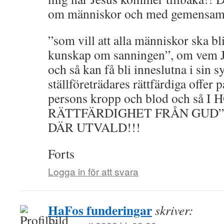
om människor och med gemensam
”som vill att alla människor ska bl
kunskap om sanningen”, om vem Je
och så kan få bli inneslutna i sin s
ställföreträdares rättfärdiga offer p
persons kropp och blod och så
RÄTTFÄRDIGHET FRÅN GUD”.
DÄR UTVALD!!!
Forts
Logga in för att svara
HaFos funderingar
skriver: