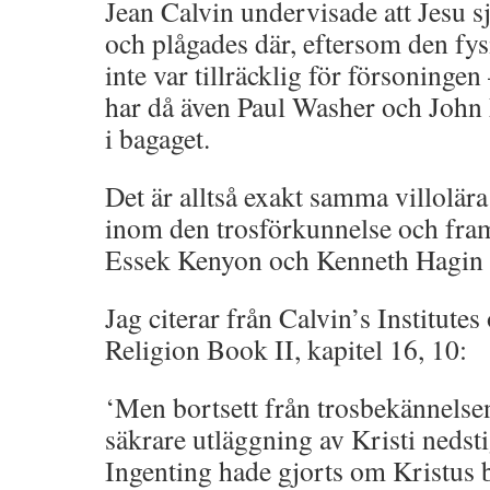
Jean Calvin undervisade att Jesu sj
och plågades där, eftersom den fys
inte var tillräcklig för försoningen
har då även Paul Washer och John
i bagaget.
Det är alltså exakt samma villolär
inom den trosförkunnelse och fr
Essek Kenyon och Kenneth Hagin 
Jag citerar från Calvin’s Institutes
Religion Book II, kapitel 16, 10:
‘Men bortsett från trosbekännelse
säkrare utläggning av Kristi nedst
Ingenting hade gjorts om Kristus b