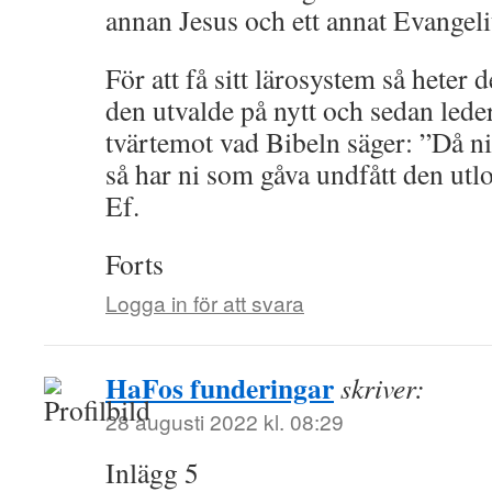
annan Jesus och ett annat Evangel
För att få sitt lärosystem så heter d
den utvalde på nytt och sedan leder 
tvärtemot vad Bibeln säger: ”Då ni
så har ni som gåva undfått den u
Ef.
Forts
Logga in för att svara
HaFos funderingar
skriver:
28 augusti 2022 kl. 08:29
Inlägg 5