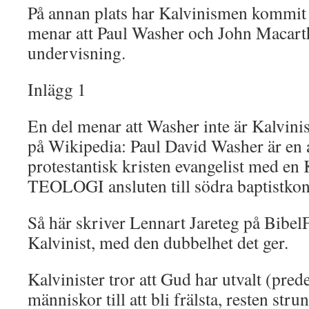
På annan plats har Kalvinismen kommit p
menar att Paul Washer och John Macarth
undervisning.
Inlägg 1
En del menar att Washer inte är Kalvinis
på Wikipedia: Paul David Washer är en
protestantisk kristen evangelist med 
TEOLOGI ansluten till södra baptistkon
Så här skriver Lennart Jareteg på Bibel
Kalvinist, med den dubbelhet det ger.
Kalvinister tror att Gud har utvalt (pred
människor till att bli frälsta, resten stru