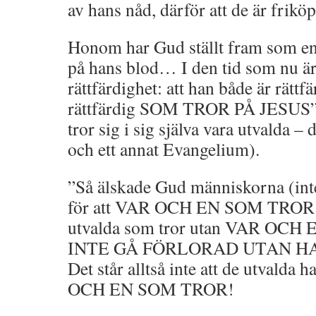
av hans nåd, därför att de är friköp
Honom har Gud ställt fram som en
på hans blod… I den tid som nu är 
rättfärdighet: att han både är rättf
rättfärdig SOM TROR PÅ JESUS”. (
tror sig i sig själva vara utvalda –
och ett annat Evangelium).
”Så älskade Gud människorna (inte
för att VAR OCH EN SOM TROR (d
utvalda som tror utan VAR OC
INTE GÅ FÖRLORAD UTAN HA 
Det står alltså inte att de utvalda 
OCH EN SOM TROR!