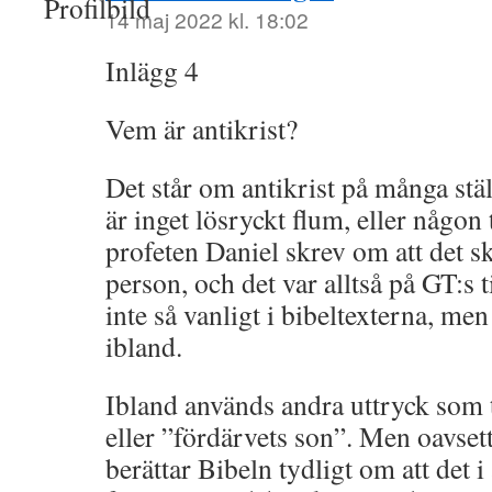
14 maj 2022 kl. 18:02
Inlägg 4
Vem är antikrist?
Det står om antikrist på många stäl
är inget lösryckt flum, eller någon
profeten Daniel skrev om att det 
person, och det var alltså på GT:s t
inte så vanligt i bibeltexterna, m
ibland.
Ibland används andra uttryck som t
eller ”fördärvets son”. Men oavse
berättar Bibeln tydligt om att det i