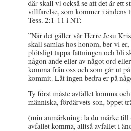
där skall vi också se att det är ett st
villfarelse, som kommer i ändens ti
Tess. 2:1-11 i NT:
”När det gäller vår Herre Jesu Kri
skall samlas hos honom, ber vi er, b
plötsligt tappa fattningen och bli 
någon ande eller av något ord elle
komma från oss och som går ut på 
kommit. Låt ingen bedra er på någo
Ty först måste avfallet komma och
människa, fördärvets son, öppet tr
(min anmärkning: la du märke till 
avfallet komma, alltså avfallet i ä