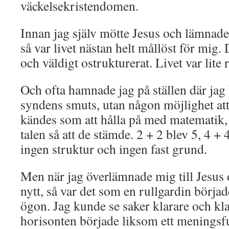
väckelsekristendomen.
Innan jag själv mötte Jesus och lämnade 
så var livet nästan helt mållöst för mig.
och väldigt ostrukturerat. Livet var lite r
Och ofta hamnade jag på ställen där jag
syndens smuts, utan någon möjlighet att 
kändes som att hålla på med matematik, 
talen så att de stämde. 2 + 2 blev 5, 4 + 
ingen struktur och ingen fast grund.
Men när jag överlämnade mig till Jesus
nytt, så var det som en rullgardin börja
ögon. Jag kunde se saker klarare och kla
horisonten började liksom ett meningsfu