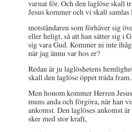
varnat för. Och den laglöse skall tr
Jesus kommer och vi skall samlas
motståndaren som förhäver sig öve
eller heligt, så att han sätter sig 
sig vara Gud. Kommer ni inte ihåg a
när jag ännu var hos er?
Redan är ju laglöshetens hemlig
skall den laglöse öppet träda fram.
Men honom kommer Herren Jesus 
muns anda och förgöra, när han vis
ankomst. Den laglöses ankomst är 
sker med stor kraft,