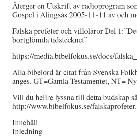
Återger en Utskrift av radioprogram so
Gospel i Alingsås 2005-11-11 av och m
Falska profeter och villoläror Del 1:”Det
bortglömda tidstecknet”
https://media.bibelfokus.se/docs/falska
Alla bibelord är citat från Svenska Folk
anges. GT=Gamla Testamentet, NT= Nya
Vill du hellre lyssna till detta budskap s
http://www.bibelfokus.se/falskaprofeter.
Innehåll
Inledning