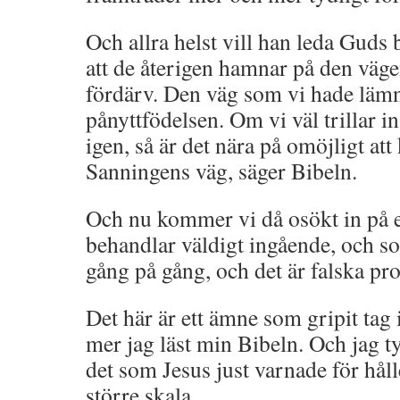
Och allra helst vill han leda Guds 
att de återigen hamnar på den vägen
fördärv. Den väg som vi hade lä
pånyttfödelsen. Om vi väl trillar i
igen, så är det nära på omöjligt att
Sanningens väg, säger Bibeln.
Och nu kommer vi då osökt in på 
behandlar väldigt ingående, och so
gång på gång, och det är falska pro
Det här är ett ämne som gripit tag
mer jag läst min Bibeln. Och jag ty
det som Jesus just varnade för håller
större skala,