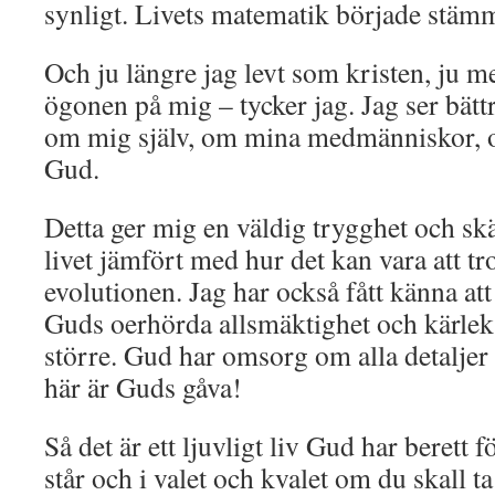
synligt. Livets matematik började stämm
Och ju längre jag levt som kristen, ju 
ögonen på mig – tycker jag. Jag ser bätt
om mig själv, om mina medmänniskor, 
Gud.
Detta ger mig en väldig trygghet och s
livet jämfört med hur det kan vara att t
evolutionen. Jag har också fått känna at
Guds oerhörda allsmäktighet och kärlek 
större. Gud har omsorg om alla detaljer i
här är Guds gåva!
Så det är ett ljuvligt liv Gud har berett 
står och i valet och kvalet om du skall ta