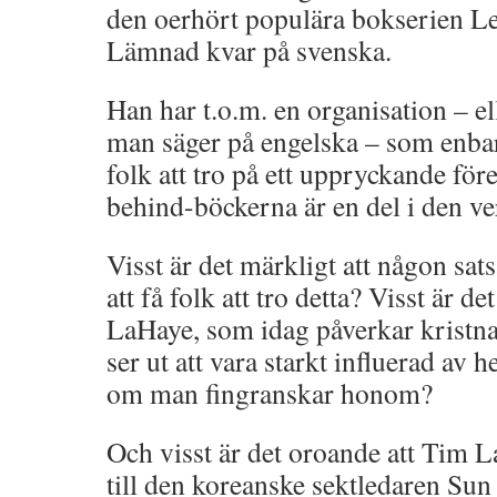
den oerhört populära bokserien Lef
Lämnad kvar på svenska.
Han har t.o.m. en organisation – e
man säger på engelska – som enbar
folk att tro på ett uppryckande före
behind-böckerna är en del i den v
Visst är det märkligt att någon sats
att få folk att tro detta? Visst är d
LaHaye, som idag påverkar kristnas
ser ut att vara starkt influerad av
om man fingranskar honom?
Och visst är det oroande att Tim 
till den koreanske sektledaren 