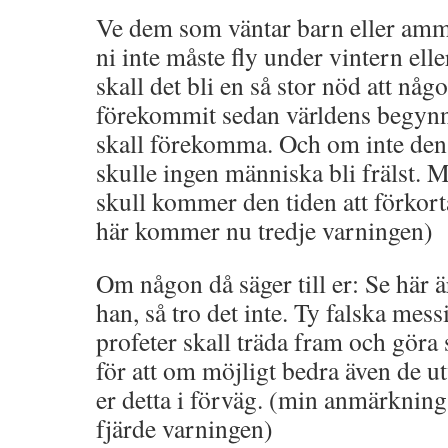
Ve dem som väntar barn eller amma
ni inte måste fly under vintern ell
skall det bli en så stor nöd att någ
förekommit sedan världens begynn
skall förekomma. Och om inte den 
skulle ingen människa bli frälst. 
skull kommer den tiden att förkor
här kommer nu tredje varningen)
Om någon då säger till er: Se här ä
han, så tro det inte. Ty falska mess
profeter skall träda fram och göra
för att om möjligt bedra även de ut
er detta i förväg. (min anmärknin
fjärde varningen)