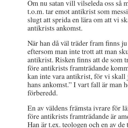
Om nu satan vill vilseleda oss så m
t.o.m. tar emot antikrist som messia
slugt att sprida en lära om att vi s
antikrists ankomst.
När han då väl träder fram finns j
eftersom man inte trott att man sk
antikrist. Risken finns att de som 
före antikrists framträdande komme
kan inte vara antikrist, för vi skall
hans ankomst.” I vart fall är man he
förberedd.
En av väldens främsta ivrare för 
före antikrists framträdande är a
Han är t.ex. teologen och en av de