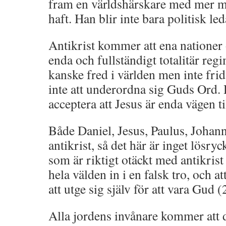
fram en världshärskare med mer 
haft. Han blir inte bara politisk le
Antikrist kommer att ena nationer 
enda och fullständigt totalitär reg
kanske fred i världen men inte fri
inte att underordna sig Guds Ord.
acceptera att Jesus är enda vägen t
Både Daniel, Jesus, Paulus, Johan
antikrist, så det här är inget lösryc
som är riktigt otäckt med antikrist 
hela välden in i en falsk tro, och a
att utge sig själv för att vara Gud (
Alla jordens invånare kommer att d