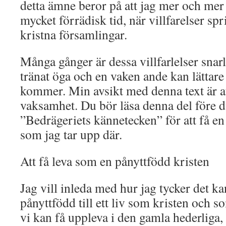
detta ämne beror på att jag mer och mer s
mycket förrädisk tid, när villfarelser spr
kristna församlingar.
Många gånger är dessa villfarlelser snar
tränat öga och en vaken ande kan lättare 
kommer. Min avsikt med denna text är att
vaksamhet. Du bör läsa denna del före du
”Bedrägeriets kännetecken” för att få en 
som jag tar upp där.
Att få leva som en pånyttfödd kristen
Jag vill inleda med hur jag tycker det ka
pånyttfödd till ett liv som kristen och 
vi kan få uppleva i den gamla hederliga,