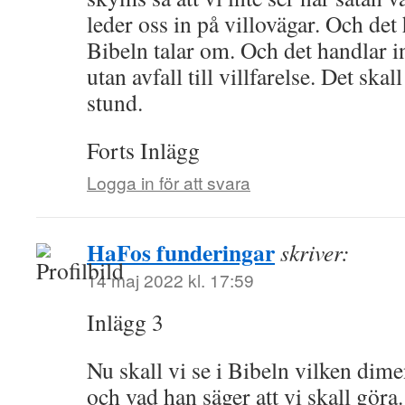
leder oss in på villovägar. Och det 
Bibeln talar om. Och det handlar in
utan avfall till villfarelse. Det skal
stund.
Forts Inlägg
Logga in för att svara
HaFos funderingar
skriver:
14 maj 2022 kl. 17:59
Inlägg 3
Nu skall vi se i Bibeln vilken dime
och vad han säger att vi skall göra