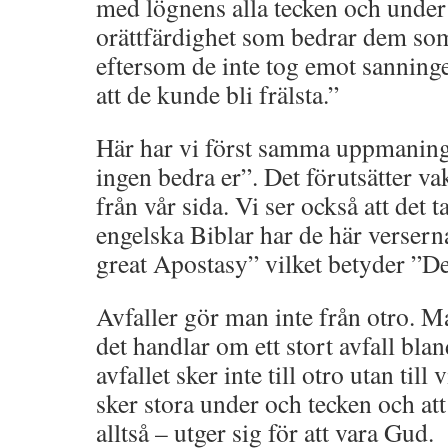
med lögnens alla tecken och under
orättfärdighet som bedrar dem som
eftersom de inte tog emot sanning
att de kunde bli frälsta.”
Här har vi först samma uppmaning
ingen bedra er”. Det förutsätter va
från vår sida. Vi ser också att det t
engelska Biblar har de här versern
great Apostasy” vilket betyder ”Det
Avfaller gör man inte från otro. Ma
det handlar om ett stort avfall blan
avfallet sker inte till otro utan till
sker stora under och tecken och att
alltså – utger sig för att vara Gud.