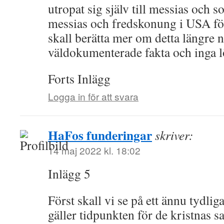
utropat sig själv till messias och so
messias och fredskonung i USA för
skall berätta mer om detta längre n
väldokumenterade fakta och inga l
Forts Inlägg
Logga in för att svara
HaFos funderingar
skriver:
14 maj 2022 kl. 18:02
Inlägg 5
Först skall vi se på ett ännu tydlig
gäller tidpunkten för de kristnas 