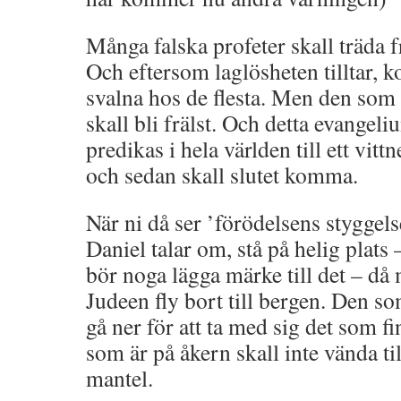
Många falska profeter skall träda
Och eftersom laglösheten tilltar, 
svalna hos de flesta. Men den som hå
skall bli frälst. Och detta evangeli
predikas i hela världen till ett vitt
och sedan skall slutet komma.
När ni då ser ’förödelsens styggel
Daniel talar om, stå på helig plats
bör noga lägga märke till det – då 
Judeen fly bort till bergen. Den som
gå ner för att ta med sig det som fi
som är på åkern skall inte vända ti
mantel.