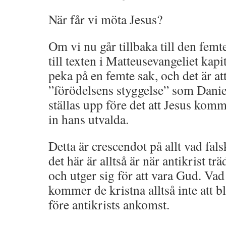
När får vi möta Jesus?
Om vi nu går tillbaka till den femt
till texten i Matteusevangeliet kapit
peka på en femte sak, och det är att
”förödelsens styggelse” som Dani
ställas upp före det att Jesus komm
in hans utvalda.
Detta är crescendot på allt vad fal
det här är alltså är när antikrist tr
och utger sig för att vara Gud. Vad
kommer de kristna alltså inte att bl
före antikrists ankomst.