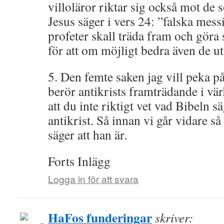
villoläror riktar sig också mot de 
Jesus säger i vers 24: ”falska mess
profeter skall träda fram och göra
för att om möjligt bedra även de ut
5. Den femte saken jag vill peka på
berör antikrists framträdande i vär
att du inte riktigt vet vad Bibeln s
antikrist. Så innan vi går vidare så
säger att han är.
Forts Inlägg
Logga in för att svara
HaFos funderingar
skriver: