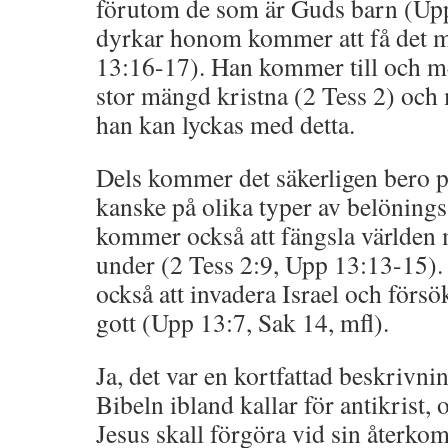
förutom de som är Guds barn (Upp
dyrkar honom kommer att få det m
13:16-17). Han kommer till och me
stor mängd kristna (2 Tess 2) och
han kan lyckas med detta.
Dels kommer det säkerligen bero 
kanske på olika typer av belöning
kommer också att fängsla världen 
under (2 Tess 2:9, Upp 13:13-15)
också att invadera Israel och försö
gott (Upp 13:7, Sak 14, mfl).
Ja, det var en kortfattad beskrivn
Bibeln ibland kallar för antikrist,
Jesus skall förgöra vid sin återkom