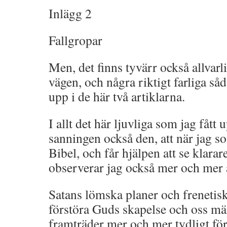
Inlägg 2
Fallgropar
Men, det finns tyvärr också allvarl
vägen, och några riktigt farliga så
upp i de här två artiklarna.
I allt det här ljuvliga som jag fått 
sanningen också den, att när jag s
Bibel, och får hjälpen att se klarar
observerar jag också mer och mer 
Satans lömska planer och frenetisk
förstöra Guds skapelse och oss män
framträder mer och mer tydligt fö