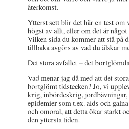
återkomst.
Ytterst sett blir det här en test om
högst av allt, eller om det är någo
Vilken sida du kommer att stå på
tillbaka avgörs av vad du älskar me
Det stora avfallet – det bortglömda
Vad menar jag då med att det stora 
bortglömt tidstecken? Jo, vi upplev
krig, inbördeskrig, jordbävningar, 
epidemier som t.ex. aids och galna
och omoral, att detta ökar starkt oc
den yttersta tiden.