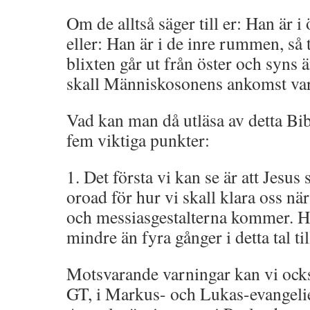
Om de alltså säger till er: Han är i 
eller: Han är i de inre rummen, så 
blixten går ut från öster och syns ä
skall Människosonens ankomst var
Vad kan man då utläsa av detta Bib
fem viktiga punkter:
1. Det första vi kan se är att Jesus 
oroad för hur vi skall klara oss nä
och messiasgestalterna kommer. Ha
mindre än fyra gånger i detta tal ti
Motsvarande varningar kan vi också
GT, i Markus- och Lukas-evangelie