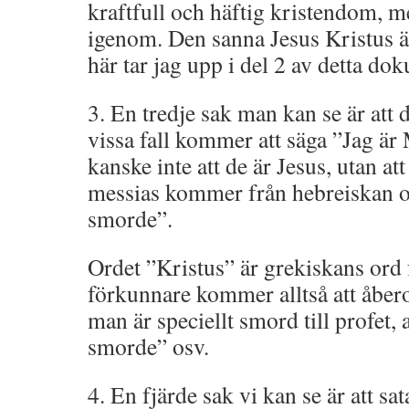
kraftfull och häftig kristendom, m
igenom. Den sanna Jesus Kristus är
här tar jag upp i del 2 av detta do
3. En tredje sak man kan se är att d
vissa fall kommer att säga ”Jag är
kanske inte att de är Jesus, utan at
messias kommer från hebreiskan o
smorde”.
Ordet ”Kristus” är grekiskans ord 
förkunnare kommer alltså att åbero
man är speciellt smord till profet,
smorde” osv.
4. En fjärde sak vi kan se är att s