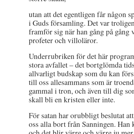
utan att det egentligen får någon 
i Guds församling. Det var trolige
framför sig när han gång på gång v
profeter och villoläror.
Underrubriken för det här program
stora avfallet – det bortglömda tids
allvarligt budskap som du kan förs
till oss allesammans som är troen
gammal i tron, och även till dig s
skall bli en kristen eller inte.
För satan har orubbligt beslutat at
oss alla bort från Sanningen. Han 
och det blir värre och värre ju me