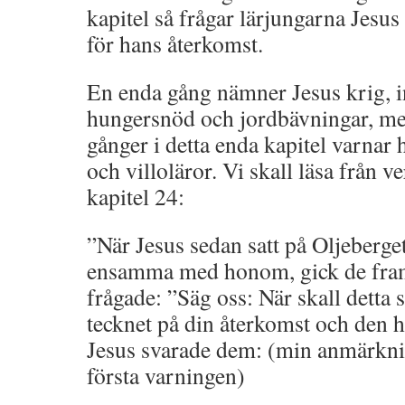
kapitel så frågar lärjungarna Jesus
för hans återkomst.
En enda gång nämner Jesus krig, i
hungersnöd och jordbävningar, me
gånger i detta enda kapitel varnar 
och villoläror. Vi skall läsa från v
kapitel 24:
”När Jesus sedan satt på Oljeberge
ensamma med honom, gick de fram
frågade: ”Säg oss: När skall detta s
tecknet på din återkomst och den h
Jesus svarade dem: (min anmärkn
första varningen)