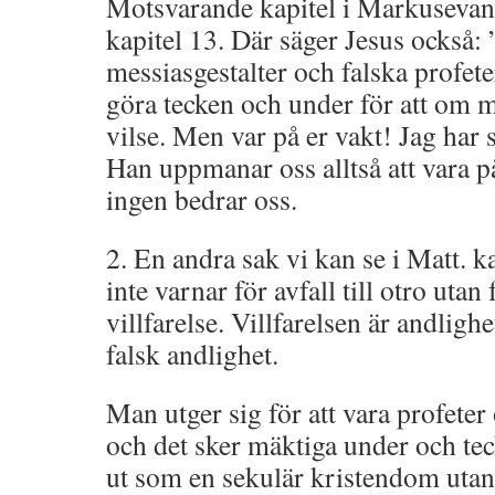
Motsvarande kapitel i Markusevange
kapitel 13. Där säger Jesus också: 
messiasgestalter och falska profete
göra tecken och under för att om m
vilse. Men var på er vakt! Jag har sa
Han uppmanar oss alltså att vara på 
ingen bedrar oss.
2. En andra sak vi kan se i Matt. ka
inte varnar för avfall till otro utan f
villfarelse. Villfarelsen är andlig
falsk andlighet.
Man utger sig för att vara profeter
och det sker mäktiga under och teck
ut som en sekulär kristendom utan 