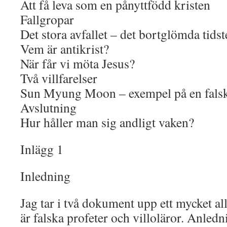
Att få leva som en pånyttfödd kristen
Fallgropar
Det stora avfallet – det bortglömda tids
Vem är antikrist?
När får vi möta Jesus?
Två villfarelser
Sun Myung Moon – exempel på en falsk
Avslutning
Hur håller man sig andligt vaken?
Inlägg 1
Inledning
Jag tar i två dokument upp ett mycket al
är falska profeter och villoläror. Anledni