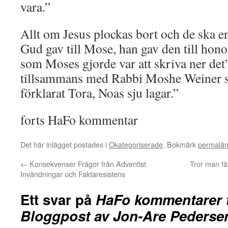
vara.”
Allt om Jesus plockas bort och de ska e
Gud gav till Mose, han gav den till hono
som Moses gjorde var att skriva ner det
tillsammans med Rabbi Moshe Weiner s
förklarat Tora, Noas sju lagar.”
forts HaFo kommentar
Det här inlägget postades i
Okategoriserade
. Bokmärk
permalä
←
Konsekvenser Frågor från Adventist
Tror man få
Invändningar och Faktaresistens
Ett svar på
HaFo kommentarer t
Bloggpost av Jon-Are Pederse