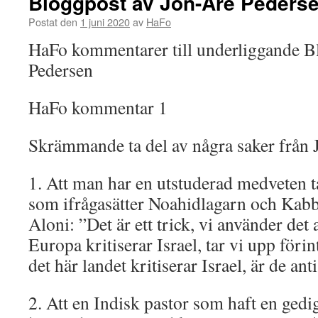
Bloggpost av Jon-Are Peders
Postat den
1 juni 2020
av
HaFo
HaFo kommentarer till underliggande B
Pedersen
HaFo kommentar 1
Skrämmande ta del av några saker från 
1. Att man har en utstuderad medveten tak
som ifrågasätter Noahidlagarn och Kab
Aloni: ”Det är ett trick, vi använder det 
Europa kritiserar Israel, tar vi upp föri
det här landet kritiserar Israel, är de ant
2. Att en Indisk pastor som haft en gedi