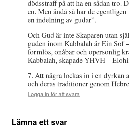
dödsstraff på att ha en sådan tro. 
en. Men ändå så har de egentligen
en indelning av gudar”.
Och Gud är inte Skaparen utan sjä
guden inom Kabbalah är Ein Sof –
formlös, onåbar och opersonlig kra
Kabbalah, skapade YHVH – Elohi
7. Att några lockas in i en dyrkan a
och deras traditioner genom Hebr
Logga in för att svara
Lämna ett svar