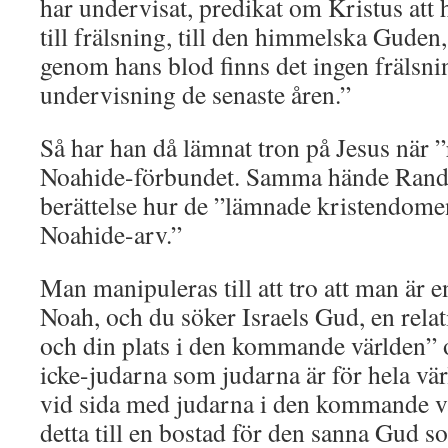
har undervisat, predikat om Kristus att
till frälsning, till den himmelska Guden
genom hans blod finns det ingen frälsni
undervisning de senaste åren.”
Så har han då lämnat tron på Jesus när 
Noahide-förbundet. Samma hände Randy 
berättelse hur de ”lämnade kristendome
Noahide-arv.”
Man manipuleras till att tro att man är en
Noah, och du söker Israels Gud, en rela
och din plats i den kommande världen” oc
icke-judarna som judarna är för hela värl
vid sida med judarna i den kommande vä
detta till en bostad för den sanna Gud so