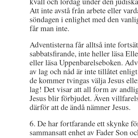
kväll och lördag under den judiska
Att inte avstå från arbete eller var
söndagen i enlighet med den vanlig
får man inte.
Adventisterna får alltså inte fortsä
sabbatsfirande, inte heller läsa El
eller läsa Uppenbarelseboken. Adv
av lag och nåd är inte tillåtet enl
de kommer tvingas välja Jesus elle
lag! Det visar att all form av andl
Jesus blir förbjudet. Även villfare
därför att de ändå nämner Jesus.
6. De har fortfarande ett skynke fö
sammansatt enhet av Fader Son oc