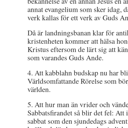
bekännelse av en annan Jesus en a
annat evangelium som sker idag, dä
verk kallas för ett verk av Guds A
Då är landningsbanan klar för anti
kristenheten kommer att hälsa 
Kristus eftersom de lärt sig att kä
som varandes Guds Ande.
4. Att kabblahn budskap nu har bli
Världsomfattande Rörelse som bör
världen.
5. Att hur man än vrider och vände
Sabbatsfirandet så blir det fel: Att
sabbat som den sjundedags adventi