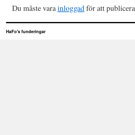
Du måste vara
inloggad
för att publicer
HaFo's funderingar