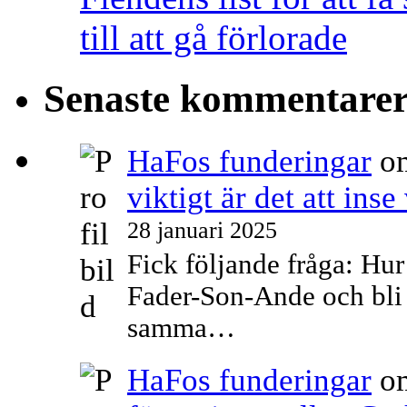
till att gå förlorade
Senaste kommentare
HaFos funderingar
o
viktigt är det att ins
28 januari 2025
Fick följande fråga: Hu
Fader-Son-Ande och bli 
samma…
HaFos funderingar
o