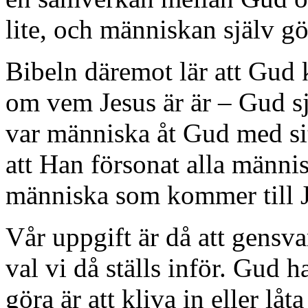
lite, och människan själv gö
Bibeln däremot lär att Gud
om vem Jesus är är – Gud s
var människa åt Gud med sit
att Han försonat alla männis
människa som kommer till Je
Vår uppgift är då att gensvar
val vi då ställs inför. Gud ha
göra är att kliva in eller låt