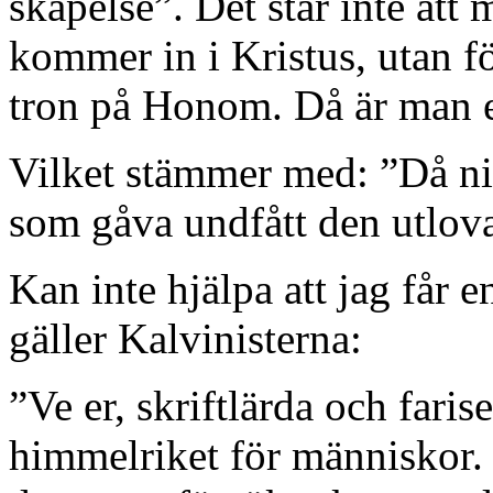
skapelse”. Det står inte att
kommer in i Kristus, utan f
tron på Honom. Då är man e
Vilket stämmer med: ”Då ni 
som gåva undfått den utlo
Kan inte hjälpa att jag får e
gäller Kalvinisterna:
”Ve er, skriftlärda och faris
himmelriket för människor. 