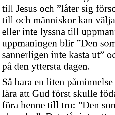
till Jesus och ”låter sig f
till och människor kan välj
eller inte lyssna till uppma
uppmaningen blir ”Den som
sannerligen inte kasta ut” o
på den yttersta dagen.
Så bara en liten påminnelse
lära att Gud först skulle fö
föra henne till tro: ”Den som