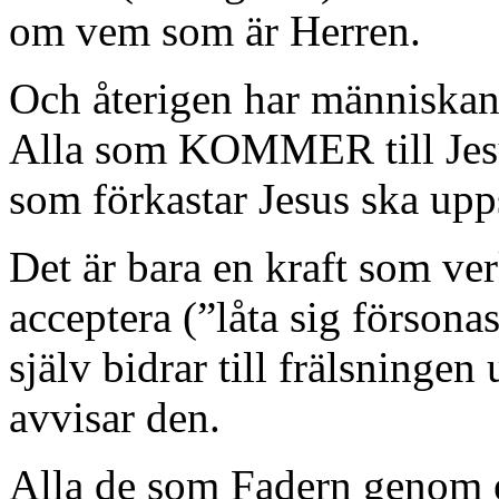
om vem som är Herren.
Och återigen har människan v
Alla som KOMMER till Jesus
som förkastar Jesus ska upp
Det är bara en kraft som verk
acceptera (”låta sig förson
själv bidrar till frälsningen
avvisar den.
Alla de som Fadern genom e