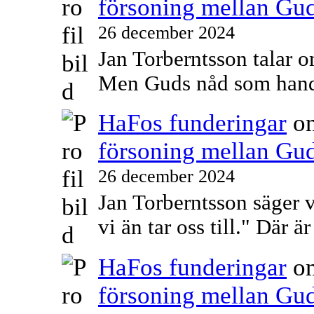
försoning mellan Gu
26 december 2024
Jan Torberntsson talar o
Men Guds nåd som hand
HaFos funderingar
o
försoning mellan Gu
26 december 2024
Jan Torberntsson säger v
vi än tar oss till." Där
HaFos funderingar
o
försoning mellan Gu