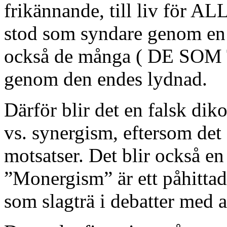
frikännande, till liv för 
stod som syndare genom en
också de många ( DE SOM 
genom den endes lydnad.
Därför blir det en falsk di
vs. synergism, eftersom det 
motsatser. Det blir också en
”Monergism” är ett påhittad
som slagträ i debatter med 