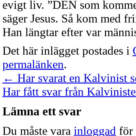
evigt liv. ”DEN som kommer 
säger Jesus. Så kom med fri
Han längtar efter var männ
Det här inlägget postades i
permalänken
.
←
Har svarat en Kalvinist 
Har fått svar från Kalvinist
Lämna ett svar
Du måste vara
inloggad
för 