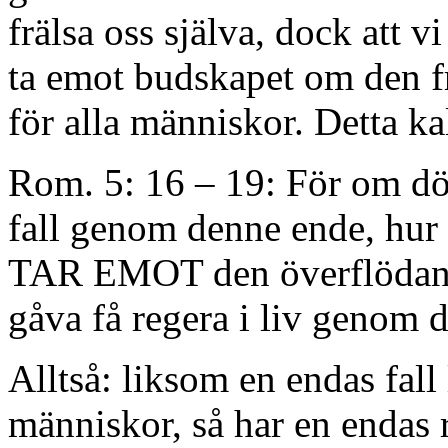
frälsa oss själva, dock att v
ta emot budskapet om den fr
för alla människor. Detta kal
Rom. 5: 16 – 19: För om dö
fall genom denne ende, hu
TAR EMOT den överflödande
gåva få regera i liv genom 
Alltså: liksom en endas fal
människor, så har en endas rät