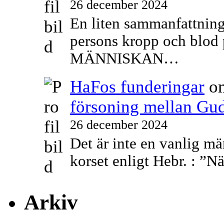
26 december 2024
En liten sammanfattning 
persons kropp och blo
MÄNNISKAN…
HaFos funderingar
o
försoning mellan Gu
26 december 2024
Det är inte en vanlig m
korset enligt Hebr. : ”N
Arkiv