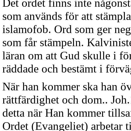
Det ordet finns inte någonst
som används för att stämpl
islamofob. Ord som ger neg
som får stämpeln. Kalviniste
läran om att Gud skulle i f
räddade och bestämt i förvä
När han kommer ska han öv
rättfärdighet och dom.. Jo
detta när Han kommer till
Ordet (Evangeliet) arbetar t