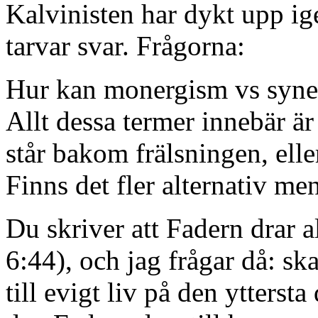
Kalvinisten har dykt upp ig
tarvar svar. Frågorna:
Hur kan monergism vs syner
Allt dessa termer innebär är
står bakom frälsningen, elle
Finns det fler alternativ me
Du skriver att Fadern drar al
6:44), och jag frågar då: ska
till evigt liv på den ytters