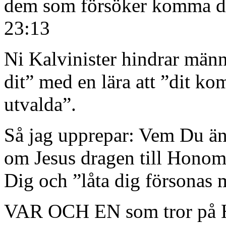
dem som försöker komma dit
23:13
Ni Kalvinister hindrar mä
dit” med en lära att ”dit ko
utvalda”.
Så jag upprepar: Vem Du än
om Jesus dragen till Honom f
Dig och ”låta dig försonas
VAR OCH EN som tror på Ho