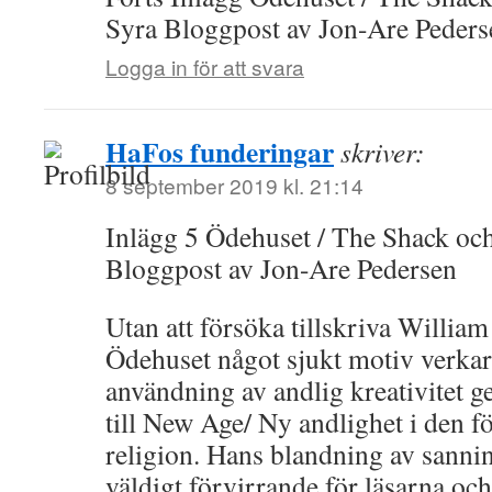
Syra Bloggpost av Jon-Are Peders
Logga in för att svara
HaFos funderingar
skriver:
8 september 2019 kl. 21:14
Inlägg 5 Ödehuset / The Shack oc
Bloggpost av Jon-Are Pedersen
Utan att försöka tillskriva Willi
Ödehuset något sjukt motiv verkar 
användning av andlig kreativitet ge
till New Age/ Ny andlighet i den f
religion. Hans blandning av sanni
väldigt förvirrande för läsarna och