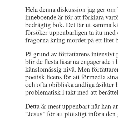
Hela denna diskussion jag ger om 
inneboende är för att förklara varf
bedräglig bok. Det lär ut samma k
försöker uppenbarligen ta itu med 
frågorna kring mordet på ett litet 
På grund av författarens intensivt 
blir de flesta läsarna engagerade i
känslomässig nivå. Men författar
poetisk licens för att förmedla sin
och ofta obibliska andliga åsikter b
problematisk i takt med att berätte
Detta är mest uppenbart när han 
”Jesus” för att plötsligt införa de