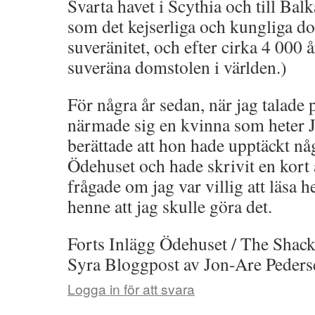
Svarta havet i Scythia och till Balk
som det kejserliga och kungliga d
suveränitet, och efter cirka 4 000 å
suveräna domstolen i världen.)
För några år sedan, när jag talade 
närmade sig en kvinna som heter 
berättade att hon hade upptäckt någ
Ödehuset och hade skrivit en kort 
frågade om jag var villig att läsa he
henne att jag skulle göra det.
Forts Inlägg Ödehuset / The Shac
Syra Bloggpost av Jon-Are Peders
Logga in för att svara