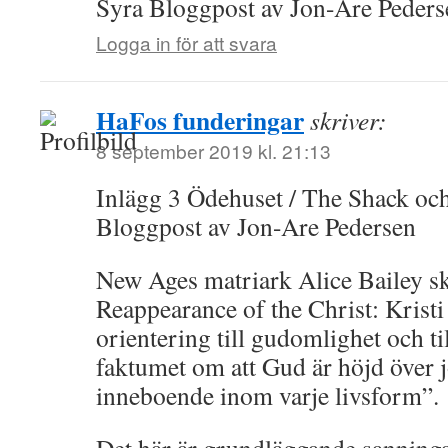
Syra Bloggpost av Jon-Are Peders
Logga in för att svara
HaFos funderingar
skriver:
8 september 2019 kl. 21:13
Inlägg 3 Ödehuset / The Shack oc
Bloggpost av Jon-Are Pedersen
New Ages matriark Alice Bailey sk
Reappearance of the Christ: Krist
orientering till gudomlighet och ti
faktumet om att Gud är höjd över 
inneboende inom varje livsform”.