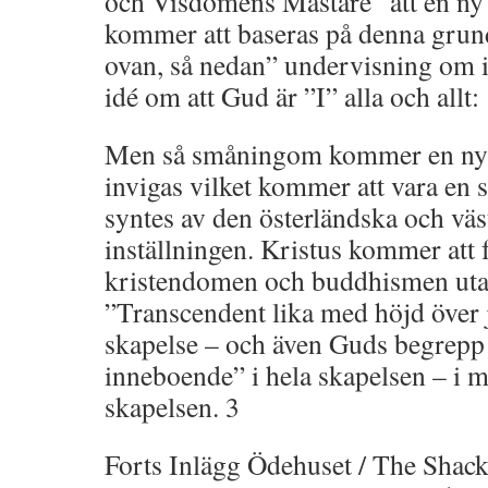
och Visdomens Mästare” att en ny 
kommer att baseras på denna grun
ovan, så nedan” undervisning om 
idé om att Gud är ”I” alla och allt:
Men så småningom kommer en ny v
invigas vilket kommer att vara e
syntes av den österländska och väs
inställningen. Kristus kommer att 
kristendomen och buddhismen ut
”Transcendent lika med höjd över 
skapelse – och även Guds begrep
inneboende” i hela skapelsen – i 
skapelsen. 3
Forts Inlägg Ödehuset / The Shac