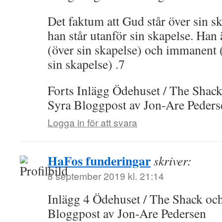
Det faktum att Gud står över sin sk
han står utanför sin skapelse. Han
(över sin skapelse) och immanent 
sin skapelse) .7
Forts Inlägg Ödehuset / The Shac
Syra Bloggpost av Jon-Are Peders
Logga in för att svara
HaFos funderingar
skriver:
8 september 2019 kl. 21:14
Inlägg 4 Ödehuset / The Shack oc
Bloggpost av Jon-Are Pedersen