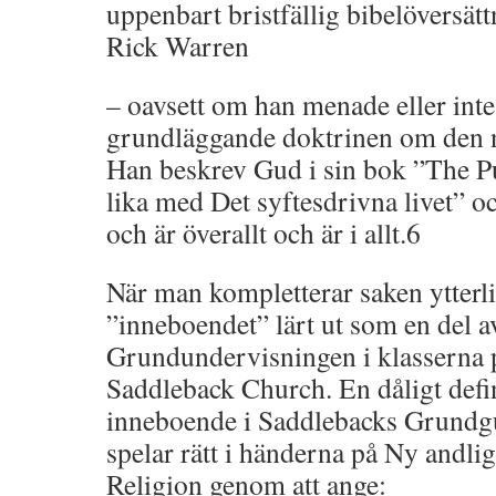
uppenbart bristfällig bibelöversätt
Rick Warren
– oavsett om han menade eller inte
grundläggande doktrinen om den n
Han beskrev Gud i sin bok ”The P
lika med Det syftesdrivna livet” oc
och är överallt och är i allt.6
När man kompletterar saken ytterli
”inneboendet” lärt ut som en del a
Grundundervisningen i klasserna 
Saddleback Church. En dåligt defin
inneboende i Saddlebacks Grundgu
spelar rätt i händerna på Ny andli
Religion genom att ange: