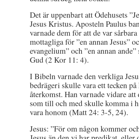
Det är uppenbart att Ödehusets ”Je
Jesus Kristus. Aposteln Paulus ba
varnade dem för att de var sårbara
mottagliga för ”en annan Jesus” oc
evangelium” och ”en annan ande”
Gud (2 Kor 11: 4).
I Bibeln varnade den verkliga Jesus
bedrägeri skulle vara ett tecken på
återkomst. Han varnade vidare att d
som till och med skulle komma i h
vara honom (Matt 24: 3-5, 24).
Jesus: ”För om någon kommer och
Jesus än den vi har predikat, eller