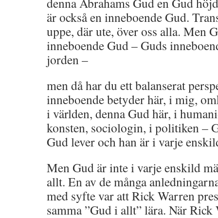
denna Abrahams Gud en Gud höjd 
är också en inneboende Gud. Tran
uppe, där ute, över oss alla. Men 
inneboende Gud – Guds inneboend
jorden –
men då har du ett balanserat pers
inneboende betyder här, i mig, omk
i världen, denna Gud här, i humanio
konsten, sociologin, i politiken –
Gud lever och han är i varje enski
Men Gud är inte i varje enskild mä
allt. En av de många anledningarna 
med syfte var att Rick Warren pres
samma ”Gud i allt” lära. När Rick