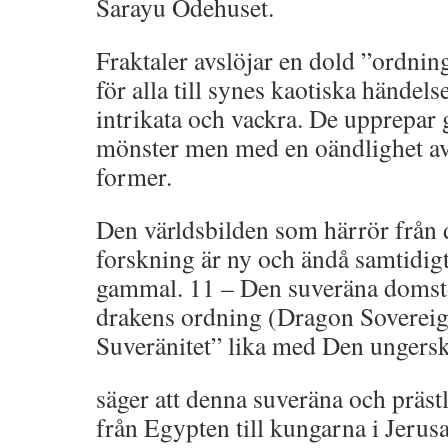
Sarayu Ödehuset.
Fraktaler avslöjar en dold ”ordnin
för alla till synes kaotiska händels
intrikata och vackra. De upprepar
mönster men med en oändlighet av
former.
Den världsbilden som härrör från 
forskning är ny och ändå samtidigt
gammal. 11 – Den suveräna domsto
drakens ordning (Dragon Sovereig
Suveränitet” lika med Den ungersk
säger att denna suveräna och präst
från Egypten till kungarna i Jerusa