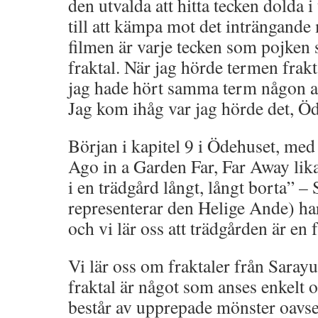
den utvalda att hitta tecken dolda i
till att kämpa mot det inträngande
filmen är varje tecken som pojken 
fraktal. När jag hörde termen frakta
jag hade hört samma term någon a
Jag kom ihåg var jag hörde det, Ö
Början i kapitel 9 i Ödehuset, med
Ago in a Garden Far, Far Away lik
i en trädgård långt, långt borta” –
representerar den Helige Ande) ha
och vi lär oss att trädgården är en f
Vi lär oss om fraktaler från Saray
fraktal är något som anses enkelt 
består av upprepade mönster oavset