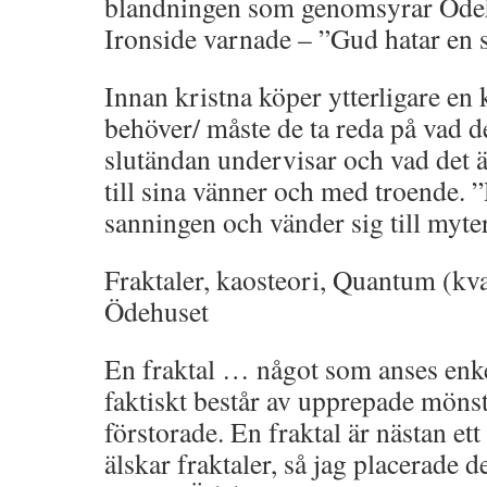
blandningen som genomsyrar Ödeh
Ironside varnade – ”Gud hatar en 
Innan kristna köper ytterligare en
behöver/ måste de ta reda på vad de
slutändan undervisar och vad det 
till sina vänner och med troende. ”D
sanningen och vänder sig till myte
Fraktaler, kaosteori, Quantum (kv
Ödehuset
En fraktal … något som anses enk
faktiskt består av upprepade mönst
förstorade. En fraktal är nästan et
älskar fraktaler, så jag placerade 