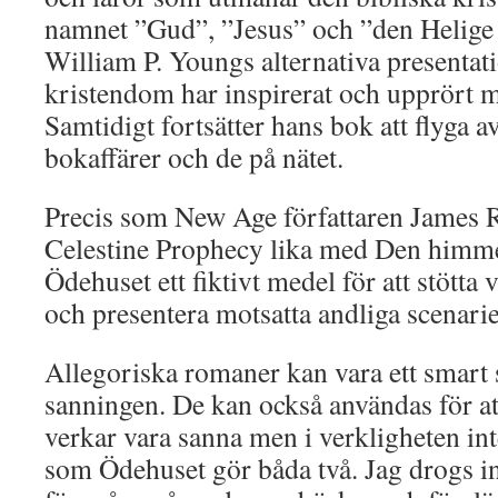
namnet ”Gud”, ”Jesus” och ”den Helige 
William P. Youngs alternativa presentati
kristendom har inspirerat och upprört m
Samtidigt fortsätter hans bok att flyga a
bokaffärer och de på nätet.
Precis som New Age författaren James 
Celestine Prophecy lika med Den himme
Ödehuset ett fiktivt medel för att stötta 
och presentera motsatta andliga scenarie
Allegoriska romaner kan vara ett smart s
sanningen. De kan också användas för at
verkar vara sanna men i verkligheten int
som Ödehuset gör båda två. Jag drogs i