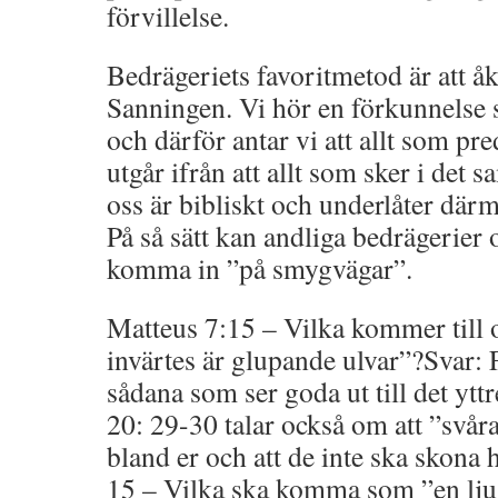
förvillelse.
Bedrägeriets favoritmetod är att åk
Sanningen. Vi hör en förkunnelse 
och därför antar vi att allt som pre
utgår ifrån att allt som sker i det
oss är bibliskt och underlåter därm
På så sätt kan andliga bedrägerier 
komma in ”på smygvägar”.
Matteus 7:15 – Vilka kommer till o
invärtes är glupande ulvar”?Svar:
sådana som ser goda ut till det yt
20: 29-30 talar också om att ”svår
bland er och att de inte ska skona 
15 – Vilka ska komma som ”en ljus