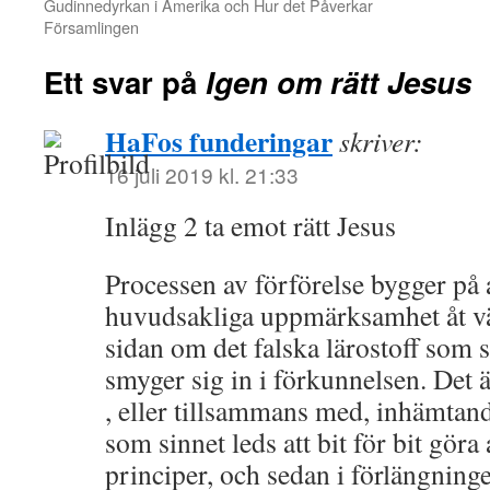
Gudinnedyrkan i Amerika och Hur det Påverkar
Församlingen
Ett svar på
Igen om rätt Jesus
HaFos funderingar
skriver:
16 juli 2019 kl. 21:33
Inlägg 2 ta emot rätt Jesus
Processen av förförelse bygger på 
huvudsakliga uppmärksamhet åt vä
sidan om det falska lärostoff som
smyger sig in i förkunnelsen. Det 
, eller tillsammans med, inhämtand
som sinnet leds att bit för bit gör
principer, och sedan i förlängning