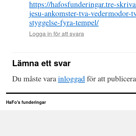
https://hafosfunderingar.tre-skriv
jesu-ankomster-tva-vedermodor-tv
styggelse-fyra-tempel/
Logga in för att svara
Lämna ett svar
Du måste vara
inloggad
för att publicer
HaFo's funderingar