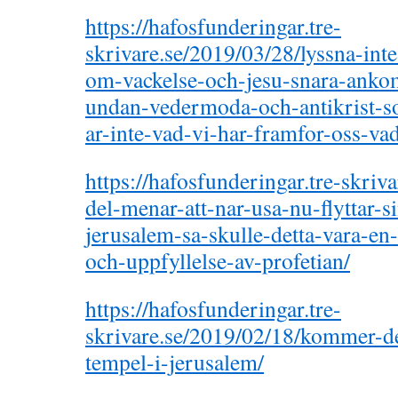
https://hafosfunderingar.tre-
skrivare.se/2019/03/28/lyssna-inte-
om-vackelse-och-jesu-snara-ank
undan-vedermoda-och-antikrist-so
ar-inte-vad-vi-har-framfor-oss-va
https://hafosfunderingar.tre-skriv
del-menar-att-nar-usa-nu-flyttar-s
jerusalem-sa-skulle-detta-vara-en
och-uppfyllelse-av-profetian/
https://hafosfunderingar.tre-
skrivare.se/2019/02/18/kommer-det
tempel-i-jerusalem/