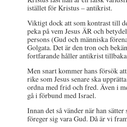
istället för Kristus – antikrist.
Viktigt dock att som kontrast till d
peka på vem Jesus ÄR och betydels
persons (Gud och människa förena
Golgata. Det är den tron och bekä
fortfarande håller antikrist tillbaka
Men snart kommer hans försök att
rike som Jesus senare ska upprätt
ordna med frid och fred. Även i m
gå i förbund med Israel.
Innan det så vänder när han sätter 
föreger sig vara Gud. Då är vi fra