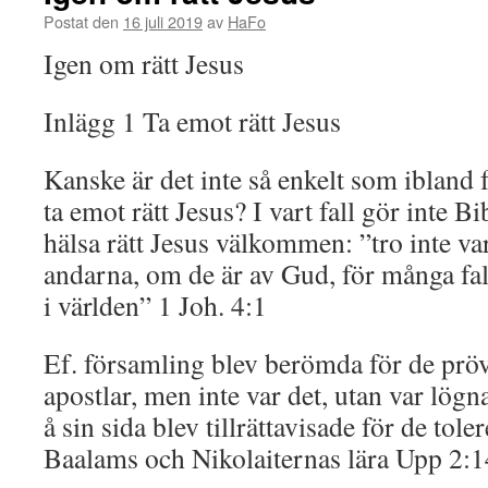
Postat den
16 juli 2019
av
HaFo
Igen om rätt Jesus
Inlägg 1 Ta emot rätt Jesus
Kanske är det inte så enkelt som ibland f
ta emot rätt Jesus? I vart fall gör inte Bi
hälsa rätt Jesus välkommen: ”tro inte va
andarna, om de är av Gud, för många fals
i världen” 1 Joh. 4:1
Ef. församling blev berömda för de pröv
apostlar, men inte var det, utan var lög
å sin sida blev tillrättavisade för de tol
Baalams och Nikolaiternas lära Upp 2: