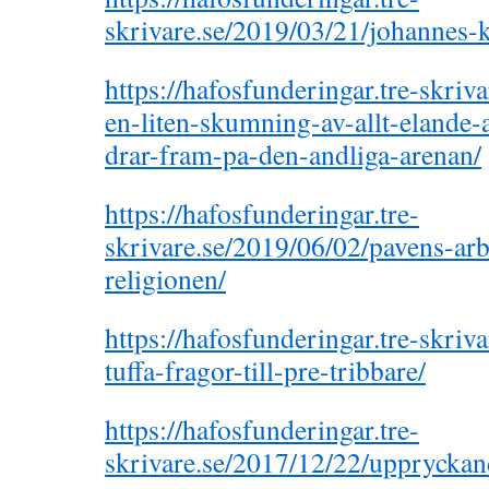
skrivare.se/2019/03/21/johannes-
https://hafosfunderingar.tre-skriv
en-liten-skumning-av-allt-elande-
drar-fram-pa-den-andliga-arenan/
https://hafosfunderingar.tre-
skrivare.se/2019/06/02/pavens-arb
religionen/
https://hafosfunderingar.tre-skriv
tuffa-fragor-till-pre-tribbare/
https://hafosfunderingar.tre-
skrivare.se/2017/12/22/uppryckan