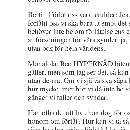
Bertil: Förlåt oss våra skulder; J
förlåtit oss vi ska bara ta emot det
behöver inte be om förlåtelse ens 
är försoningen för våra synder, ja, 
utan ock för hela världens.
Monalola: Ren HYPERNÅD biten s
gäller, men som jag ser det, så kan 
utan denna. Om vi själva ska säga för
hur mycket mer bör vi då inte be v
gånger vi faller och syndar.
Han offrade sitt liv , han dog för o
honom om förlåt? Hur kan vi ta så 
säga han har redan förlåtit? Jag är