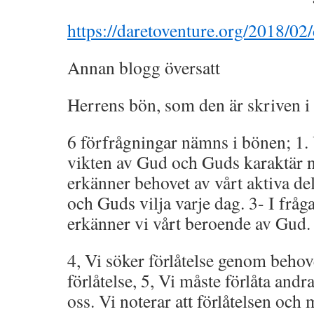
https://daretoventure.org/2018/02/
Annan blogg översatt
Herrens bön, som den är skriven i
6 förfrågningar nämns i bönen; 1. 
vikten av Gud och Guds karaktär nä
erkänner behovet av vårt aktiva de
och Guds vilja varje dag. 3- I frå
erkänner vi vårt beroende av Gud.
4, Vi söker förlåtelse genom behove
förlåtelse, 5, Vi måste förlåta an
oss. Vi noterar att förlåtelsen och