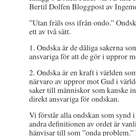
Bertil Dolfen Bloggpost av Inge
”Utan fräls oss ifrån ondo.” Ondsk
ett av två sätt.
1. Ondska är de dåliga sakerna som
ansvariga för att de gör i uppror 
2. Ondska är en kraft i världen so
närvaro av uppror mot Gud i värld
saker till människor som kanske in
direkt ansvariga för ondskan.
Vi förstår alla ondskan som synd i
andra definitionen av ordet är vanl
hänvisar till som ”onda problem.” 