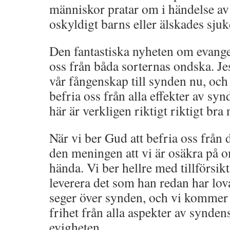
människor pratar om i händelse av t
oskyldigt barns eller älskades sju
Den fantastiska nyheten om evangel
oss från båda sorternas ondska. Jes
vår fångenskap till synden nu, oc
befria oss från alla effekter av sy
här är verkligen riktigt riktigt bra 
När vi ber Gud att befria oss från d
den meningen att vi är osäkra på 
hända. Vi ber hellre med tillförsi
leverera det som han redan har lova
seger över synden, och vi kommer 
frihet från alla aspekter av synden
evigheten.