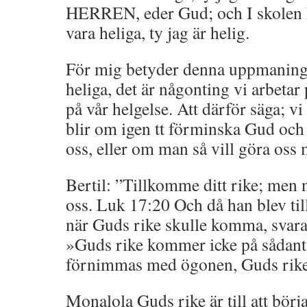
HERREN, eder Gud; och I skolen h
vara heliga, ty jag är helig.
För mig betyder denna uppmaning at
heliga, det är någonting vi arbetar
på vår helgelse. Att därför säga; vi
blir om igen tt förminska Gud oc
oss, eller om man så vill göra oss
Bertil: ”Tillkomme ditt rike; men
oss. Luk 17:20 Och då han blev til
när Guds rike skulle komma, svar
»Guds rike kommer icke på sådant s
förnimmas med ögonen, Guds rike 
Monalola Guds rike är till att bör