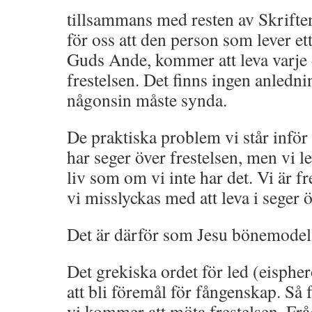
tillsammans med resten av Skriften
för oss att den person som lever ett
Guds Ande, kommer att leva varje 
frestelsen. Det finns ingen anledni
någonsin måste synda.
De praktiska problem vi står inför
har seger över frestelsen, men vi l
liv som om vi inte har det. Vi är fr
vi misslyckas med att leva i seger ö
Det är därför som Jesu bönemodell 
Det grekiska ordet för led (eisphe
att bli föremål för fångenskap. Så 
vi kommer att möta frestelsen. Frå