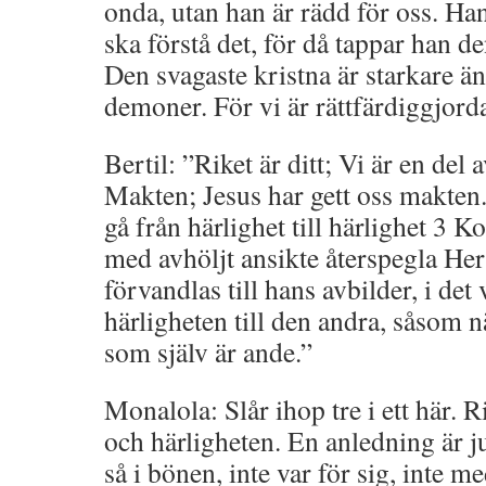
onda, utan han är rädd för oss. Han 
ska förstå det, för då tappar han de
Den svagaste kristna är starkare än
demoner. För vi är rättfärdiggjorda
Bertil: ”Riket är ditt; Vi är en del 
Makten; Jesus har gett oss makten.
gå från härlighet till härlighet 3 
med avhöljt ansikte återspegla Her
förvandlas till hans avbilder, i det 
härligheten till den andra, såsom n
som själv är ande.”
Monalola: Slår ihop tre i ett här. R
och härligheten. En anledning är ju a
så i bönen, inte var för sig, inte 