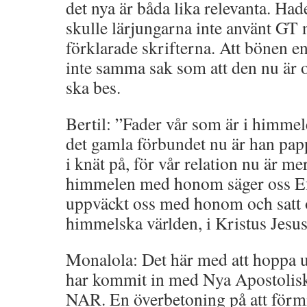
det nya är båda lika relevanta. Hade
skulle lärjungarna inte använt GT n
förklarade skrifterna. Att bönen e
inte samma sak som att den nu är o
ska bes.
Bertil: ”Fader vår som är i himmel
det gamla förbundet nu är han pap
i knät på, för vår relation nu är me
himmelen med honom säger oss Ef 
uppväckt oss med honom och satt
himmelska världen, i Kristus Jesus
Monalola: Det här med att hoppa u
har kommit in med Nya Apostolis
NAR. En överbetoning på att förm