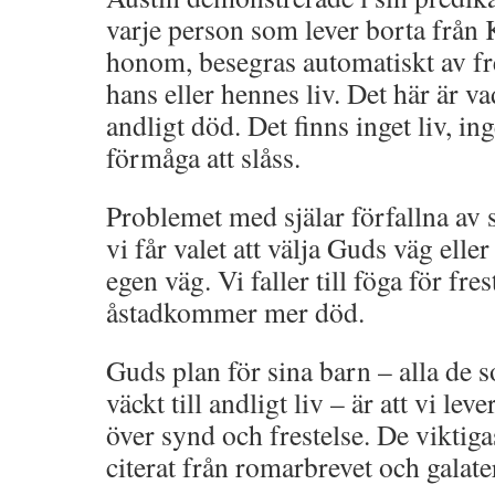
varje person som lever borta från 
honom, besegras automatiskt av fre
hans eller hennes liv. Det här är va
andligt död. Det finns inget liv, in
förmåga att slåss.
Problemet med själar förfallna av s
vi får valet att välja Guds väg eller
egen väg. Vi faller till föga för fr
åstadkommer mer död.
Guds plan för sina barn – alla de 
väckt till andligt liv – är att vi leve
över synd och frestelse. De viktiga
citerat från romarbrevet och galate