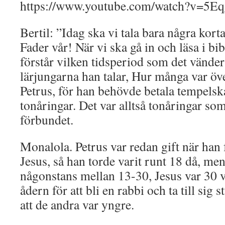
https://www.youtube.com/watch?v=5
Bertil: ”Idag ska vi tala bara några ko
Fader vår! När vi ska gå in och läsa i bibe
förstår vilken tidsperiod som det vänder si
lärjungarna han talar, Hur många var öv
Petrus, för han behövde betala tempelska
tonåringar. Det var alltså tonåringar so
förbundet.
Monalola. Petrus var redan gift när han
Jesus, så han torde varit runt 18 då, men
någonstans mellan 13-30, Jesus var 30 vi
ådern för att bli en rabbi och ta till sig 
att de andra var yngre.