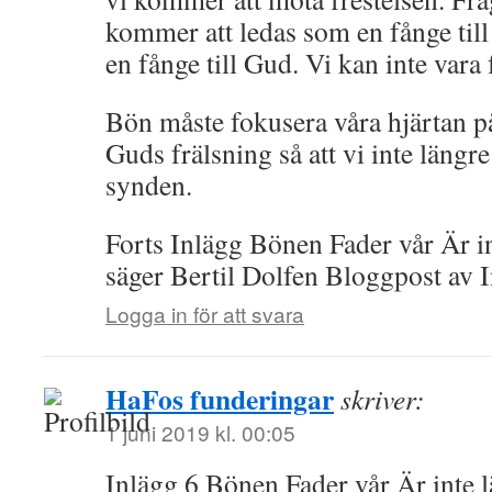
kommer att ledas som en fånge till
en fånge till Gud. Vi kan inte vara
Bön måste fokusera våra hjärtan på
Guds frälsning så att vi inte längre
synden.
Forts Inlägg Bönen Fader vår Är in
säger Bertil Dolfen Bloggpost av
Logga in för att svara
HaFos funderingar
skriver:
1 juni 2019 kl. 00:05
Inlägg 6 Bönen Fader vår Är inte l