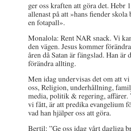
ger oss kraften att göra det. Hebr 
allenast på att »hans fiender skola
en fotapall».
Monalola: Rent NAR snack. Vi kan 
den vägen. Jesus kommer förändra 
åren då Satan är fängslad. Han ä
förändra allting.
Men idag undervisas det om att vi
oss, Religion, underhållning, fami
media, politik & regering, affärer.
vi fått, är att predika evangelium f
vad han hjälper oss att göra.
Bertil: ”Ge oss idag vårt dagliga b