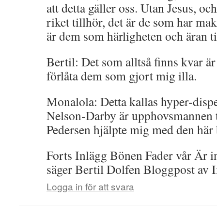
att detta gäller oss. Utan Jesus, o
riket tillhör, det är de som har mak
är dem som härligheten och äran ti
Bertil: Det som alltså finns kvar ä
förlåta dem som gjort mig illa.
Monalola: Detta kallas hyper-disp
Nelson-Darby är upphovsmannen ti
Pedersen hjälpte mig med den här 
Forts Inlägg Bönen Fader vår Är in
säger Bertil Dolfen Bloggpost av
Logga in för att svara