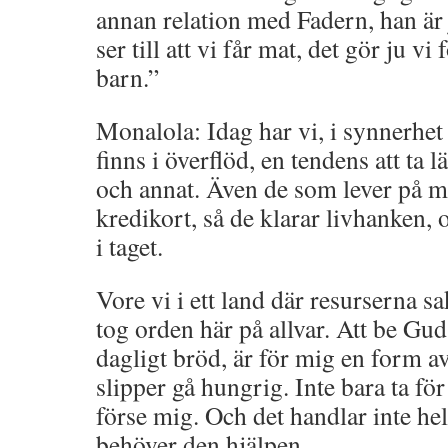
annan relation med Fadern, han är 
ser till att vi får mat, det gör ju v
barn.”
Monalola: Idag har vi, i synnerhet 
finns i överflöd, en tendens att ta 
och annat. Även de som lever på m
kredikort, så de klarar livhanken,
i taget.
Vore vi i ett land där resurserna sa
tog orden här på allvar. Att be Gud s
dagligt bröd, är för mig en form av
slipper gå hungrig. Inte bara ta fö
förse mig. Och det handlar inte hel
behöver den hjälpen.