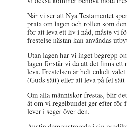
vi också kommer behöva möta frest
När vi ser att Nya Testamentet spen
prata om lagen och rollen som den 
för att leva ett liv i nåd, måste vi f
frestelse nästan kan användas utby
Utan lagen har vi inget begrepp o
lagen förstår vi då att det finns ett r
leva. Frestelsen är helt enkelt valet 
(Guds sätt) eller att leva på fel sätt
Om alla människor frestas, blir de
åt om vi regelbundet ger efter för f
lever i seger över den.
Austin demonstrerade i sin predika