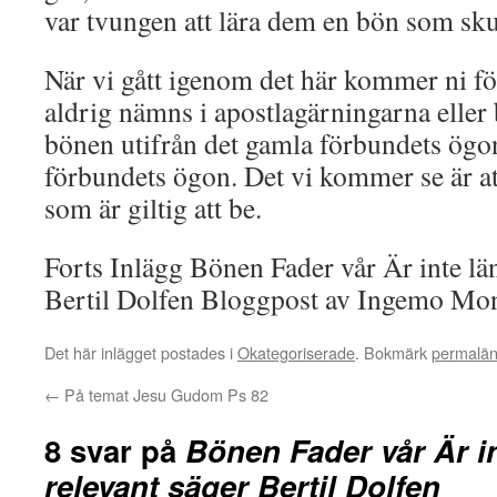
var tvungen att lära dem en bön som skul
När vi gått igenom det här kommer ni fö
aldrig nämns i apostlagärningarna eller 
bönen utifrån det gamla förbundets ögo
förbundets ögon. Det vi kommer se är att
som är giltig att be.
Forts Inlägg Bönen Fader vår Är inte län
Bertil Dolfen Bloggpost av Ingemo Mo
Det här inlägget postades i
Okategoriserade
. Bokmärk
permalä
←
På temat Jesu Gudom Ps 82
8 svar på
Bönen Fader vår Är i
relevant säger Bertil Dolfen