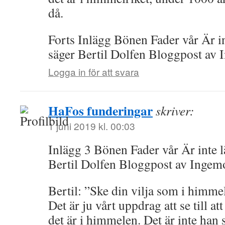
då.
Forts Inlägg Bönen Fader vår Är in
säger Bertil Dolfen Bloggpost av
Logga in för att svara
HaFos funderingar
skriver:
1 juni 2019 kl. 00:03
Inlägg 3 Bönen Fader vår Är inte l
Bertil Dolfen Bloggpost av Inge
Bertil: ”Ske din vilja som i himme
Det är ju vårt uppdrag att se till at
det är i himmelen. Det är inte han