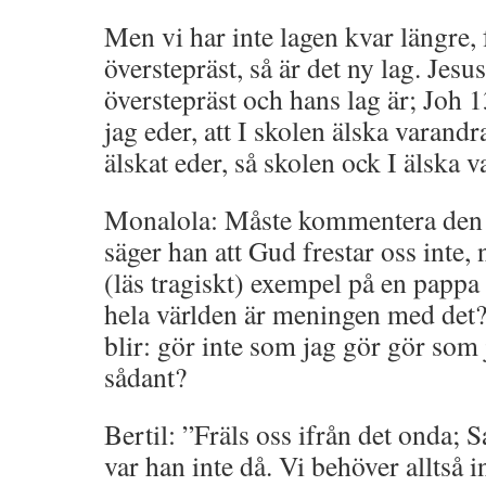
Men vi har inte lagen kvar längre, 
överstepräst, så är det ny lag. Jesu
överstepräst och hans lag är; Joh 1
jag eder, att I skolen älska varandr
älskat eder, så skolen ock I älska v
Monalola: Måste kommentera den 
säger han att Gud frestar oss inte, n
(läs tragiskt) exempel på en pappa
hela världen är meningen med det
blir: gör inte som jag gör gör som 
sådant?
Bertil: ”Fräls oss ifrån det onda; 
var han inte då. Vi behöver alltså i