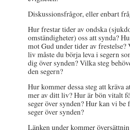
Diskussionsfrågor, eller enbart fråg
Hur frestar tider av ondska (sjukd
omständigheter) oss att synda? Hu
mot Gud under tider av frestelse? 
liv måste du börja leva i segern s
dig över synden? Vilka steg behöver
den segern?
Hur kommer dessa steg att kräva a
mer av ditt liv? Hur är bön vitalt fö
seger över synden? Hur kan vi be f
seger över synden?
Länken under kommer översättnin