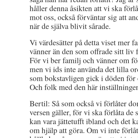
håller denna åsikten att vi ska förl
mot oss, också förväntar sig att and
när de själva blivit sårade.
Vi värdesätter på detta viset mer
vänner än den som offrade sitt liv f
För vi ber familj och vänner om för
men vi ids inte använda det lilla 
som bokstavligen gick i döden för
Och folk med den här inställning
Bertil: Så som också vi förlåter do
versen gäller, för vi ska förlåta de
kan vara jättetufft ibland och det 
om hjälp att göra. Om vi inte förlå