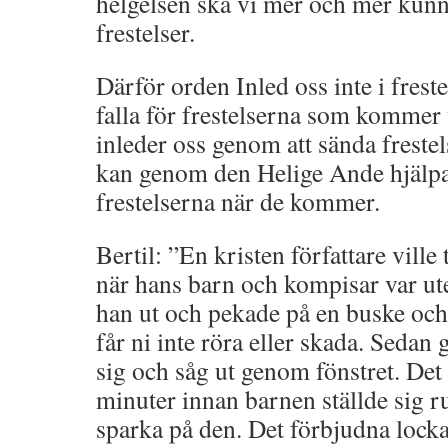
helgelsen ska vi mer och mer kunn
frestelser.
Därför orden Inled oss inte i frestel
falla för frestelserna som kommer v
inleder oss genom att sända freste
kan genom den Helige Ande hjälpa
frestelserna när de kommer.
Bertil: ”En kristen författare ville t
när hans barn och kompisar var ut
han ut och pekade på en buske och
får ni inte röra eller skada. Sedan 
sig och såg ut genom fönstret. Det
minuter innan barnen ställde sig r
sparka på den. Det förbjudna locka