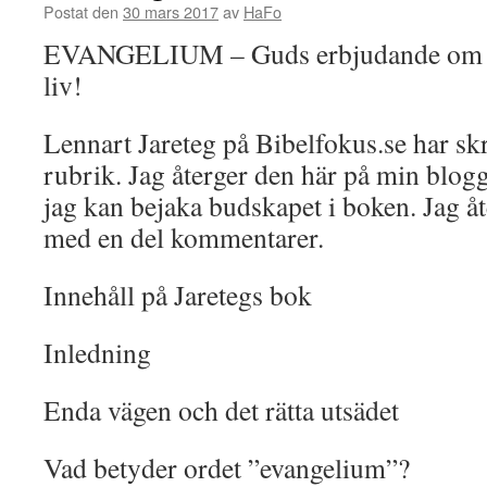
Postat den
30 mars 2017
av
HaFo
EVANGELIUM – Guds erbjudande om fö
liv!
Lennart Jareteg på Bibelfokus.se har sk
rubrik. Jag återger den här på min blogg
jag kan bejaka budskapet i boken. Jag 
med en del kommentarer.
Innehåll på Jaretegs bok
Inledning
Enda vägen och det rätta utsädet
Vad betyder ordet ”evangelium”?