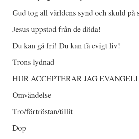
Gud tog all världens synd och skuld på s
Jesus uppstod från de döda!
Du kan gå fri! Du kan få evigt liv!
Trons lydnad
HUR ACCEPTERAR JAG EVANGELIE
Omvändelse
Tro/förtröstan/tillit
Dop