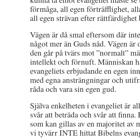
förmåga, all egen förträfflighet, al
all egen strävan efter rättfärdighet
Vägen är då smal eftersom där inte
något mer än Guds nåd. Vägen är 
den går på tvärs mot ”normalt” mä
intellekt och förnuft. Människan ha
evangeliets erbjudande en egen in
med egna ansträngningar och utifrån
råda och vara sin egen gud.
Själva enkelheten i evangeliet är a
svår att beträda och svår att finna.
som kan gillas av en majoritet av 
vi tyvärr INTE hittat Bibelns eva