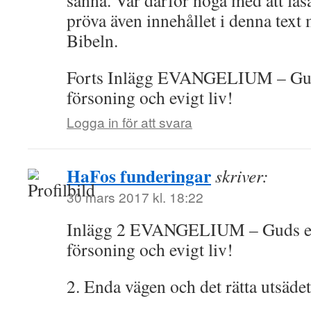
sanna. Var därför noga med att läsa 
pröva även innehållet i denna text 
Bibeln.
Forts Inlägg EVANGELIUM – Gu
försoning och evigt liv!
Logga in för att svara
HaFos funderingar
skriver:
30 mars 2017 kl. 18:22
Inlägg 2 EVANGELIUM – Guds e
försoning och evigt liv!
2. Enda vägen och det rätta utsädet