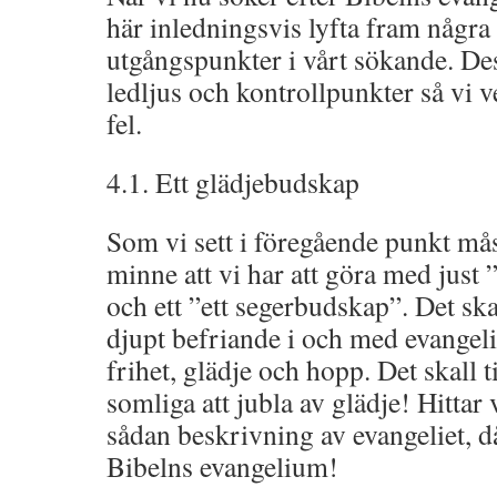
här inledningsvis lyfta fram några 
utgångspunkter i vårt sökande. De
ledljus och kontrollpunkter så vi vet
fel.
4.1. Ett glädjebudskap
Som vi sett i föregående punkt måst
minne att vi har att göra med just 
och ett ”ett segerbudskap”. Det skal
djupt befriande i och med evangeli
frihet, glädje och hopp. Det skall 
somliga att jubla av glädje! Hittar v
sådan beskrivning av evangeliet, d
Bibelns evangelium!