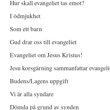
Hur skall evangeliet tas emot?
I ödmjukhet
Som ett barn
Gud drar oss till evangeliet
Evangeliet om Jesus Kristus!
Jesu korsgärning sammanfattar evangelie
Budens/Lagens uppgift
Vi är alla syndare
Dömda på grund av synden