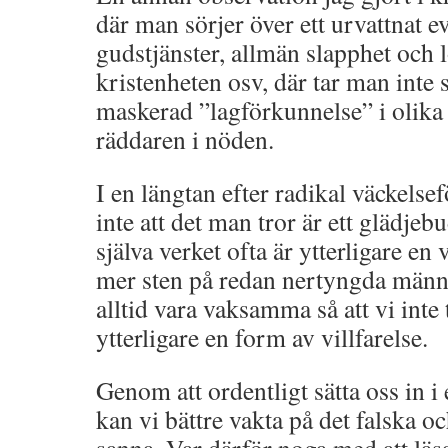
där man sörjer över ett urvattnat 
gudstjänster, allmän slapphet och l
kristenheten osv, där tar man inte 
maskerad ”lagförkunnelse” i olik
räddaren i nöden.
I en längtan efter radikal väckels
inte att det man tror är ett glädjeb
själva verket ofta är ytterligare en 
mer sten på redan nertyngda männi
alltid vara vaksamma så att vi inte
ytterligare en form av villfarelse.
Genom att ordentligt sätta oss in i
kan vi bättre vakta på det falska o