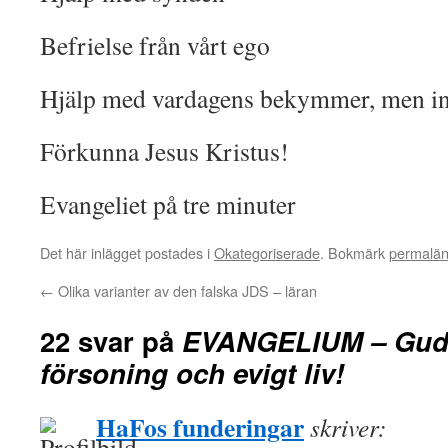
Befrielse från vårt ego
Hjälp med vardagens bekymmer, men ing
Förkunna Jesus Kristus!
Evangeliet på tre minuter
Det här inlägget postades i
Okategoriserade
. Bokmärk
permalä
←
Olika varianter av den falska JDS – läran
22 svar på
EVANGELIUM – Gud
försoning och evigt liv!
HaFos funderingar
skriver: