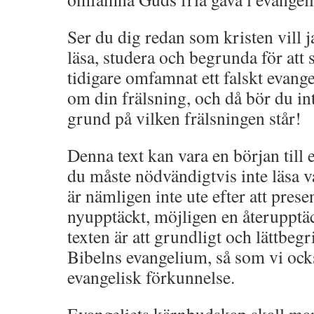
Ser du dig redan som kristen vill j
läsa, studera och begrunda för att s
tidigare omfamnat ett falskt evang
om din frälsning, och då bör du in
grund på vilken frälsningen står!
Denna text kan vara en början till
du måste nödvändigtvis inte läsa va
är nämligen inte ute efter att pres
nyupptäckt, möjligen en återupptä
texten är att grundligt och lättbegr
Bibelns evangelium, så som vi ocks
evangelisk förkunnelse.