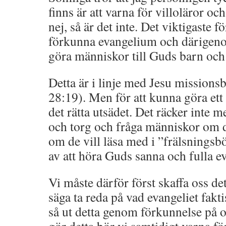
finns är att varna för villoläror oc
nej, så är det inte. Det viktigaste f
förkunna evangelium och därigen
göra människor till Guds barn och 
Detta är i linje med Jesu missions
28:19). Men för att kunna göra ett 
det rätta utsädet. Det räcker inte m
och torg och fråga människor om de
om de vill läsa med i ”frälsningsbö
av att höra Guds sanna och fulla e
Vi måste därför först skaffa oss det 
säga ta reda på vad evangeliet fakt
så ut detta genom förkunnelse på o