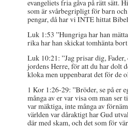
evangeliets fria gåva på rätt sätt. H
som är svårbegripligt för barn och 
pengar, då har vi INTE hittat Bibe
Luk 1:53 ”Hungriga har han mättat
rika har han skickat tomhänta bort
Luk 10:21: ”Jag prisar dig, Fader,
jordens Herre, för att du har dolt d
kloka men uppenbarat det för de o
1 Kor 1:26-29: ”Bröder, se på er eg
många av er var visa om man ser til
var mäktiga, inte många av förnäm 
världen var dåraktigt har Gud utvalt
där med skam, och det som för vär