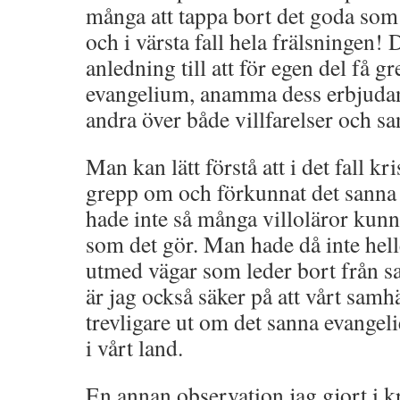
många att tappa bort det goda som 
och i värsta fall hela frälsningen! D
anledning till att för egen del få 
evangelium, anamma dess erbjuda
andra över både villfarelser och sa
Man kan lätt förstå att i det fall k
grepp om och förkunnat det sanna 
hade inte så många villoläror kunna
som det gör. Man hade då inte hel
utmed vägar som leder bort från s
är jag också säker på att vårt samhä
trevligare ut om det sanna evangel
i vårt land.
En annan observation jag gjort i k