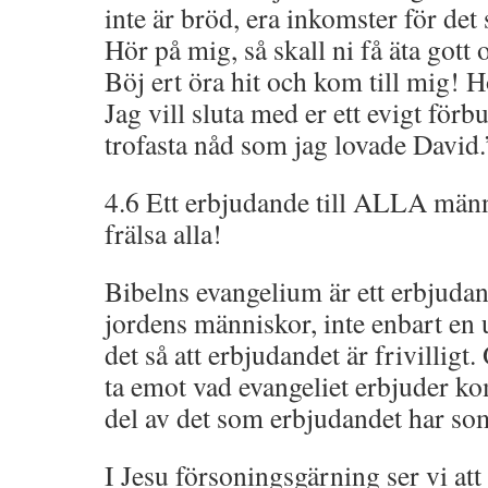
inte är bröd, era inkomster för det
Hör på mig, så skall ni få äta gott 
Böj ert öra hit och kom till mig! Hör
Jag vill sluta med er ett evigt förb
trofasta nåd som jag lovade David.
4.6 Ett erbjudande till ALLA män
frälsa alla!
Bibelns evangelium är ett erbjudan
jordens människor, inte enbart en 
det så att erbjudandet är frivilligt
ta emot vad evangeliet erbjuder kom
del av det som erbjudandet har so
I Jesu försoningsgärning ser vi att