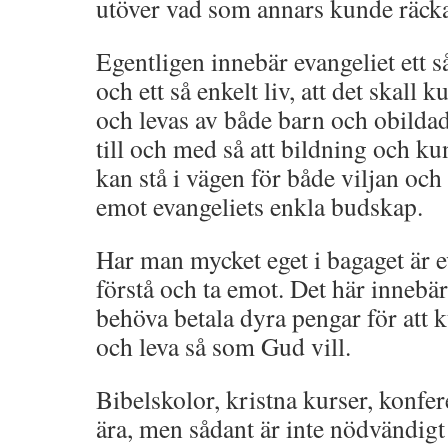
utöver vad som annars kunde räck
Egentligen innebär evangeliet ett 
och ett så enkelt liv, att det skall 
och levas av både barn och obilda
till och med så att bildning och 
kan stå i vägen för både viljan oc
emot evangeliets enkla budskap.
Har man mycket eget i bagaget är eva
förstå och ta emot. Det här innebär
behöva betala dyra pengar för att k
och leva så som Gud vill.
Bibelskolor, kristna kurser, konfere
ära, men sådant är inte nödvändigt