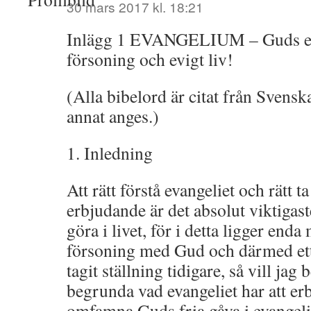
30 mars 2017 kl. 18:21
Inlägg 1 EVANGELIUM – Guds e
försoning och evigt liv!
(Alla bibelord är citat från Svensk
annat anges.)
1. Inledning
Att rätt förstå evangeliet och rätt t
erbjudande är det absolut viktigas
göra i livet, för i detta ligger enda 
försoning med Gud och därmed ett 
tagit ställning tidigare, så vill jag
begrunda vad evangeliet har att er
omfamna Guds fria gåva i evangel