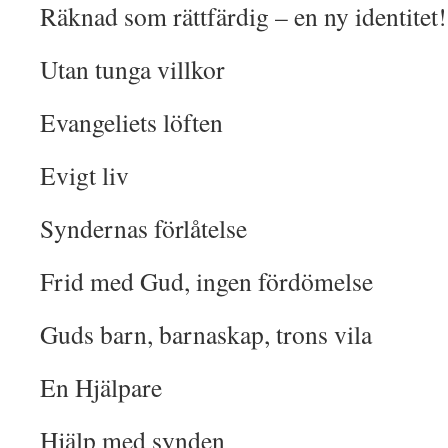
Räknad som rättfärdig – en ny identitet!
Utan tunga villkor
Evangeliets löften
Evigt liv
Syndernas förlåtelse
Frid med Gud, ingen fördömelse
Guds barn, barnaskap, trons vila
En Hjälpare
Hjälp med synden