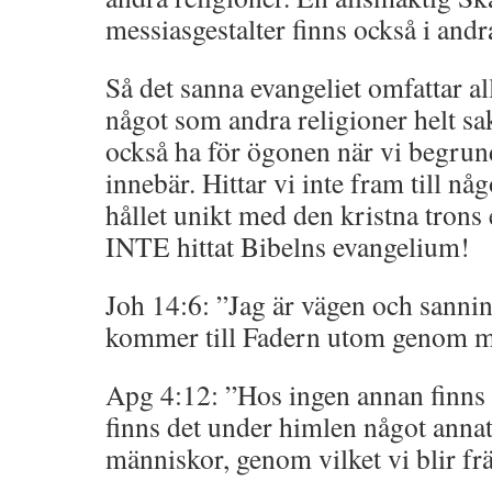
messiasgestalter finns också i andr
Så det sanna evangeliet omfattar al
något som andra religioner helt sa
också ha för ögonen när vi begrun
innebär. Hittar vi inte fram till nå
hållet unikt med den kristna trons
INTE hittat Bibelns evangelium!
Joh 14:6: ”Jag är vägen och sannin
kommer till Fadern utom genom m
Apg 4:12: ”Hos ingen annan finns f
finns det under himlen något annat
människor, genom vilket vi blir frä