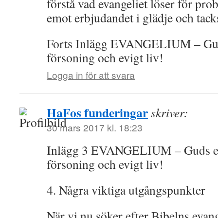
förstå vad evangeliet löser för pro
emot erbjudandet i glädje och tac
Forts Inlägg EVANGELIUM – Gu
försoning och evigt liv!
Logga in för att svara
HaFos funderingar
skriver:
30 mars 2017 kl. 18:23
Inlägg 3 EVANGELIUM – Guds e
försoning och evigt liv!
4. Några viktiga utgångspunkter
När vi nu söker efter Bibelns evang