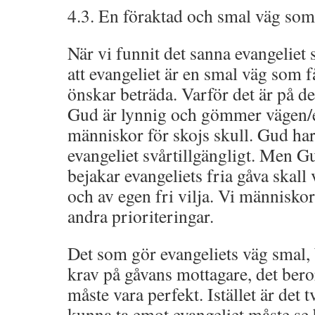
4.3. En föraktad och smal väg som 
När vi funnit det sanna evangeliet s
att evangeliet är en smal väg som f
önskar beträda. Varför det är på det
Gud är lynnig och gömmer vägen/ev
människor för skojs skull. Gud har 
evangeliet svårtillgängligt. Men Gu
bejakar evangeliets fria gåva skall
och av egen fri vilja. Vi människor
andra prioriteringar.
Det som gör evangeliets väg smal, 
krav på gåvans mottagare, det beror
måste vara perfekt. Istället är det
kunna ta emot evangeliet måste se 