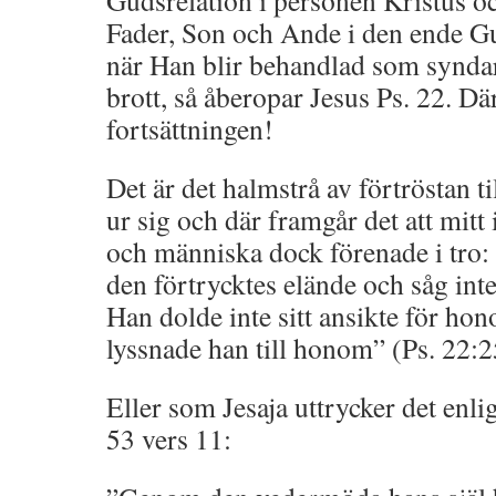
Gudsrelation i personen Kristus o
Fader, Son och Ande i den ende G
när Han blir behandlad som syndar
brott, så åberopar Jesus Ps. 22. Dä
fortsättningen!
Det är det halmstrå av förtröstan 
ur sig och där framgår det att mitt
och människa dock förenade i tro: 
den förtrycktes elände och såg in
Han dolde inte sitt ansikte för ho
lyssnade han till honom” (Ps. 22:2
Eller som Jesaja uttrycker det enli
53 vers 11: