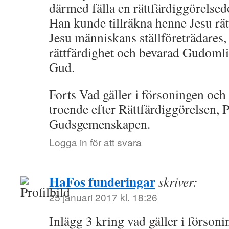
därmed fälla en rättfärdiggörelse
Han kunde tillräkna henne Jesu rät
Jesu människans ställföreträdares,
rättfärdighet och bevarad Gudomli
Gud.
Forts Vad gäller i försoningen och 
troende efter Rättfärdiggörelsen, 
Gudsgemenskapen.
Logga in för att svara
HaFos funderingar
skriver:
25 januari 2017 kl. 18:26
Inlägg 3 kring vad gäller i förson