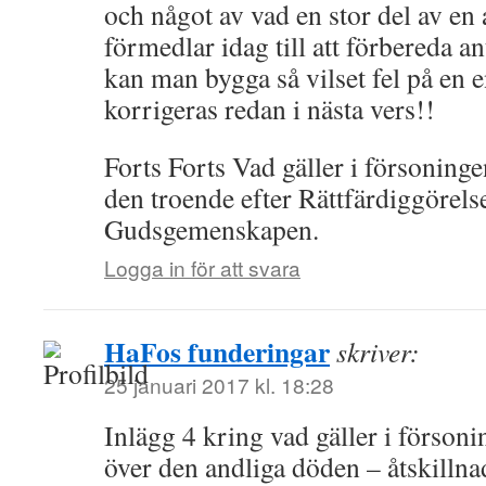
och något av vad en stor del av en 
förmedlar idag till att förbereda a
kan man bygga så vilset fel på en 
korrigeras redan i nästa vers!!
Forts Forts Vad gäller i försoninge
den troende efter Rättfärdiggörels
Gudsgemenskapen.
Logga in för att svara
HaFos funderingar
skriver:
25 januari 2017 kl. 18:28
Inlägg 4 kring vad gäller i förson
över den andliga döden – åtskilln