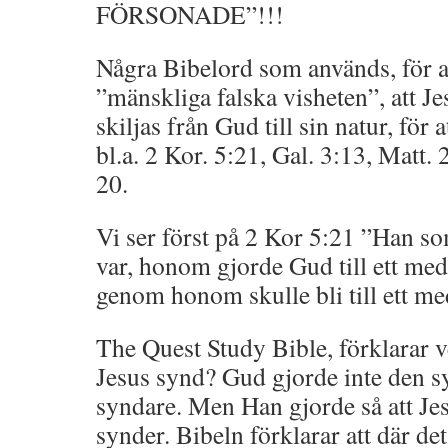
FÖRSONADE”!!!
Några Bibelord som används, för a
”mänskliga falska visheten”, att Je
skiljas från Gud till sin natur, för 
bl.a. 2 Kor. 5:21, Gal. 3:13, Matt. 
20.
Vi ser först på 2 Kor 5:21 ”Han so
var, honom gjorde Gud till ett med
genom honom skulle bli till ett me
The Quest Study Bible, förklarar v
Jesus synd? Gud gjorde inte den sy
syndare. Men Han gjorde så att Jes
synder. Bibeln förklarar att där det