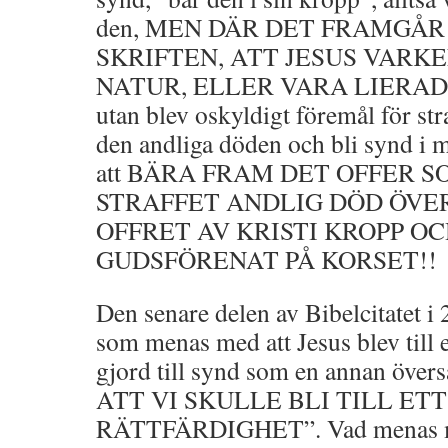
den, MEN DÄR DET FRAMGÅR 
SKRIFTEN, ATT JESUS VARK
NATUR, ELLER VARA LIERAD
utan blev oskyldigt föremål för stra
den andliga döden och bli synd i m
att BÄRA FRAM DET OFFER 
STRAFFET ANDLIG DÖD ÖVE
OFFRET AV KRISTI KROPP O
GUDSFÖRENAT PÅ KORSET!!
Den senare delen av Bibelcitatet i 
som menas med att Jesus blev till 
gjord till synd som en annan över
ATT VI SKULLE BLI TILL ET
RÄTTFÄRDIGHET”. Vad menas m