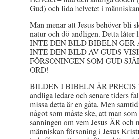
Gud) och lida helvetet i människans
Man menar att Jesus behöver bli ski
natur och dö andligen. Detta låt
INTE DEN BILD BIBELN GER 
INTE DEN BILD AV GUDS VIS
FÖRSONINGEN SOM GUD SJÄLV
ORD!
BILDEN I BIBELN ÄR PRECIS 
andliga ledare och senare tiders fa
missa detta är en gåta. Men samtid
något som måste ske, att man som 
sanningen om vem Jesus ÄR och m
människan försoning i Jesus Krist