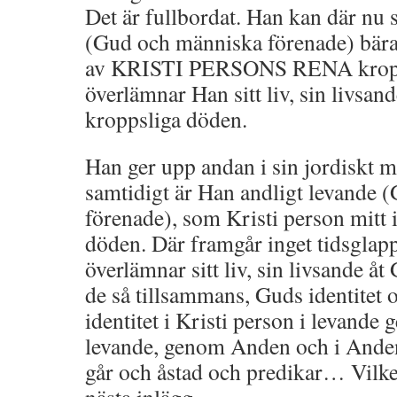
Det är fullbordat. Han kan där nu 
(Gud och människa förenade) bära
av KRISTI PERSONS RENA kropp
överlämnar Han sitt liv, sin livsan
kroppsliga döden.
Han ger upp andan i sin jordiskt 
samtidigt är Han andligt levande
förenade), som Kristi person mitt
döden. Där framgår inget tidsglap
överlämnar sitt liv, sin livsande åt
de så tillsammans, Guds identitet 
identitet i Kristi person i levande
levande, genom Anden och i Ande
går och åstad och predikar… Vilket