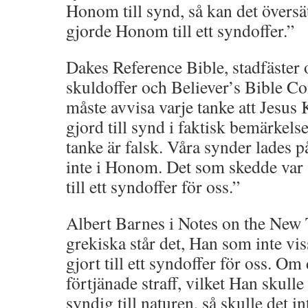
Honom till synd, så kan det översä
gjorde Honom till ett syndoffer.”
Dakes Reference Bible, stadfäster
skuldoffer och Believer’s Bible C
måste avvisa varje tanke att Jesus K
gjord till synd i faktisk bemärkelse
tanke är falsk. Våra synder lades
inte i Honom. Det som skedde var
till ett syndoffer för oss.”
Albert Barnes i Notes on the New 
grekiska står det, Han som inte vi
gjort till ett syndoffer för oss. Om 
förtjänade straff, vilket Han skull
syndig till naturen, så skulle det in