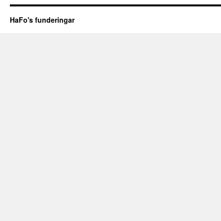
HaFo's funderingar