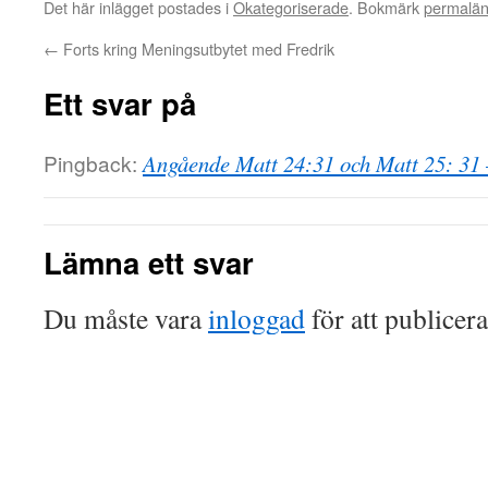
Det här inlägget postades i
Okategoriserade
. Bokmärk
permalä
←
Forts kring Meningsutbytet med Fredrik
Ett svar på
Pingback:
Angående Matt 24:31 och Matt 25: 31 
Lämna ett svar
Du måste vara
inloggad
för att publicer