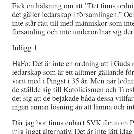
Fick en hälsning om att ”Det finns ordn
det gäller ledarskap i församlingen.” Och
inte står rätt till med människor som int
församling och inte underordnar sig der
Inlägg 1
HaFo: Det är inte en ordning att i Guds r
ledarskap som är ett alltmer gällande för
varit med i Pingst i 35 år. Men när ledn
de ställde sig till Katolicismen och Tro
det sig att de bejakade båda dessa villfa
ingen annan lösning än att lämna och inte
Där jag bor finns enbart SVK förutom Pi
mig inget alternativ. Det är inte lätt idag