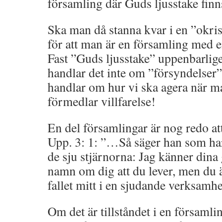
församling där Guds ljusstake finn
Ska man då stanna kvar i en ”okris
för att man är en församling med 
Fast ”Guds ljusstake” uppenbarlige
handlar det inte om ”försyndelser”
handlar om hur vi ska agera när ma
förmedlar villfarelse!
En del församlingar är nog redo att
Upp. 3: 1: ”…Så säger han som ha
de sju stjärnorna: Jag känner dina
namn om dig att du lever, men du
fallet mitt i en sjudande verksamhe
Om det är tillståndet i en församli