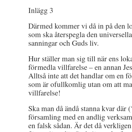
Inlägg 3
Därmed kommer vi då in på den lo
som ska återspegla den universell
sanningar och Guds liv.
Hur ställer man sig till när ens lo
förmedla villfarelse – en annan J
Alltså inte att det handlar om en
som är ofullkomlig utan om att m
villfarelse!
Ska man då ändå stanna kvar där (?)
församling med en andlig verksa
en falsk sådan. Är det då verklige