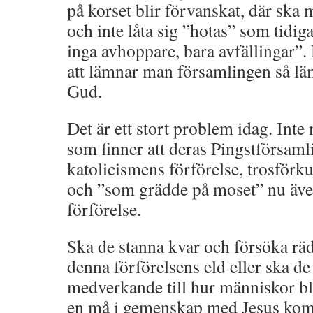
på korset blir förvanskat, där ska 
och inte låta sig ”hotas” som tidig
inga avhoppare, bara avfällingar
att lämnar man församlingen så 
Gud.
Det är ett stort problem idag. Inte
som finner att deras Pingstförsaml
katolicismens förförelse, trosförk
och ”som grädde på moset” nu äve
förförelse.
Ska de stanna kvar och försöka rä
denna förförelsens eld eller ska de
medverkande till hur människor bl
en må i gemenskap med Jesus komm