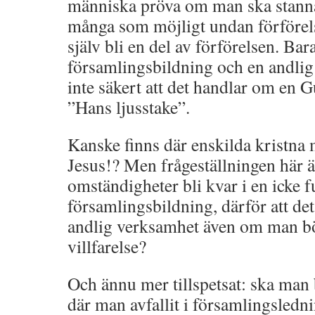
människa pröva om man ska stanna
många som möjligt undan förförelsen
själv bli en del av förförelsen. Bar
församlingsbildning och en andlig 
inte säkert att det handlar om en
”Hans ljusstake”.
Kanske finns där enskilda kristna 
Jesus!? Men frågeställningen här ä
omständigheter bli kvar i en icke 
församlingsbildning, därför att de
andlig verksamhet även om man bö
villfarelse?
Och ännu mer tillspetsat: ska man
där man avfallit i församlingsled