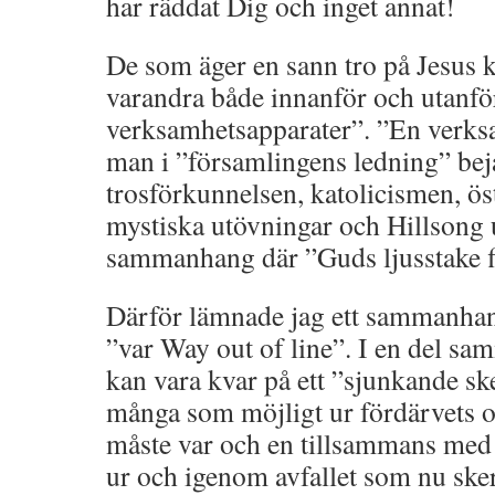
har räddat Dig och inget annat!
De som äger en sann tro på Jesus 
varandra både innanför och utanfö
verksamhetsapparater”. ”En verks
man i ”församlingens ledning” bej
trosförkunnelsen, katolicismen, ös
mystiska utövningar och Hillsong 
sammanhang där ”Guds ljusstake f
Därför lämnade jag ett sammanhan
”var Way out of line”. I en del 
kan vara kvar på ett ”sjunkande ske
många som möjligt ur fördärvets oc
måste var och en tillsammans med 
ur och igenom avfallet som nu sker