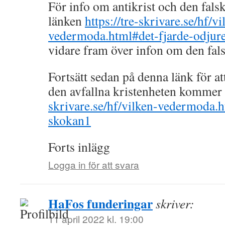
För info om antikrist och den falsk
länken
https://tre-skrivare.se/hf/vi
vedermoda.html#det-fjarde-odjuret
vidare fram över infon om den fals
Fortsätt sedan på denna länk för a
den avfallna kristenheten kommer 
skrivare.se/hf/vilken-vedermoda
skokan1
Forts inlägg
Logga in för att svara
HaFos funderingar
skriver:
11 april 2022 kl. 19:00