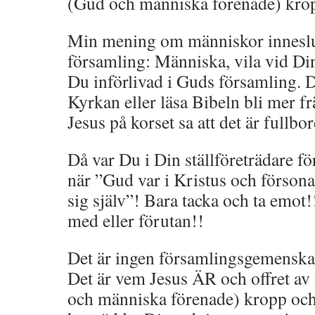
(Gud och människa förenade) krop
Min mening om människor inneslut
församling: Människa, vila vid Din
Du införlivad i Guds församling. D
Kyrkan eller läsa Bibeln bli mer fr
Jesus på korset sa att det är fullbor
Då var Du i Din ställföreträdare 
när ”Gud var i Kristus och förso
sig själv”! Bara tacka och ta emot
med eller förutan!!
Det är ingen församlingsgemensk
Det är vem Jesus ÄR och offret av
och människa förenade) kropp och