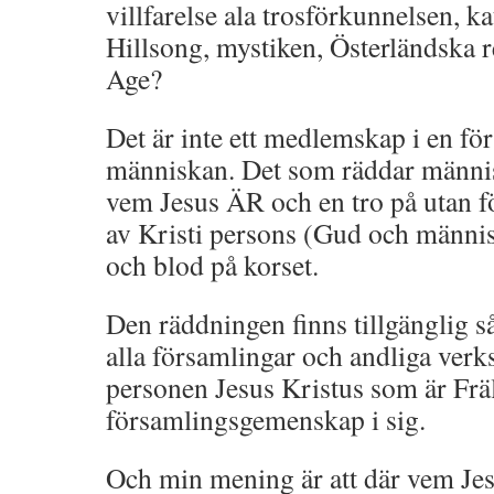
villfarelse ala trosförkunnelsen, k
Hillsong, mystiken, Österländska 
Age?
Det är inte ett medlemskap i en f
människan. Det som räddar männis
vem Jesus ÄR och en tro på utan f
av Kristi persons (Gud och männi
och blod på korset.
Den räddningen finns tillgänglig 
alla församlingar och andliga verk
personen Jesus Kristus som är Frä
församlingsgemenskap i sig.
Och min mening är att där vem Jes