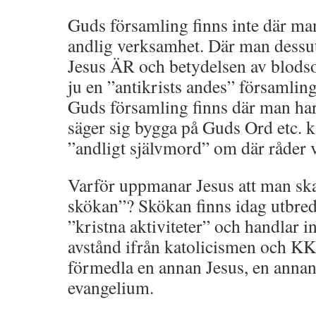
Guds församling finns inte där ma
andlig verksamhet. Där man dess
Jesus ÄR och betydelsen av blodsof
ju en ”antikrists andes” församling
Guds församling finns där man har
säger sig bygga på Guds Ord etc.
”andligt självmord” om där råder v
Varför uppmanar Jesus att man ska
skökan”? Skökan finns idag utbred
”kristna aktiviteter” och handlar in
avstånd ifrån katolicismen och KK
förmedla en annan Jesus, en annan
evangelium.