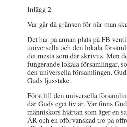
Inlägg 2
Var går då gränsen för när man sk
Det har på annan plats på FB vent
universella och den lokala församl
det mesta som där skrivits. Men d
fungerande lokala församlingar, so
den universella församlingen. Gu
Guds ljusstake.
Först till den universella församli
där Guds eget liv är. Var finns Guds
människors hjärtan som äger en sa
ÄR och en oförvanskad tro på offre