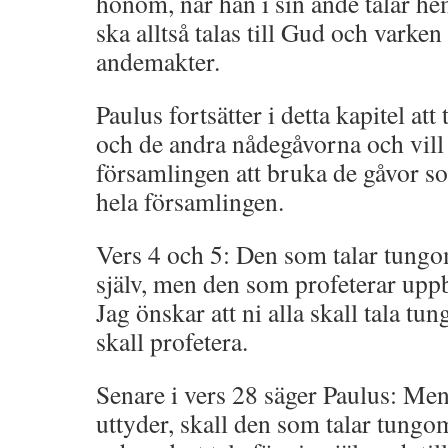
honom, när han i sin ande talar he
ska alltså talas till Gud och varken 
andemakter.
Paulus fortsätter i detta kapitel at
och de andra nådegåvorna och vil
församlingen att bruka de gåvor som
hela församlingen.
Vers 4 och 5: Den som talar tung
själv, men den som profeterar upp
Jag önskar att ni alla skall tala tu
skall profetera.
Senare i vers 28 säger Paulus: Men
uttyder, skall den som talar tungo