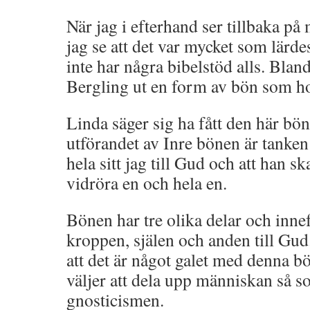
När jag i efterhand ser tillbaka på
jag se att det var mycket som lärde
inte har några bibelstöd alls. Blan
Bergling ut en form av bön som ho
Linda säger sig ha fått den här bön
utförandet av Inre bönen är tanke
hela sitt jag till Gud och att han 
vidröra en och hela en.
Bönen har tre olika delar och inne
kroppen, själen och anden till Gud
att det är något galet med denna 
väljer att dela upp människan så
gnosticismen.