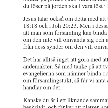
du löser på jorden skall vara löst i
Jesus talar också om detta med att 
18:18 och i Joh 20:23. Men i dess
att man som församling kan binda
om den inte vill omvända sig och 
från dess synder om den vill omvä
Det har alltså inget att göra med at
andemakter. Så med tanke på att två
evangelierna som nämner binda och
om församlingstukt, så får vi anta a
handlar om det.
Kanske du är i ett liknande samm
beskrivit, och tänker att platsen s