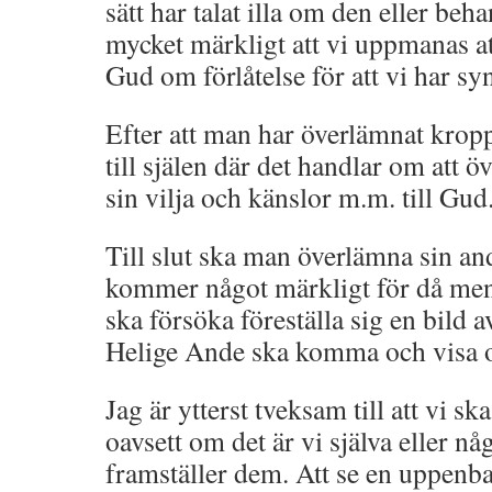
sätt har talat illa om den eller beha
mycket märkligt att vi uppmanas at
Gud om förlåtelse för att vi har sy
Efter att man har överlämnat krop
till själen där det handlar om att ö
sin vilja och känslor m.m. till Gud
Till slut ska man överlämna sin and
kommer något märkligt för då men
ska försöka föreställa sig en bild a
Helige Ande ska komma och visa o
Jag är ytterst tveksam till att vi sk
oavsett om det är vi själva eller 
framställer dem. Att se en uppenbar