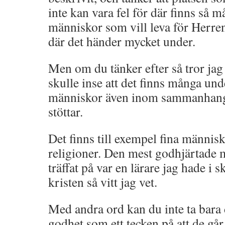
inte kan vara fel för där finns så 
människor som vill leva för Herren,
där det händer mycket under.
Men om du tänker efter så tror jag
skulle inse att det finns många und
människor även inom sammanhang 
stöttar.
Det finns till exempel fina männis
religioner. Den mest godhjärtade
träffat på var en lärare jag hade i 
kristen så vitt jag vet.
Med andra ord kan du inte ta bara
godhet som ett tecken på att de går 