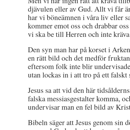
Men vi har ingen rätt att kräva til
djävulen eller av Gud. Allt vi får ä
har vi böneämnen i våra liv eller 
kommer emot oss och drabbar oss s
vi ska be till Herren och inte kräva
Den syn man har på korset i Arken
en rätt bild och det medför frukt
eftersom folk inte blir undervisade
utan lockas in i att tro på ett falskt
Jesus sa att vid den här tidsåldern
falska messiasgestalter komma, oc
undervisar man en fel bild av Kris
Bibeln säger att Jesus genom sin d