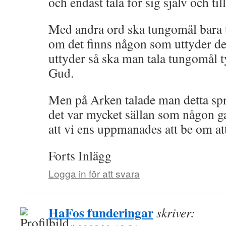
och endast tala för sig själv och til
Med andra ord ska tungomål bara t
om det finns någon som uttyder de
uttyder så ska man tala tungomål tys
Gud.
Men på Arken talade man detta språ
det var mycket sällan som någon ga
att vi ens uppmanades att be om att
Forts Inlägg
Logga in för att svara
HaFos funderingar
skriver: