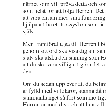
närhet som vill pröva detta och som
som helst för att följa Herren. Det
att vara ensam med sina fundering
hjälpa att ha ett trossyskon som är
själv.
Men framförallt, gå till Herren i b
genom sitt ord ska visa dig sin san
själv ska älska den sanning som He
att du ska vara villig att göra det s
den.
Om du sedan upplever att du befin
är fylld med villoläror, stanna då
sammanhanget så fort som möjligt 
Herren är med dig och att han vill 