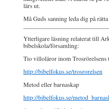
lärs ut.
Må Guds sanning leda dig på rätta
___________________________
Ytterligare läsning relaterat till Ar
bibelskola/församling:
Tio villoläror inom Trosrörelsens 
http://bibelfokus.se/trosrorelsen
Metod eller barnaskap
http://bibelfokus.se/metod_barna