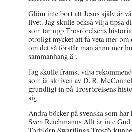
Glöm inte bort att Jesus själv är 
livet. Jag skulle också vilja tipsa 
som tar upp Trosrörelsens historia,
otroligt mycket att få veta mer om
om det så förstår man ännu mer hu
sammanhang är.
Jag skulle främst vilja rekommend
som är skriven av D. R. McConnell
grundligt in på Trosrörelsens hist
sig.
Andra böcker på svenska som har 
Sven Reichmanns Allt är inte Gu
Torbjörn Swartlings Trosförkunne