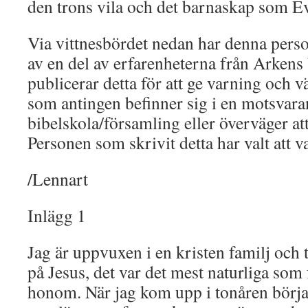
den trons vila och det barnaskap som Ev
Via vittnesbördet nedan har denna pers
av en del av erfarenheterna från Arkens 
publicerar detta för att ge varning och v
som antingen befinner sig i en motsvar
bibelskola/församling eller överväger at
Personen som skrivit detta har valt att 
/Lennart
Inlägg 1
Jag är uppvuxen i en kristen familj och
på Jesus, det var det mest naturliga som 
honom. När jag kom upp i tonåren börja