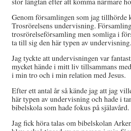
stor längtan efter att komma närmare h
Genom församlingen som jag tillhörde 
Trosrörelsens undervisning. Församlinge
trosrörelseförsamling men somliga i fö
ta till sig den här typen av undervisning
Jag tyckte att undervisningen var fantas
mycket hände i mitt liv tillsammans med
i min tro och i min relation med Jesus.
Efter ett antal år så kände jag att jag vi
här typen av undervisning och hade i ta
bibelskola som hade fokus på själavård.
Jag fick höra talas om bibelskolan Ar