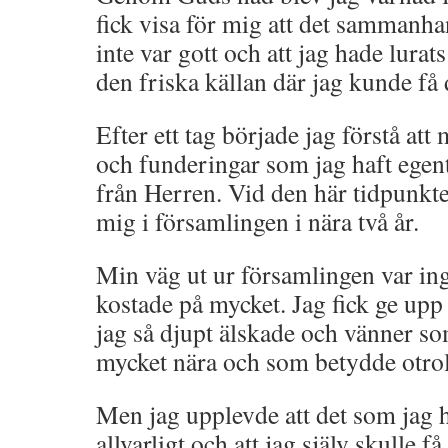
fick visa för mig att det sammanha
inte var gott och att jag hade lurats 
den friska källan där jag kunde få 
Efter ett tag började jag förstå att
och funderingar som jag haft egent
från Herren. Vid den här tidpunkt
mig i församlingen i nära två år.
Min väg ut ur församlingen var ing
kostade på mycket. Jag fick ge u
jag så djupt älskade och vänner s
mycket nära och som betydde otrol
Men jag upplevde att det som jag h
allvarligt och att jag själv skulle f