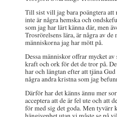
Till sist vill jag bara poängtera a
inte är några hemska och ondskef
som jag har lärt känna där, men äv
Trosrörelsens lära, är några av de
människorna jag har mött på.
Dessa människor offrar mycket av s
kraft och ork för det de tror på. 
har och längtan efter att tjäna Gud 
några andra kristna som jag befun
Därför har det känns ännu mer sorg
acceptera att de är fel ute och att d
för med sig det goda. Men tyvärr ka
hängivenhet utan vi måste se på vi