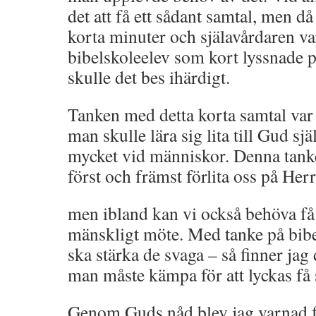
det att få ett sådant samtal, men d
korta minuter och själavårdaren var
bibelskoleelev som kort lyssnade 
skulle det bes ihärdigt.
Tanken med detta korta samtal var 
man skulle lära sig lita till Gud sjä
mycket vid människor. Denna tanke
först och främst förlita oss på Her
men ibland kan vi också behöva få 
mänskligt möte. Med tanke på bibel
ska stärka de svaga – så finner jag
man måste kämpa för att lyckas få 
Genom Guds nåd blev jag varnad 