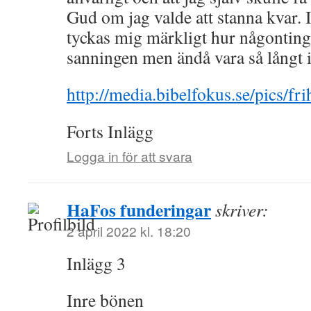
Gud om jag valde att stanna kvar. 
tyckas mig märkligt hur någonting 
sanningen men ändå vara så långt i
http://media.bibelfokus.se/pics/fri
Forts Inlägg
Logga in för att svara
HaFos funderingar
skriver:
2 april 2022 kl. 18:20
Inlägg 3
Inre bönen