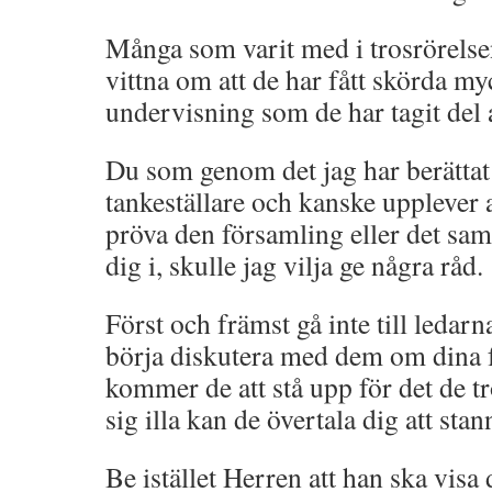
Många som varit med i trosrörelse
vittna om att de har fått skörda my
undervisning som de har tagit del 
Du som genom det jag har berättat 
tankeställare och kanske upplever 
pröva den församling eller det s
dig i, skulle jag vilja ge några råd.
Först och främst gå inte till ledar
börja diskutera med dem om dina f
kommer de att stå upp för det de tr
sig illa kan de övertala dig att stan
Be istället Herren att han ska visa