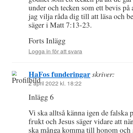
under och tecken som ett bevis på at
jag vilja råda dig till att läsa och
säger i Matt 7:13-23.
Forts Inlägg
Logga in för att svara
HaFos funderingar
skriver:
2 april 2022 kl. 18:22
Inlägg 6
Vi ska alltså känna igen de falska 
frukt och Jesus säger vidare att när
ska många komma till honom och sä