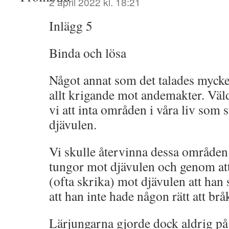
2 april 2022 kl. 18:21
Inlägg 5
Binda och lösa
Något annat som det talades mycke
allt krigande mot andemakter. Väl
vi att inta områden i våra liv som 
djävulen.
Vi skulle återvinna dessa områden 
tungor mot djävulen och genom at
(ofta skrika) mot djävulen att han s
att han inte hade någon rätt att br
Lärjungarna gjorde dock aldrig på 