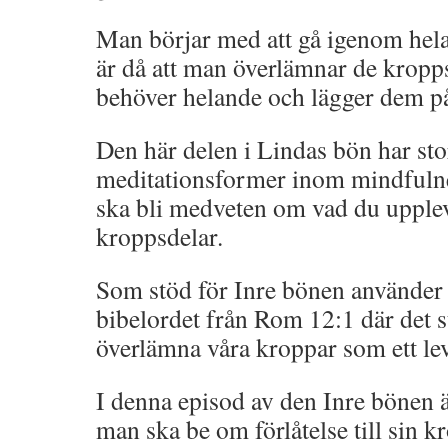
Man börjar med att gå igenom hel
är då att man överlämnar de kropp
behöver helande och lägger dem på
Den här delen i Lindas bön har sto
meditationsformer inom mindfulnes
ska bli medveten om vad du uppleve
kroppsdelar.
Som stöd för Inre bönen använder 
bibelordet från Rom 12:1 där det st
överlämna våra kroppar som ett lev
I denna episod av den Inre bönen ä
man ska be om förlåtelse till sin