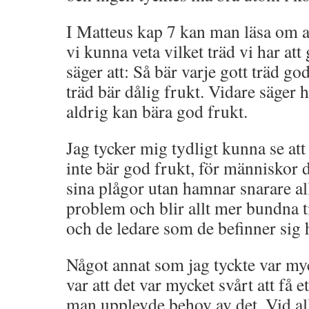
I Matteus kap 7 kan man läsa om at
vi kunna veta vilket träd vi har at
säger att: Så bär varje gott träd go
träd bär dålig frukt. Vidare säger ha
aldrig kan bära god frukt.
Jag tycker mig tydligt kunna se att
inte bär god frukt, för människor dä
sina plågor utan hamnar snarare all
problem och blir allt mer bundna 
och de ledare som de befinner sig 
Något annat som jag tyckte var my
var att det var mycket svårt att få e
man upplevde behov av det. Vid al