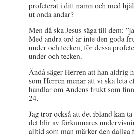
profeterat i ditt namn och med hjäl
ut onda andar?
Men då ska Jesus säga till dem: ”ja
Med andra ord är inte den goda fruk
under och tecken, för dessa profet
under och tecken.
Ändå säger Herren att han aldrig 
som Herren menar att vi ska leta ef
handlar om Andens frukt som finns
24.
Jag tror också att det ibland kan ta 
det blir av förkunnares undervisnin
alltid som man märker den dåliga 