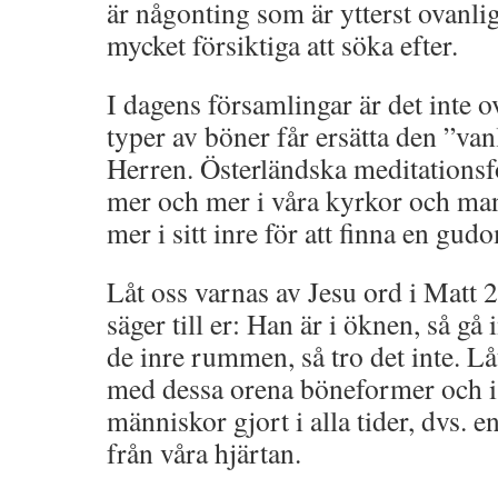
är någonting som är ytterst ovanli
mycket försiktiga att söka efter.
I dagens församlingar är det inte o
typer av böner får ersätta den ”van
Herren. Österländska meditationsfo
mer och mer i våra kyrkor och man 
mer i sitt inre för att finna en gud
Låt oss varnas av Jesu ord i Matt 
säger till er: Han är i öknen, så gå i
de inre rummen, så tro det inte. Lå
med dessa orena böneformer och is
människor gjort i alla tider, dvs. e
från våra hjärtan.