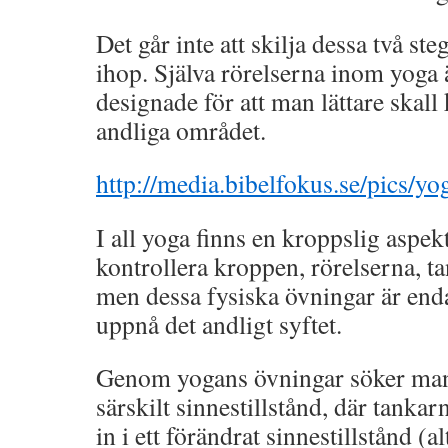
Det går inte att skilja dessa två st
ihop. Själva rörelserna inom yoga ä
designade för att man lättare skall
andliga området.
http://media.bibelfokus.se/pics/yo
I all yoga finns en kroppslig aspe
kontrollera kroppen, rörelserna, 
men dessa fysiska övningar är enda
uppnå det andligt syftet.
Genom yogans övningar söker man
särskilt sinnestillstånd, där tankar
in i ett förändrat sinnestillstånd (al