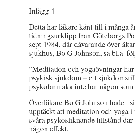
Inlägg 4
Detta har läkare känt till i många år
tidningsurklipp från Göteborgs Po
sept 1984, där dåvarande överläkar
sjukhus, Bo G Johnson, sa bl.a. fö
”Meditation och yogaövningar har i f
psykisk sjukdom – ett sjukdomstill
psykofarmaka inte har någon som h
Överläkare Bo G Johnson hade i sit
upptäckt att meditation och yoga i m
svåra psykosliknande tillstånd där
någon effekt.