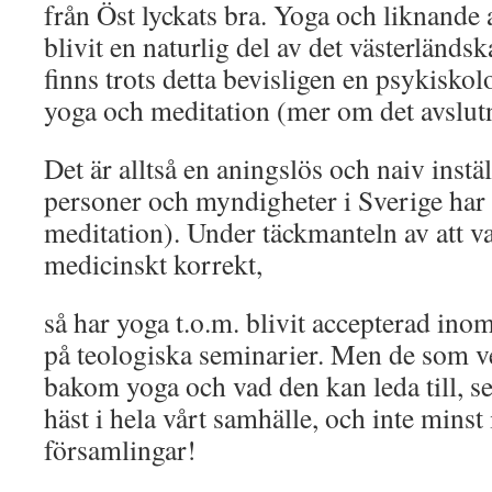
från Öst lyckats bra. Yoga och liknande 
blivit en naturlig del av det västerländs
finns trots detta bevisligen en psykisko
yoga och meditation (mer om det avslut
Det är alltså en aningslös och naiv ins
personer och myndigheter i Sverige har 
meditation). Under täckmanteln av att v
medicinskt korrekt,
så har yoga t.o.m. blivit accepterad in
på teologiska seminarier. Men de som v
bakom yoga och vad den kan leda till, s
häst i hela vårt samhälle, och inte minst 
församlingar!