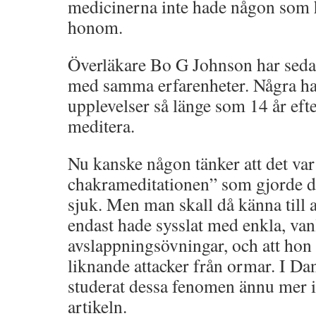
medicinerna inte hade någon som h
honom.
Överläkare Bo G Johnson har sedan 
med samma erfarenheter. Några ha
upplevelser så länge som 14 år efter
meditera.
Nu kanske någon tänker att det var
chakrameditationen” som gjorde de
sjuk. Men man skall då känna till a
endast hade sysslat med enkla, van
avslappningsövningar, och att hon
liknande attacker från ormar. I D
studerat dessa fenomen ännu mer i
artikeln.