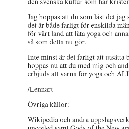
den svenska kultur som har krist
Jag hoppas att du som läst det jag s
det är både farligt för enskilda män
för vårt land att låta yoga och ann
så som detta nu gör.
Inte minst är det farligt att utsätta 
hoppas nu att du med mig och andra
erbjuds att varna för yoga och AL
/Lennart
Övriga källor:
Wikipedia och andra uppslagsverk
uncoiled samt Gods of the New ag