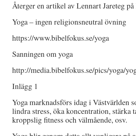
Återger en artikel av Lennart Jareteg p
Yoga – ingen religionsneutral övning
https://www.bibelfokus.se/yoga
Sanningen om yoga
http://media.bibelfokus.se/pics/yoga/yo
Inlägg 1
Yoga marknadsförs idag i Västvärlden s
lindra stress, öka koncentration, stärka
kroppslig fitness och välmående, osv.
Yoga blir genom detta allt vanligare på a