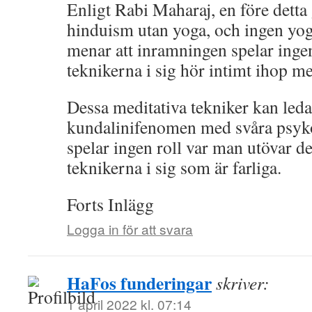
Enligt Rabi Maharaj, en före detta 
hinduism utan yoga, och ingen yo
menar att inramningen spelar ingen
teknikerna i sig hör intimt ihop 
Dessa meditativa tekniker kan leda t
kundalinifenomen med svåra psyko
spelar ingen roll var man utövar de
teknikerna i sig som är farliga.
Forts Inlägg
Logga in för att svara
HaFos funderingar
skriver:
1 april 2022 kl. 07:14