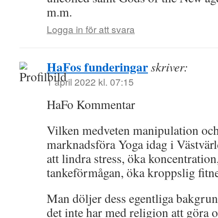
m.m.
Logga in för att svara
HaFos funderingar
skriver:
1 april 2022 kl. 07:15
HaFo Kommentar
Vilken medveten manipulation och 
marknadsföra Yoga idag i Västvär
att lindra stress, öka koncentration
tankeförmågan, öka kroppslig fitn
Man döljer dess egentliga bakgrun
det inte har med religion att göra 