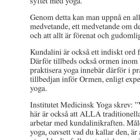
syftet med yoga.
Genom detta kan man uppnå en all
medvetande, ett medvetande om d
och att allt är förenat och gudomlig
Kundalini är också ett indiskt ord 
Därför tillbeds också ormen inom
praktisera yoga innebär därför i pra
tillbedjan inför Ormen, enligt exp
yoga.
Institutet Medicinsk Yoga skrev: ”
här är också att ALLA traditionel
arbetar med kundalinikraften. Måle
yoga, oavsett vad du kallar den, är 