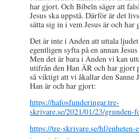
har gjort. Och Bibeln säger att fal
Jesus ska uppstå. Därför är det livs
sätta sig in i vem Jesus är och har 
Det är inte i Anden att uttala ljud
egentligen syfta på en annan Jesu
Men det är bara i Anden vi kan utta
utifrån den Han ÄR och har gjort p
så viktigt att vi åkallar den Sanne 
Han är och har gjort:
https://hafosfunderingar.tre-
skrivare.se/2021/01/23/grunden-fo
https://tre-skrivare.se/hf/enheten-