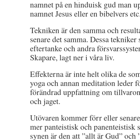
namnet på en hinduisk gud man upp
namnet Jesus eller en bibelvers etc
Tekniken är den samma och resultate
senare det samma. Dessa tekniker s
eftertanke och andra försvarssyst
Skapare, lagt ner i våra liv.
Effekterna är inte helt olika de so
yoga och annan meditation leder för
förändrad uppfattning om tillvaron,
och jaget.
Utövaren kommer förr eller senare a
mer panteistisk och panenteistisk s
synen är den att ”allt är Gud” och ”