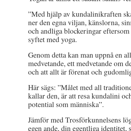
”Med hjälp av kundalinikraften sk
ner den egna viljan, känslorna, sin
och andliga blockeringar eftersom 
syftet med yoga.
Genom detta kan man uppnå en all
medvetande, ett medvetande om d
och att allt är förenat och gudomlig
Här sägs: ”Målet med all traditione
kallar den, är att resa kundalini oc
potential som människa”.
Jämför med Trosförkunnelsens lögn
egen ande, din egentliga identitet, 