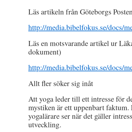
Läs artikeln från Göteborgs Poste
http://media.bibelfokus.se/docs/m
Läs en motsvarande artikel ur Läk
dokument)
http://media.bibelfokus.se/docs/m
Allt fler söker sig inåt
Att yoga leder till ett intresse för
mystiken är ett uppenbart faktum. 
yogalärare ser när det gäller intres
utveckling.