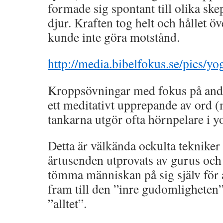
formade sig spontant till olika sk
djur. Kraften tog helt och hållet ö
kunde inte göra motstånd.
http://media.bibelfokus.se/pics/yo
Kroppsövningar med fokus på an
ett meditativt upprepande av ord 
tankarna utgör ofta hörnpelare i y
Detta är välkända ockulta teknik
årtusenden utprovats av gurus och y
tömma människan på sig själv för 
fram till den ”inre gudomligheten”
”alltet”.