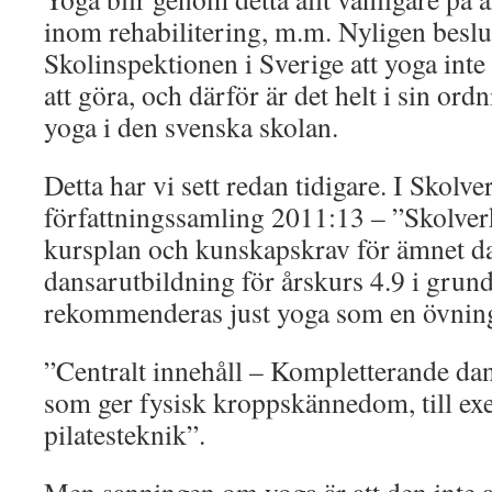
inom rehabilitering, m.m. Nyligen beslut
Skolinspektionen i Sverige att yoga inte
att göra, och därför är det helt i sin ord
yoga i den svenska skolan.
Detta har vi sett redan tidigare. I Skolve
författningssamling 2011:13 – ”Skolver
kursplan och kunskapskrav för ämnet da
dansarutbildning för årskurs 4.9 i grun
rekommenderas just yoga som en övnin
”Centralt innehåll – Kompletterande da
som ger fysisk kroppskännedom, till e
pilatesteknik”.