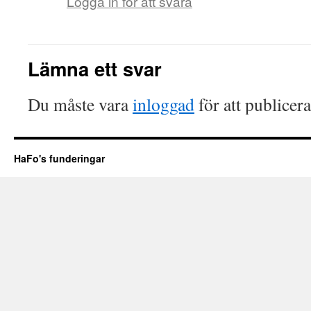
Logga in för att svara
Lämna ett svar
Du måste vara
inloggad
för att publicer
HaFo's funderingar