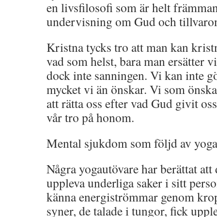
en livsfilosofi som är helt främma
undervisning om Gud och tillvaro
Kristna tycks tro att man kan kristn
vad som helst, bara man ersätter v
dock inte sanningen. Vi kan inte gör
mycket vi än önskar. Vi som önskar
att rätta oss efter vad Gud givit os
vår tro på honom.
Mental sjukdom som följd av yoga
Några yogautövare har berättat att 
uppleva underliga saker i sitt pers
känna energiströmmar genom krop
syner, de talade i tungor, fick uppl