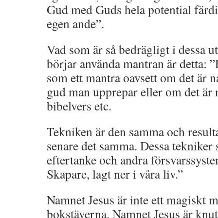
Gud med Guds hela potential färdig
egen ande”.
Vad som är så bedrägligt i dessa 
börjar använda mantran är detta: ”
som ett mantra oavsett om det är 
gud man upprepar eller om det är 
bibelvers etc.
Tekniken är den samma och resultate
senare det samma. Dessa tekniker s
eftertanke och andra försvarssyst
Skapare, lagt ner i våra liv.”
Namnet Jesus är inte ett magiskt ma
bokstäverna. Namnet Jesus är knut