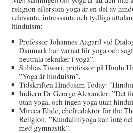
Men sanningen om yoga är att den inte al
religion eftersom yoga är en del av hin
relevanta, intressanta och tydliga uttal
hinduism:
Professor Johannes Aagard vid Dialog
Danmark har varnat för yoga och sagt:
neutrala tekniker i yoga”.
Subhas Tiwari, professor på Hindu Un
”Yoga är hinduism”.
Tidskriften Hindusim Today: ”Hinduis
Indiern Dr George Alexander: ”Det f
utan yoga, och ingen yoga utan hindu
Mircea Elide, chefredaktör för the Th
Religion: ”Kundaliniyoga kan inte och
med gymnastik”.