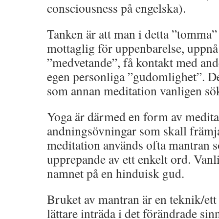
consciousness på engelska).
Tanken är att man i detta ”tomma” t
mottaglig för uppenbarelse, uppnå
”medvetande”, få kontakt med and
egen personliga ”gudomlighet”. D
som annan meditation vanligen sö
Yoga är därmed en form av medita
andningsövningar som skall främja
meditation används ofta mantran s
upprepande av ett enkelt ord. Vanl
namnet på en hinduisk gud.
Bruket av mantran är en teknik/ett 
lättare inträda i det förändrade sin