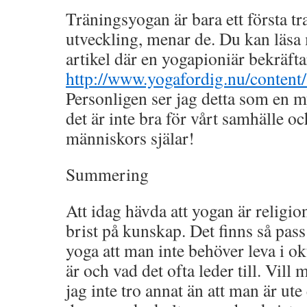
Träningsyogan är bara ett första t
utveckling, menar de. Du kan läsa 
artikel där en yogapioniär bekräfta
http://www.yogafordig.nu/content/al
Personligen ser jag detta som en my
det är inte bra för vårt samhälle oc
människors själar!
Summering
Att idag hävda att yogan är religio
brist på kunskap. Det finns så pas
yoga att man inte behöver leva i 
är och vad det ofta leder till. Vill 
jag inte tro annat än att man är ute 