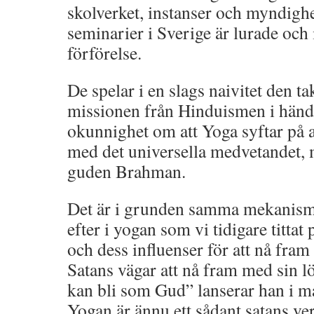
skolverket, instanser och myndigh
seminarier i Sverige är lurade och
förförelse.
De spelar i en slags naivitet den t
missionen från Hinduismen i hände
okunnighet om att Yoga syftar på a
med det universella medvetandet,
guden Brahman.
Det är i grunden samma mekanism
efter i yogan som vi tidigare tittat
och dess influenser för att nå fram
Satans vägar att nå fram med sin lö
kan bli som Gud” lanserar han i m
Yogan är ännu ett sådant satans ve