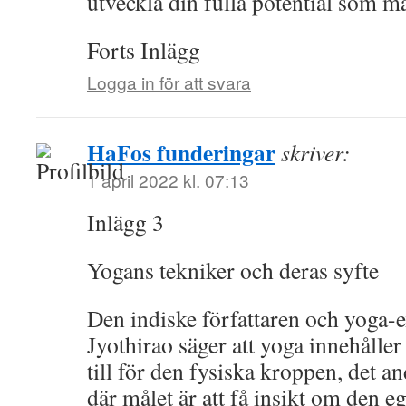
utveckla din fulla potential som 
Forts Inlägg
Logga in för att svara
HaFos funderingar
skriver:
1 april 2022 kl. 07:13
Inlägg 3
Yogans tekniker och deras syfte
Den indiske författaren och yoga-
Jyothirao säger att yoga innehåller 
till för den fysiska kroppen, det an
där målet är att få insikt om den 