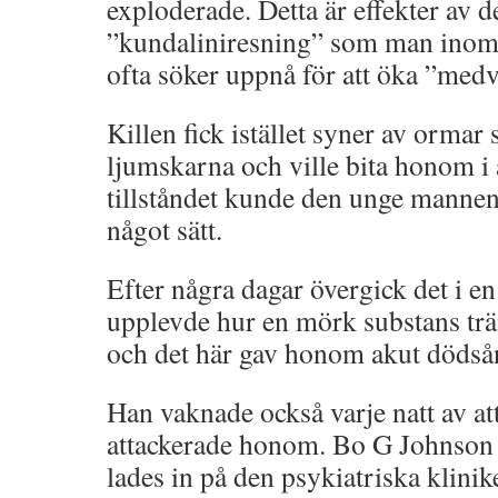
exploderade. Detta är effekter av d
”kundaliniresning” som man inom
ofta söker uppnå för att öka ”medv
Killen fick istället syner av ormar
ljumskarna och ville bita honom i 
tillståndet kunde den unge mannen 
något sätt.
Efter några dagar övergick det i en
upplevde hur en mörk substans trä
och det här gav honom akut dödså
Han vaknade också varje natt av at
attackerade honom. Bo G Johnson b
lades in på den psykiatriska klinik