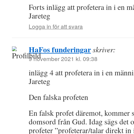
Forts inlägg att profetera in i en 
Jareteg
Logga in för att svara
HaFos funderingar
skriver:
9 november 2021 kl. 09:38
inlägg 4 att profetera in i en männ
Jareteg
Den falska profeten
En falsk profet däremot, kommer 
domsord från Gud. Idag sägs det of
profeter ”profeterar/talar direkt in