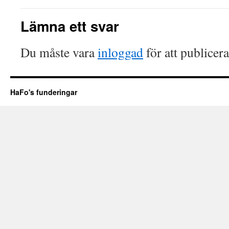
Lämna ett svar
Du måste vara
inloggad
för att publicer
HaFo's funderingar