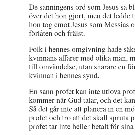
De sanningens ord som Jesus sa bl
över det hon gjort, men det ledde 
hon tog emot Jesus som Messias 
förlåten och frälst.
Folk i hennes omgivning hade säke
kvinnans affärer med olika män, me
till omvändelse, utan snarare en f
kvinnan i hennes synd.
En sann profet kan inte utlova prof
kommer när Gud talar, och det kan 
Så det går inte att planera in en m
profet och tro att det skall spruta 
profet tar inte heller betalt för sina 