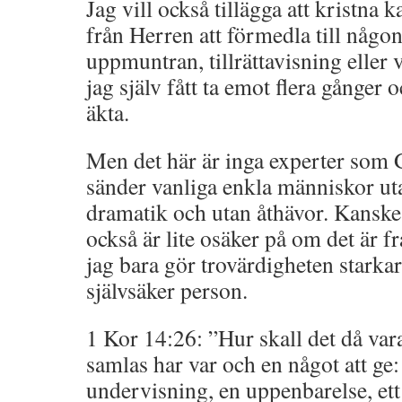
Jag vill också tillägga att kristna k
från Herren att förmedla till någon 
uppmuntran, tillrättavisning eller 
jag själv fått ta emot flera gånger
äkta.
Men det här är inga experter som 
sänder vanliga enkla människor ut
dramatik och utan åthävor. Kansk
också är lite osäker på om det är f
jag bara gör trovärdigheten starka
självsäker person.
1 Kor 14:26: ”Hur skall det då vara
samlas har var och en något att ge: 
undervisning, en uppenbarelse, ett