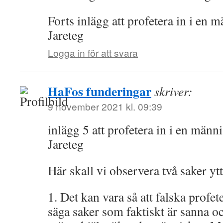
Forts inlägg att profetera in i en 
Jareteg
Logga in för att svara
HaFos funderingar
skriver:
9 november 2021 kl. 09:39
inlägg 5 att profetera in i en männ
Jareteg
Här skall vi observera två saker ytt
1. Det kan vara så att falska profe
säga saker som faktiskt är sanna oc