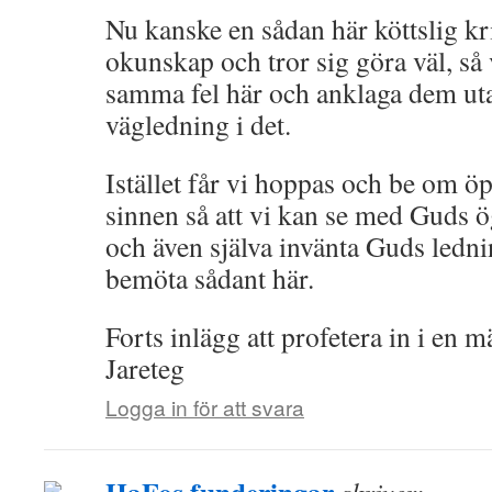
Nu kanske en sådan här köttslig kri
okunskap och tror sig göra väl, så 
samma fel här och anklaga dem ut
vägledning i det.
Istället får vi hoppas och be om 
sinnen så att vi kan se med Guds 
och även själva invänta Guds lednin
bemöta sådant här.
Forts inlägg att profetera in i en 
Jareteg
Logga in för att svara