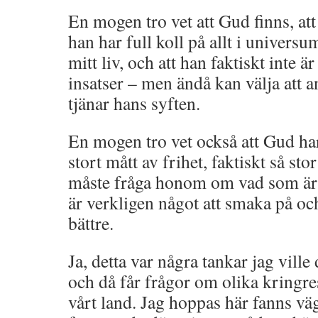
En mogen tro vet att Gud finns, att 
han har full koll på allt i universum 
mitt liv, och att han faktiskt inte 
insatser – men ändå kan välja att a
tjänar hans syften.
En mogen tro vet också att Gud har 
stort mått av frihet, faktiskt så stor
måste fråga honom om vad som är h
är verkligen något att smaka på och
bättre.
Ja, detta var några tankar jag ville
och då får frågor om olika kringr
vårt land. Jag hoppas här fanns väg