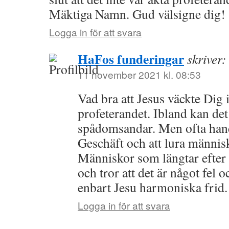
Mäktiga Namn. Gud välsigne dig!
Logga in för att svara
HaFos funderingar
skriver:
11 november 2021 kl. 08:53
Vad bra att Jesus väckte Dig i
profeterandet. Ibland kan de
spådomsandar. Men ofta hand
Geschäft och att lura männis
Människor som längtar efter
och tror att det är något fel 
enbart Jesu harmoniska frid.
Logga in för att svara