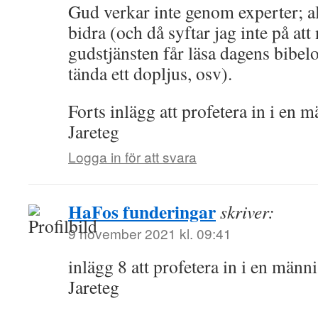
Gud verkar inte genom experter; al
bidra (och då syftar jag inte på at
gudstjänsten får läsa dagens bibelo
tända ett dopljus, osv).
Forts inlägg att profetera in i en 
Jareteg
Logga in för att svara
HaFos funderingar
skriver:
9 november 2021 kl. 09:41
inlägg 8 att profetera in i en männ
Jareteg