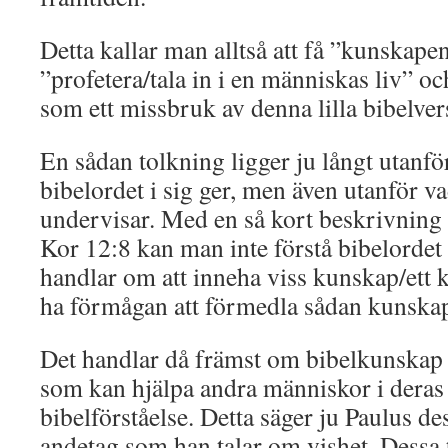
Detta kallar man alltså att få ”kunskapen
”profetera/tala in i en människas liv” o
som ett missbruk av denna lilla bibelver
En sådan tolkning ligger ju långt utanf
bibelordet i sig ger, men även utanför va
undervisar. Med en så kort beskrivning 
Kor 12:8 kan man inte förstå bibelordet p
handlar om att inneha viss kunskap/ett 
ha förmågan att förmedla sådan kunska
Det handlar då främst om bibelkunskap
som kan hjälpa andra människor i deras
bibelförståelse. Detta säger ju Paulus 
andetag som han talar om vishet. Dessa