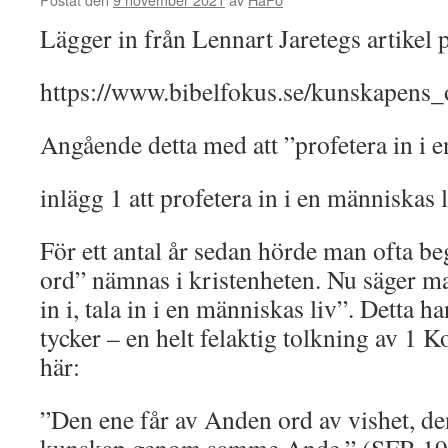
Lägger in från Lennart Jaretegs artikel 
https://www.bibelfokus.se/kunskapens_
Angående detta med att ”profetera in i 
inlägg 1 att profetera in i en människas 
För ett antal år sedan hörde man ofta b
ord” nämnas i kristenheten. Nu säger man
in i, tala in i en människas liv”. Detta 
tycker – en helt felaktig tolkning av 1 Ko
här:
”Den ene får av Anden ord av vishet, de