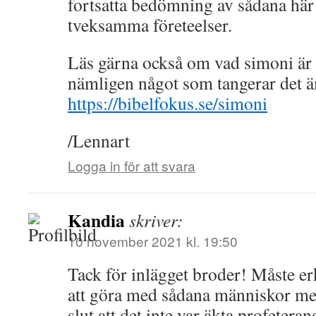
fortsatta bedömning av sådana här
tveksamma företeelser.
Läs gärna också om vad simoni är 
nämligen något som tangerar det ä
https://bibelfokus.se/simoni
/Lennart
Logga in för att svara
Kandia
skriver:
10 november 2021 kl. 19:50
Tack för inlägget broder! Måste erk
att göra med sådana människor me
slut att det inte var äkta profetera