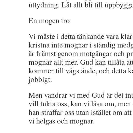
uttydning. Låt allt bli till uppbygge
En mogen tro
Vi måste i detta tänkande vara klar
kristna inte mognar i ständig me
är främst genom motgångar och pr
mognar allt mer. Gud kan tillåta at
kommer till vägs ände, och detta k
jobbigt.
Men vandrar vi med Gud är det in
vill tukta oss, kan vi läsa om, men
han straffar oss utan istället om att
vi helgas och mognar.