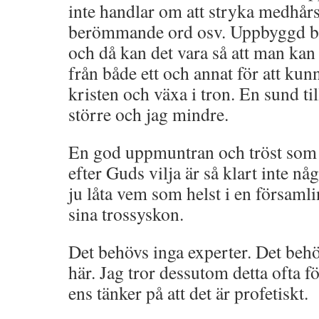
inte handlar om att stryka medhårs
berömmande ord osv. Uppbyggd bl
och då kan det vara så att man ka
från både ett och annat för att ku
kristen och växa i tron. En sund til
större och jag mindre.
En god uppmuntran och tröst som 
efter Guds vilja är så klart inte nå
ju låta vem som helst i en församli
sina trossyskon.
Det behövs inga experter. Det behö
här. Jag tror dessutom detta ofta 
ens tänker på att det är profetiskt.