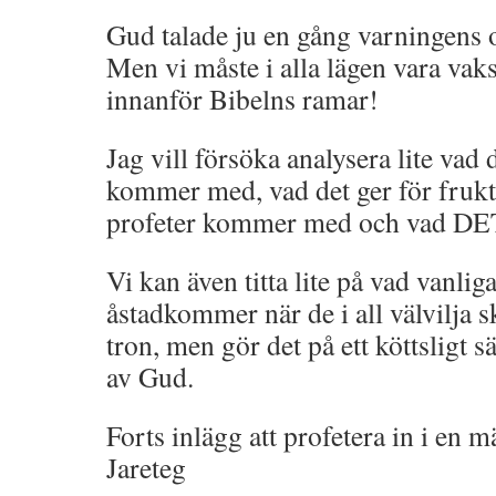
Gud talade ju en gång varningens 
Men vi måste i alla lägen vara va
innanför Bibelns ramar!
Jag vill försöka analysera lite vad 
kommer med, vad det ger för frukt
profeter kommer med och vad DET 
Vi kan även titta lite på vad vanlig
åstadkommer när de i all välvilja 
tron, men gör det på ett köttsligt sä
av Gud.
Forts inlägg att profetera in i en 
Jareteg