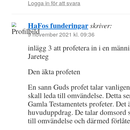
Logga in för att svara
HaFos funderingar
skriver:
9 november 2021 kl. 09:36
inlägg 3 att profetera in i en männ
Jareteg
Den äkta profeten
En sann Guds profet talar vanlige
skall leda till omvändelse. Detta ser
Gamla Testamentets profeter. Det 
huvuduppdrag. De talar domsord s
till omvändelse och därmed förlåte