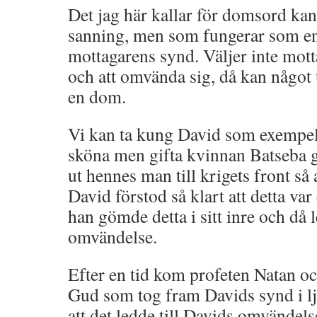
Det jag här kallar för domsord kan
sanning, men som fungerar som e
mottagarens synd. Väljer inte motta
och att omvända sig, då kan något
en dom.
Vi kan ta kung David som exempel.
sköna men gifta kvinnan Batseba g
ut hennes man till krigets front så 
David förstod så klart att detta var
han gömde detta i sitt inre och då le
omvändelse.
Efter en tid kom profeten Natan o
Gud som tog fram Davids synd i lju
att det ledde till Davids omvändel