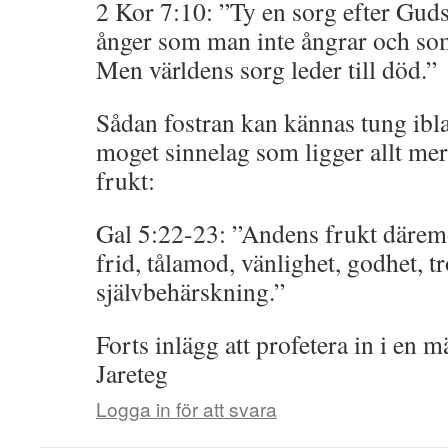
2 Kor 7:10: ”Ty en sorg efter Guds
ånger som man inte ångrar och som 
Men världens sorg leder till död.”
Sådan fostran kan kännas tung ibla
moget sinnelag som ligger allt me
frukt:
Gal 5:22-23: ”Andens frukt däremot
frid, tålamod, vänlighet, godhet, t
självbehärskning.”
Forts inlägg att profetera in i en 
Jareteg
Logga in för att svara