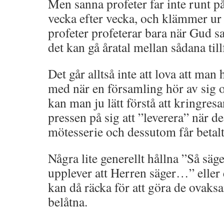
Men sanna profeter far inte runt 
vecka efter vecka, och klämmer ur 
profeter profeterar bara när Gud s
det kan gå åratal mellan sådana till
Det går alltså inte att lova att ma
med när en församling hör av sig
kan man ju lätt förstå att kringre
pressen på sig att ”leverera” när d
mötesserie och dessutom får betalt 
Några lite generellt hållna ”Så sä
upplever att Herren säger…” eller
kan då räcka för att göra de ovak
belåtna.