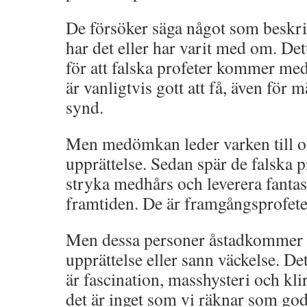
De försöker säga något som beskr
har det eller har varit med om. Dett
för att falska profeter kommer m
är vanligtvis gott att få, även för
synd.
Men medömkan leder varken till o
upprättelse. Sedan spär de falska 
stryka medhårs och leverera fantast
framtiden. De är framgångsprofete
Men dessa personer åstadkommer 
upprättelse eller sann väckelse. 
är fascination, masshysteri och kli
det är inget som vi räknar som god