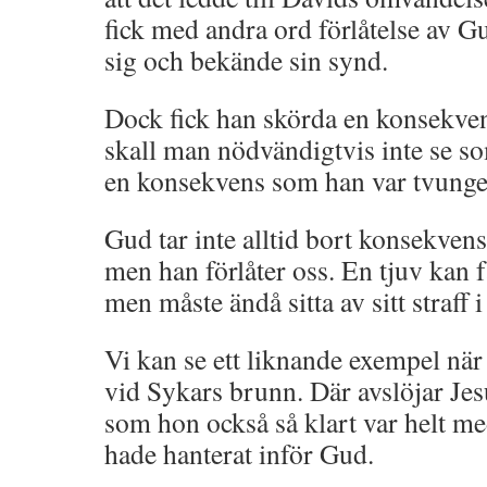
fick med andra ord förlåtelse av 
sig och bekände sin synd.
Dock fick han skörda en konsekven
skall man nödvändigtvis inte se so
en konsekvens som han var tvungen
Gud tar inte alltid bort konsekven
men han förlåter oss. En tjuv kan f
men måste ändå sitta av sitt straff i
Vi kan se ett liknande exempel nä
vid Sykars brunn. Där avslöjar Je
som hon också så klart var helt m
hade hanterat inför Gud.