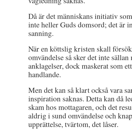
vägledning saknas.
Då är det människans initiativ som
inte heller Guds domsord; det är i
sanning.
När en köttslig kristen skall försök
omvändelse så sker det inte sällan
anklagelser, dock maskerat som ett
handlande.
Men det kan så klart också vara s
inspiration saknas. Detta kan då le
skam hos mottagaren, och det resul
aldrig i sund omvändelse och knap
upprättelse, tvärtom, det låser.