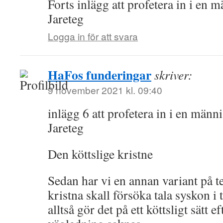
Forts inlägg att profetera in i en 
Jareteg
Logga in för att svara
HaFos funderingar
skriver:
9 november 2021 kl. 09:40
inlägg 6 att profetera in i en männ
Jareteg
Den köttslige kristne
Sedan har vi en annan variant på t
kristna skall försöka tala syskon i t
alltså gör det på ett köttsligt sätt