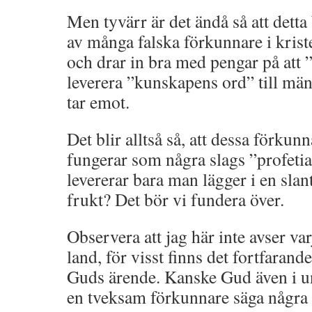
Men tyvärr är det ändå så att dett
av många falska förkunnare i krist
och drar in bra med pengar på att 
leverera ”kunskapens ord” till mä
tar emot.
Det blir alltså så, att dessa förkun
fungerar som några slags ”profet
levererar bara man lägger i en slan
frukt? Det bör vi fundera över.
Observera att jag här inte avser va
land, för visst finns det fortfara
Guds ärende. Kanske Gud även i un
en tveksam förkunnare säga några