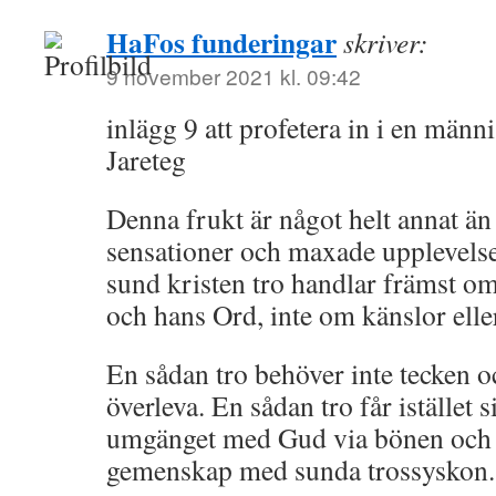
HaFos funderingar
skriver:
9 november 2021 kl. 09:42
inlägg 9 att profetera in i en männ
Jareteg
Denna frukt är något helt annat än 
sensationer och maxade upplevels
sund kristen tro handlar främst o
och hans Ord, inte om känslor elle
En sådan tro behöver inte tecken o
överleva. En sådan tro får istället 
umgänget med Gud via bönen och 
gemenskap med sunda trossyskon.