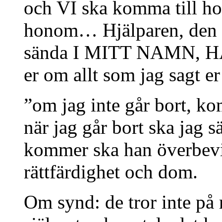
och VI ska komma till h
honom… Hjälparen, den 
sända I MITT NAMN, HAN
er om allt som jag sagt 
”om jag inte går bort, ko
när jag går bort ska jag 
kommer ska han överbevi
rättfärdighet och dom.
Om synd: de tror inte på