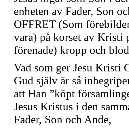
enheten av Fader, Son 
OFFRET (Som förebilderna
vara) på korset av Krist
förenade) kropp och blod
Vad som ger Jesu Kristi 
Gud själv är så inbegripen
att Han ”köpt församlinge
Jesus Kristus i den samm
Fader, Son och Ande,