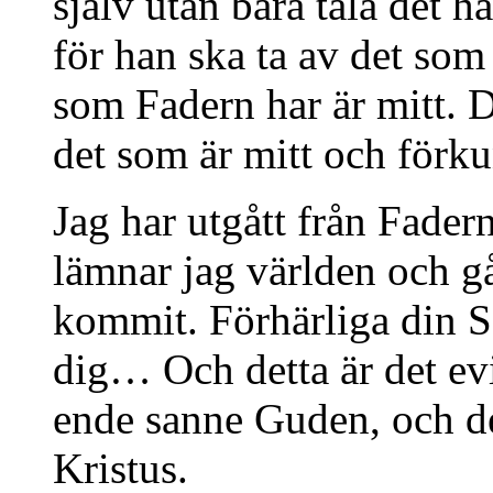
själv utan bara tala det 
för han ska ta av det som 
som Fadern har är mitt. D
det som är mitt och förk
Jag har utgått från Fader
lämnar jag världen och gå
kommit. Förhärliga din S
dig… Och detta är det evi
ende sanne Guden, och de
Kristus.