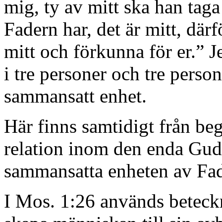
mig, ty av mitt ska han taga
Fadern har, det är mitt, därf
mitt och förkunna för er.” J
i tre personer och tre perso
sammansatt enhet.
Här finns samtidigt från be
relation inom den enda Gu
sammansatta enheten av Fa
I Mos. 1:26 används beteck