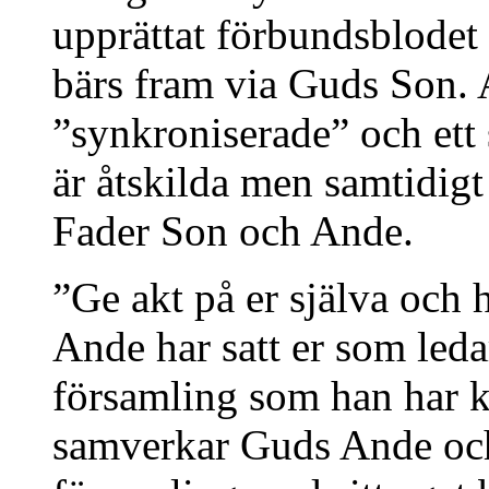
upprättat förbundsblode
bärs fram via Guds Son. 
”synkroniserade” och ett
är åtskilda men samtidigt
Fader Son och Ande.
”Ge akt på er själva och 
Ande har satt er som ledar
församling som han har k
samverkar Guds Ande och