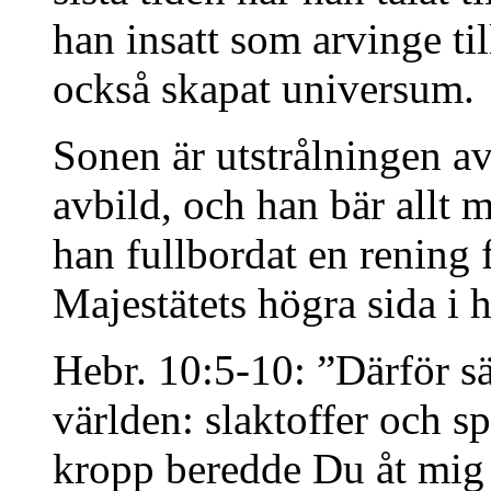
han insatt som arvinge ti
också skapat universum.
Sonen är utstrålningen a
avbild, och han bär allt 
han fullbordat en rening 
Majestätets högra sida i 
Hebr. 10:5-10: ”Därför sä
världen: slaktoffer och s
kropp beredde Du åt mig 