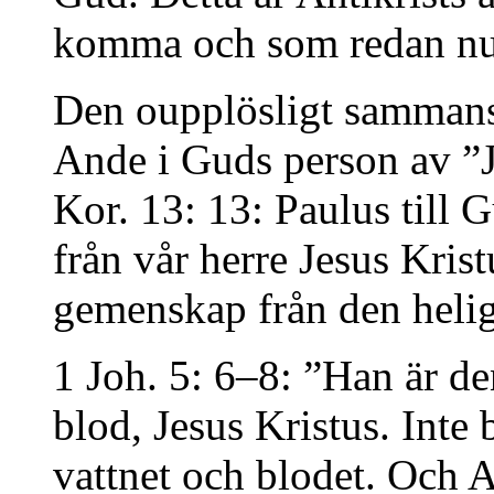
komma och som redan nu 
Den oupplösligt sammans
Ande i Guds person av ”J
Kor. 13: 13: Paulus till 
från vår herre Jesus Kris
gemenskap från den helige
1 Joh. 5: 6–8: ”Han är 
blod, Jesus Kristus. Inte
vattnet och blodet. Och A