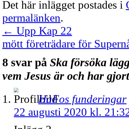
Det här inlägget postades i
permalänken
.
←
Upp Kap 22
mött företrädare för Super
8 svar på
Ska försöka lägga
vem Jesus är och har gjor
HaFos funderingar
22 augusti 2020 kl. 21:3