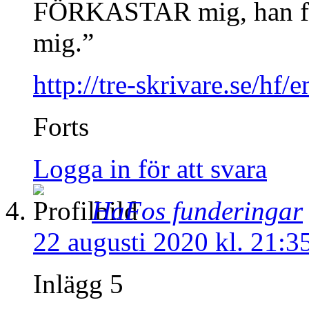
FÖRKASTAR mig, han för
mig.”
http://tre-skrivare.se/hf
Forts
Logga in för att svara
HaFos funderingar
22 augusti 2020 kl. 21:3
Inlägg 5