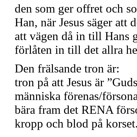
den som ger offret och som
Han, när Jesus säger att d
att vägen då in till Han
förlåten in till det allra 
Den frälsande tron är:
tron på att Jesus är ”Gud
människa förenas/försonas
bära fram det RENA förso
kropp och blod på korset