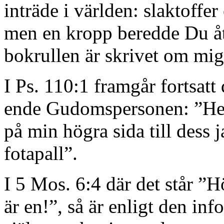
inträde i världen: slaktoffe
men en kropp beredde Du åt
bokrullen är skrivet om mig 
I Ps. 110:1 framgår fortsat
ende Gudomspersonen: ”Herre
på min högra sida till dess j
fotapall”.
I 5 Mos. 6:4 där det står ”
är en!”, så är enligt den inf