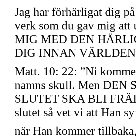
Jag har förhärligat dig p
verk som du gav mig at
MIG MED DEN HÄRLI
DIG INNAN VÄRLDEN 
Matt. 10: 22: ”Ni kommer 
namns skull. Men DE
SLUTET SKA BLI FRÄLST
slutet så vet vi att Han sy
när Han kommer tillbaka,