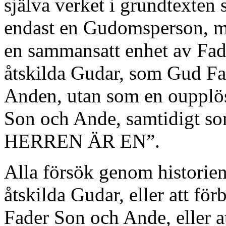
själva verket i grundtexten s
endast en Gudomsperson, m
en sammansatt enhet av Fad
åtskilda Gudar, som Gud F
Anden, utan som en oupplös
Son och Ande, samtidigt
HERREN ÄR EN”.
Alla försök genom historien 
åtskilda Gudar, eller att fö
Fader Son och Ande, eller at