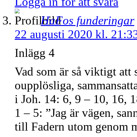
Logga in för att svara
HaFos funderingar
22 augusti 2020 kl. 21:3
Inlägg 4
Vad som är så viktigt att
oupplösliga, sammansatt
i Joh. 14: 6, 9 – 10, 16, 
1 – 5: ”Jag är vägen, sa
till Fadern utom genom