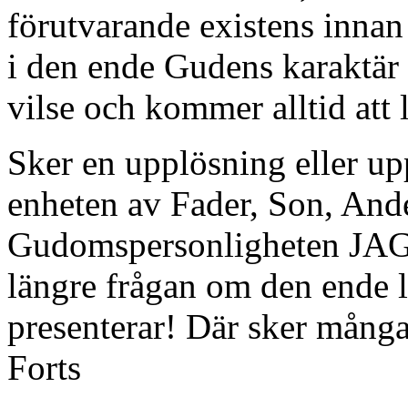
förutvarande existens innan
i den ende Gudens karaktär o
vilse och kommer alltid att l
Sker en upplösning eller u
enheten av Fader, Son, And
Gudomspersonligheten JAG
längre frågan om den ende
presenterar! Där sker många
Forts