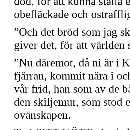
död, för att kunna ställa 
obefläckade och ostraffli
”Och det bröd som jag ska
giver det, för att världen 
”Nu däremot, då ni är i Kr
fjärran, kommit nära i oc
vår frid, han som av de bå
den skiljemur, som stod 
ovänskapen.