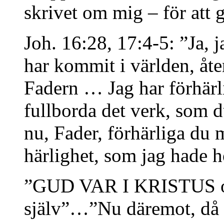
skrivet om mig – för att 
Joh. 16:28, 17:4-5: ”Ja, j
har kommit i världen, åte
Fadern … Jag har förhärl
fullborda det verk, som d
nu, Fader, förhärliga du 
härlighet, som jag hade ho
”GUD VAR I KRISTUS oc
själv”…”Nu däremot, då ni