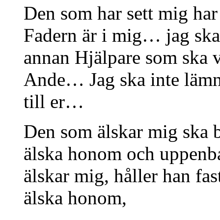
Den som har sett mig har
Fadern är i mig… jag ska
annan Hjälpare som ska va
Ande… Jag ska inte lämn
till er…
Den som älskar mig ska b
älska honom och uppen
älskar mig, håller han fa
älska honom,