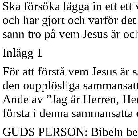
Ska försöka lägga in ett ett
och har gjort och varför det 
sann tro på vem Jesus är och
Inlägg 1
För att förstå vem Jesus är
den oupplösliga sammansatt
Ande av ”Jag är Herren, Her
första i denna sammansatta 
GUDS PERSON: Bibeln besk