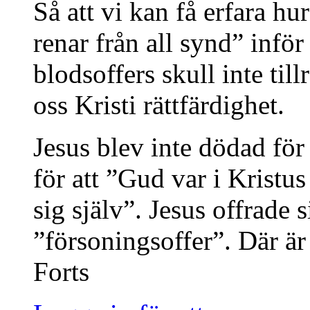
Så att vi kan få erfara h
renar från all synd” inför
blodsoffers skull inte til
oss Kristi rättfärdighet.
Jesus blev inte dödad för 
för att ”Gud var i Krist
sig själv”. Jesus offrade 
”försoningsoffer”. Där ä
Forts