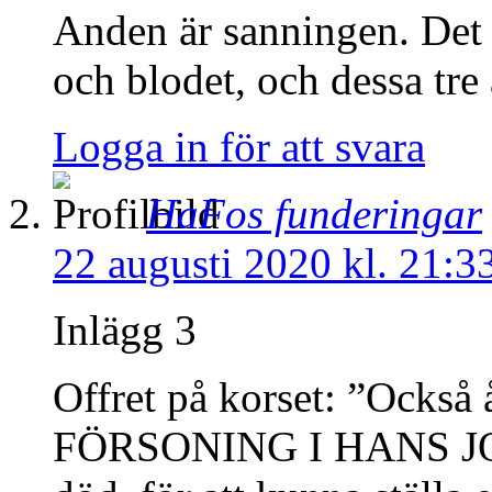
Anden är sanningen. Det ä
och blodet, och dessa tr
Logga in för att svara
HaFos funderingar
22 augusti 2020 kl. 21:3
Inlägg 3
Offret på korset: ”Också
FÖRSONING I HANS JO