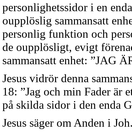
personlighetssidor i en end
oupplöslig sammansatt enhet.
personlig funktion och pers
de oupplösligt, evigt förena
sammansatt enhet: ”JAG
Jesus vidrör denna sammansa
18: ”Jag och min Fader är e
på skilda sidor i den en
Jesus säger om Anden i Joh