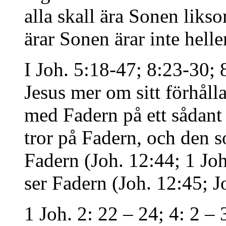
alla skall ära Sonen liks
ärar Sonen ärar inte hell
I Joh. 5:18-47; 8:23-30; 
Jesus mer om sitt förhålla
med Fadern på ett sådant
tror på Fadern, och den 
Fadern (Joh. 12:44; 1 Joh
ser Fadern (Joh. 12:45; J
1 Joh. 2: 22 – 24; 4: 2 – 