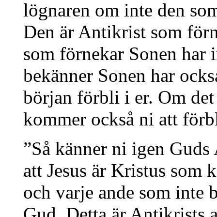
lögnaren om inte den som 
Den är Antikrist som fö
som förnekar Sonen har i
bekänner Sonen har också 
början förbli i er. Om det 
kommer också ni att förbl
”Så känner ni igen Guds
att Jesus är Kristus som 
och varje ande som inte b
Gud. Detta är Antikrists 