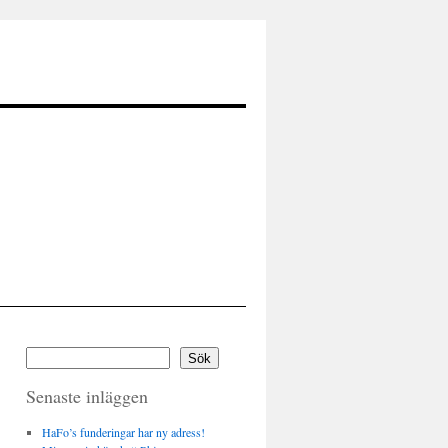
Sök
Senaste inläggen
HaFo’s funderingar har ny adress!