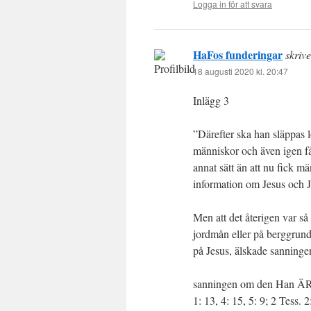
Logga in för att svara
HaFos funderingar
skrive
18 augusti 2020 kl. 20:47
Inlägg 3
”Därefter ska han släppas lö
människor och även igen får
annat sätt än att nu fick mä
information om Jesus och J
Men att det återigen var så
jordmån eller på berggrund
på Jesus, älskade sanningen 
sanningen om den Han ÄR oc
1: 13, 4: 15, 5: 9; 2 Tess. 