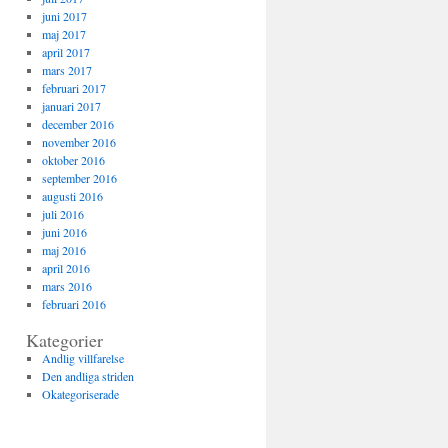
juni 2017
maj 2017
april 2017
mars 2017
februari 2017
januari 2017
december 2016
november 2016
oktober 2016
september 2016
augusti 2016
juli 2016
juni 2016
maj 2016
april 2016
mars 2016
februari 2016
Kategorier
Andlig villfarelse
Den andliga striden
Okategoriserade