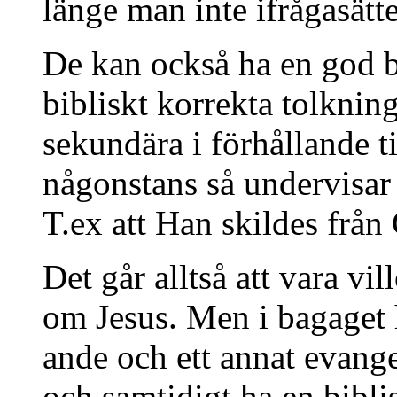
länge man inte ifrågasätt
De kan också ha en god 
bibliskt korrekta tolknin
sekundära i förhållande t
någonstans så undervisar 
T.ex att Han skildes från
Det går alltså att vara vi
om Jesus. Men i bagaget
ande och ett annat evange
och samtidigt ha en bibl