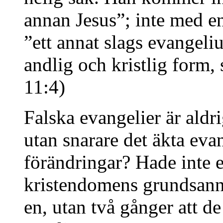
annan Jesus”; inte med e
”ett annat slags evangeliu
andlig och kristlig form
11:4)
Falska evangelier är aldr
utan snarare det äkta eva
förändringar? Hade inte ex
kristendomens grundsann
en, utan två gånger att 