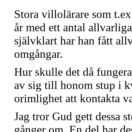
Stora villolärare som t.e
år med ett antal allvarlig
självklart har han fått a
omgångar.
Hur skulle det då fungera
av sig till honom stup i k
orimlighet att kontakta v
Jag tror Gud gett dessa s
gånger om. En del har de