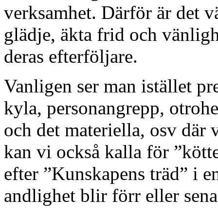
verksamhet. Därför är det vä
glädje, äkta frid och vänlig
deras efterföljare.
Vanligen ser man istället pr
kyla, personangrepp, otrohe
och det materiella, osv där 
kan vi också kalla för ”köt
efter ”Kunskapens träd” i en
andlighet blir förr eller se