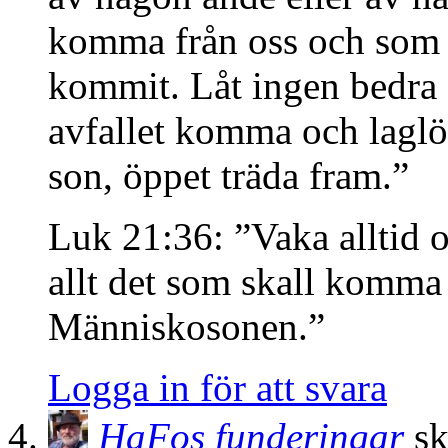
komma från oss och som g
kommit. Låt ingen bedra e
avfallet komma och laglö
son, öppet träda fram.”
Luk 21:36: ”Vaka alltid 
allt det som skall komma
Människosonen.”
Logga in för att svara
HaFos funderingar
sk