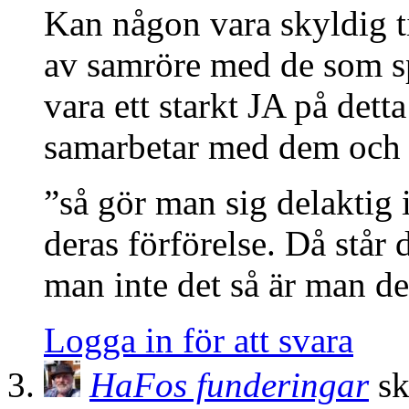
Kan någon vara skyldig til
av samröre med de som sp
vara ett starkt JA på det
samarbetar med dem och
”så gör man sig delaktig
deras förförelse. Då står
man inte det så är man del
Logga in för att svara
HaFos funderingar
sk