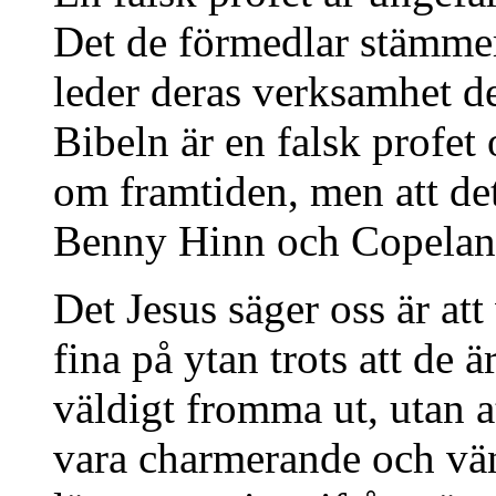
Det de förmedlar stämmer
leder deras verksamhet de
Bibeln är en falsk profet
om framtiden, men att det
Benny Hinn och Copeland 
Det Jesus säger oss är att
fina på ytan trots att de 
väldigt fromma ut, utan a
vara charmerande och vänl