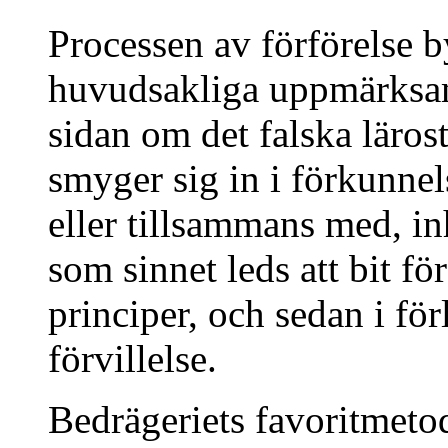
Processen av förförelse b
huvudsakliga uppmärksam
sidan om det falska läro
smyger sig in i förkunnel
eller tillsammans med, in
som sinnet leds att bit fö
principer, och sedan i fö
förvillelse.
Bedrägeriets favoritmetod