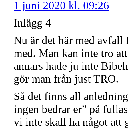
1 juni 2020 kl. 09:26
Inlägg 4
Nu är det här med avfall 
med. Man kan inte tro att ”
annars hade ju inte Bibeln
gör man från just TRO.
Så det finns all anledning 
ingen bedrar er” på fullast
vi inte skall ha något at