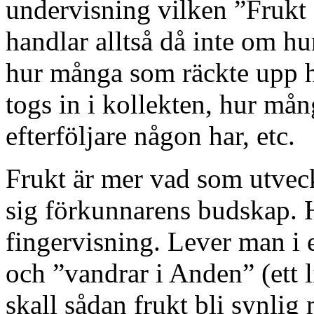
undervisning vilken ”Frukt 
handlar alltså då inte om 
hur många som räckte upp 
togs in i kollekten, hur må
efterföljare någon har, etc.
Frukt är mer vad som utveck
sig förkunnarens budskap. 
fingervisning. Lever man i
och ”vandrar i Anden” (ett 
skall sådan frukt bli synlig