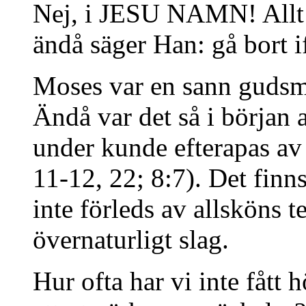
Nej, i JESU NAMN! Allt
ändå säger Han: gå bort i
Moses var en sann gudsm
Ändå var det så i början 
under kunde efterapas av
11-12, 22; 8:7). Det finns
inte förleds av allsköns 
övernaturligt slag.
Hur ofta har vi inte fått 