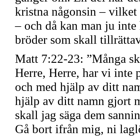
kristna någonsin – vilket
– och då kan man ju inte
bröder som skall tillrättav
Matt 7:22-23: ”Många ska
Herre, Herre, har vi inte
och med hjälp av ditt na
hjälp av ditt namn gjort
skall jag säga dem sanni
Gå bort ifrån mig, ni lagl