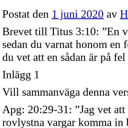
Postat den
1 juni 2020
av
H
Brevet till Titus 3:10: ”En v
sedan du varnat honom en f
du vet att en sådan är på fel
Inlägg 1
Vill sammanväga denna ver
Apg: 20:29-31: ”Jag vet att 
rovlystna vargar komma in b