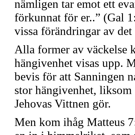
nämligen tar emot ett eva
förkunnat för er..” (Gal 1
vissa förändringar av det 
Alla former av väckelse k
hängivenhet visas upp. Me
bevis för att Sanningen n
stor hängivenhet, liksom
Jehovas Vittnen gör.
Men kom ihåg Matteus 7: