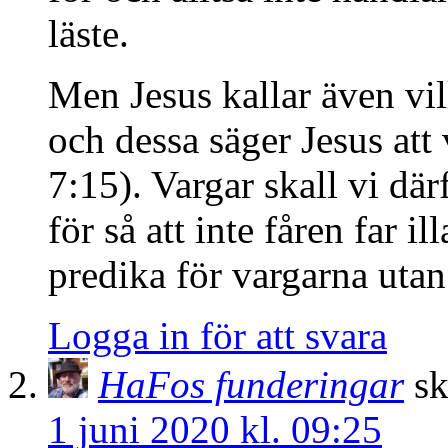
läste.
Men Jesus kallar även vil
och dessa säger Jesus att 
7:15). Vargar skall vi d
för så att inte fåren far il
predika för vargarna utan
Logga in för att svara
HaFos funderingar
sk
1 juni 2020 kl. 09:25