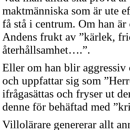
maktmänniska som är ute eft
få stå i centrum. Om han ä
Andens frukt av ”kärlek, fr
återhållsamhet….”.
Eller om han blir aggressiv 
och uppfattar sig som ”Her
ifrågasättas och fryser ut de
denne för behäftad med ”kr
Villolärare genererar allt an