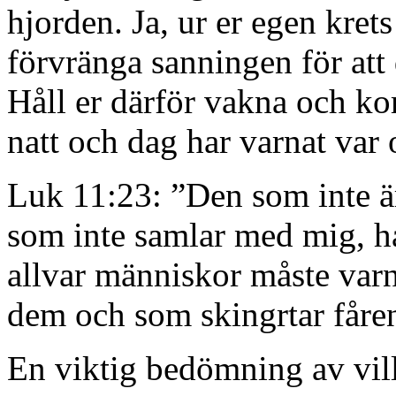
hjorden. Ja, ur er egen kret
förvränga sanningen för att 
Håll er därför vakna och kom 
natt och dag har varnat var 
Luk 11:23: ”Den som inte ä
som inte samlar med mig, ha
allvar människor måste var
dem och som skingrtar fåre
En viktig bedömning av vill