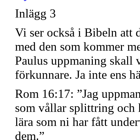
Inlägg 3
Vi ser också i Bibeln att
med den som kommer med
Paulus uppmaning skall v
förkunnare. Ja inte ens h
Rom 16:17: ”Jag uppmanar
som vållar splittring och k
lära som ni har fått under
dem.”