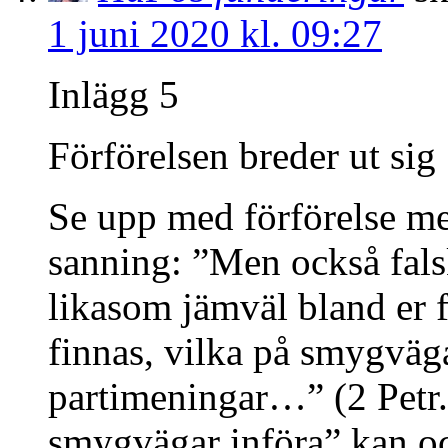
1 juni 2020 kl. 09:27
Inlägg 5
Förförelsen breder ut sig
Se upp med förförelse m
sanning: ”Men också fals
likasom jämväl bland er 
finnas, vilka på smygväga
partimeningar…” (2 Petr.
smygvägar införa” kan oc