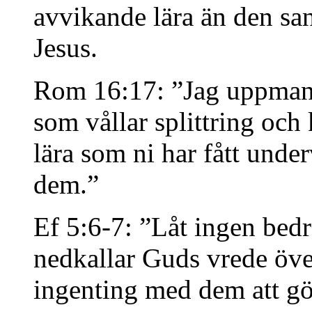
avvikande lära än den s
Jesus.
Rom 16:17: ”Jag uppmanar
som vållar splittring och k
lära som ni har fått under
dem.”
Ef 5:6-7: ”Låt ingen bedr
nedkallar Guds vrede öve
ingenting med dem att gö