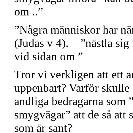
om ..”
”Några människor har näm
(Judas v 4). – ”nästla si
vid sidan om ”
Tror vi verkligen att ett 
uppenbart? Varför skulle 
andliga bedragarna som ”l
smygvägar” att de så att 
som är sant?