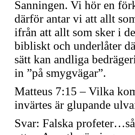
Sanningen. Vi hör en för
därför antar vi att allt so
ifrån att allt som sker i
bibliskt och underlåter d
sätt kan andliga bedräge
in ”på smygvägar”.
Matteus 7:15 – Vilka komm
invärtes är glupande ulva
Svar: Falska profeter…såd