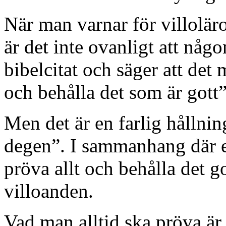
När man varnar för villolär
är det inte ovanligt att någo
bibelcitat och säger att det 
och behålla det som är gott”
Men det är en farlig hållning
degen”. I sammanhang där e
pröva allt och behålla det go
villoanden.
Vad man alltid ska pröva är