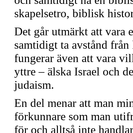
skapelsetro, biblisk histo
Det går utmärkt att vara 
samtidigt ta avstånd från
fungerar även att vara vill
yttre – älska Israel och d
judaism.
En del menar att man min
förkunnare som man utif
för och alltså inte handla