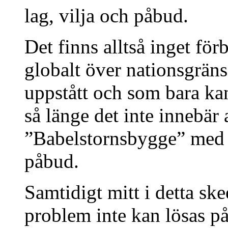
lag, vilja och påbud.
Det finns alltså inget fö
globalt över nationsgräns
uppstått och som bara ka
så länge det inte innebär 
”Babelstornsbygge” med 
påbud.
Samtidigt mitt i detta sk
problem inte kan lösas p