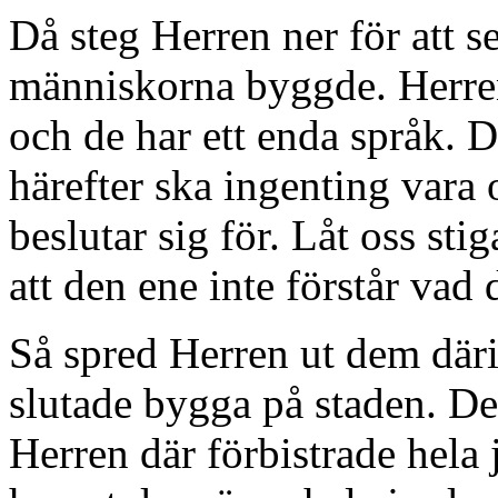
Då steg Herren ner för att s
människorna byggde. Herren 
och de har ett enda språk. De
härefter ska ingenting vara
beslutar sig för. Låt oss sti
att den ene inte förstår vad 
Så spred Herren ut dem däri
slutade bygga på staden. D
Herren där förbistrade hela 