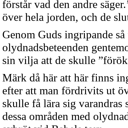
förstår vad den andre säger.
över hela jorden, och de sl
Genom Guds ingripande så t
olydnadsbeteenden gentem
sin vilja att de skulle ”förö
Märk då här att här finns i
efter att man fördrivits ut ö
skulle få lära sig varandras
dessa områden med olydnad