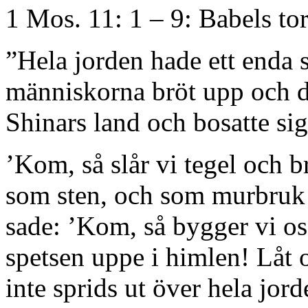
1 Mos. 11: 1 – 9: Babels to
”Hela jorden hade ett enda
människorna bröt upp och dro
Shinars land och bosatte sig
’Kom, så slår vi tegel och b
som sten, och som murbruk
sade: ’Kom, så bygger vi os
spetsen uppe i himlen! Låt o
inte sprids ut över hela jord