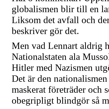
globalismen blir till en l
Liksom det avfall och d
beskriver gör det.
Men vad Lennart aldrig hä
Nationalstaten ala Musso
Hitler med Nazismen utgö
Det är den nationalisme
maskerat företräder och 
obegripligt blindgör så m