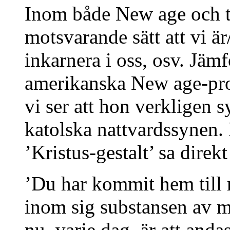
Inom både New age och t
motsvarande sätt att vi är
inkarnera i oss, osv. Jäm
amerikanska New age-pr
vi ser att hon verkligen 
katolska nattvardssynen.
’Kristus-gestalt’ sa direkt
’Du har kommit hem till 
inom sig substansen av m
nu, varje dag, är att anda