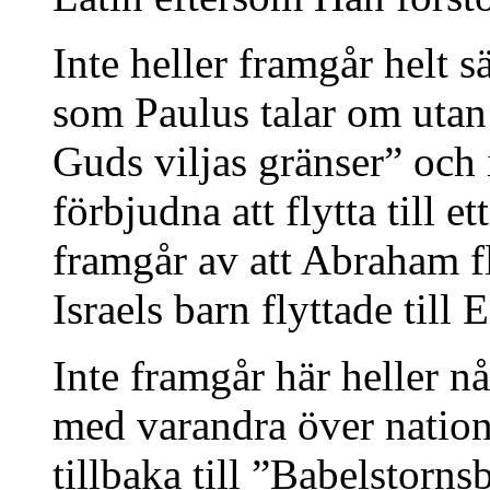
Inte heller framgår helt s
som Paulus talar om utan
Guds viljas gränser” och 
förbjudna att flytta till e
framgår av att Abraham fly
Israels barn flyttade til
Inte framgår här heller n
med varandra över nations
tillbaka till ”Babelstor