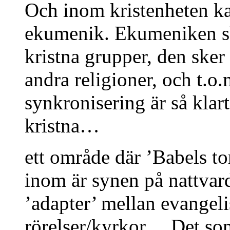
Och inom kristenheten ka
ekumenik. Ekumeniken ske
kristna grupper, den sker
andra religioner, och t.
synkronisering är så klar
kristna…
ett område där ’Babels to
inom är synen på nattvard
’adapter’ mellan evangeli
rörelser/kyrkor… Det som