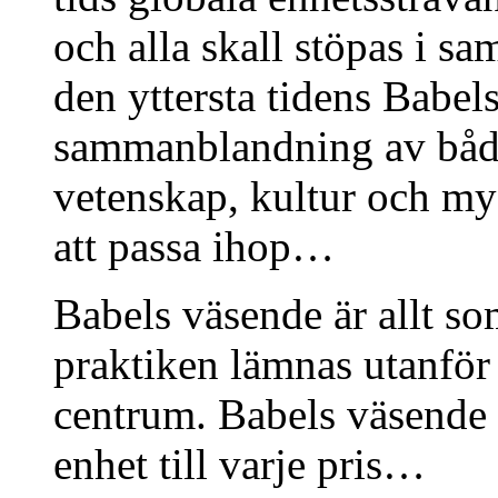
och alla skall stöpas i sa
den yttersta tidens Babels
sammanblandning av både 
vetenskap, kultur och myck
att passa ihop…
Babels väsende är allt so
praktiken lämnas utanför 
centrum. Babels väsende 
enhet till varje pris…