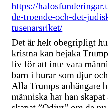
https://hafosfunderingar.
de-troende-och-det-judis
tusenarsriket/
Det är helt obegripligt 
kristna kan bejaka Trump 
liv för att inte vara män
barn i burar som djur och 
Alla Trumps anhängare h
människa har han skapat 
skapat ”Odjur” om de nu är