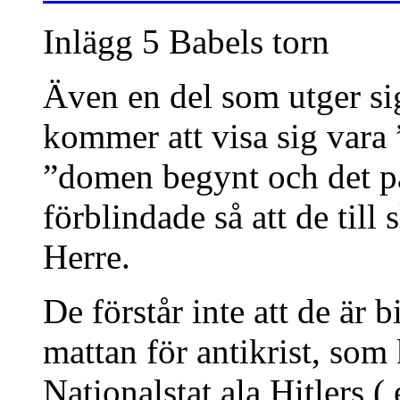
Inlägg 5 Babels torn
Även en del som utger sig
kommer att visa sig vara 
”domen begynt och det på
förblindade så att de till
Herre.
De förstår inte att de är 
mattan för antikrist, som
Nationalstat ala Hitlers (