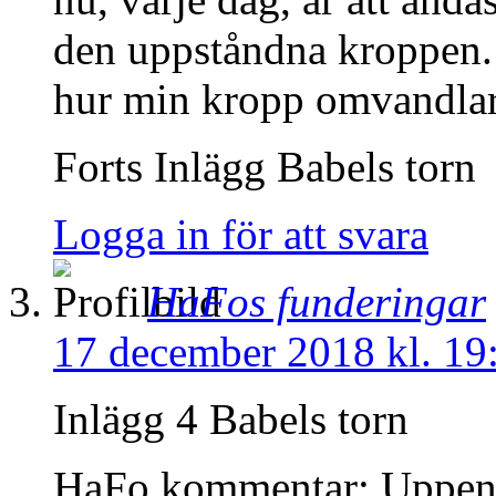
den uppståndna kroppen.
hur min kropp omvandlar
Forts Inlägg Babels torn
Logga in för att svara
HaFos funderingar
17 december 2018 kl. 19
Inlägg 4 Babels torn
HaFo kommentar: Uppenba