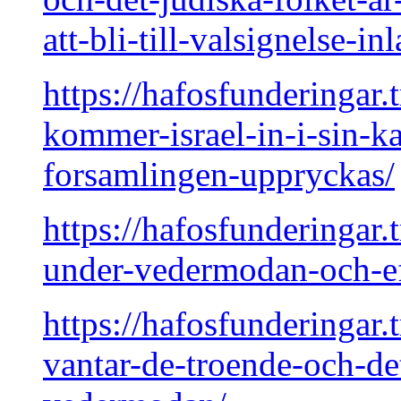
att-bli-till-valsignelse-in
https://hafosfunderingar.
kommer-israel-in-i-sin-ka
forsamlingen-uppryckas/
https://hafosfunderingar.
under-vedermodan-och-e
https://hafosfunderingar.
vantar-de-troende-och-de