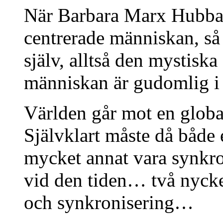
När Barbara Marx Hubba
centrerade människan, så 
själv, alltså den mystiska
människan är gudomlig i 
Världen går mot en globa
Självklart måste då både 
mycket annat vara synkro
vid den tiden… två nyckel
och synkronisering…