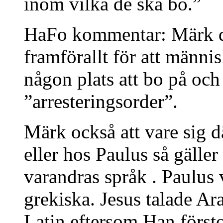
inom vilka de ska bo.”
HaFo kommentar: Märk då
framförallt för att männis
någon plats att bo på och
”arresteringsorder”.
Märk också att vare sig 
eller hos Paulus så gäller
varandras språk . Paulus 
grekiska. Jesus talade A
Latin eftersom Han först