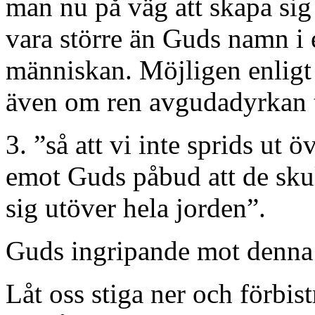
man nu på väg att skapa sig 
vara större än Guds namn i 
människan. Möjligen enligt 
även om ren avgudadyrkan t
3. ”så att vi inte sprids ut 
emot Guds påbud att de sku
sig utöver hela jorden”.
Guds ingripande mot denna
Låt oss stiga ner och förbist