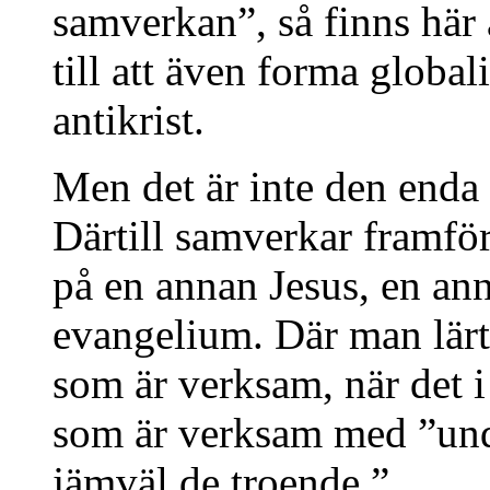
samverkan”, så finns här a
till att även forma globa
antikrist.
Men det är inte den enda 
Därtill samverkar framför a
på en annan Jesus, en ann
evangelium. Där man lärt 
som är verksam, när det i 
som är verksam med ”und
jämväl de troende.”