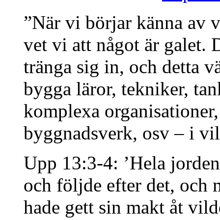
”När vi börjar känna av vi
vet vi att något är galet.
tränga sig in, och detta vä
bygga läror, tekniker, t
komplexa organisationer, 
byggnadsverk, osv – i vi
Upp 13:3-4: ’Hela jorden
och följde efter det, och 
hade gett sin makt åt vil