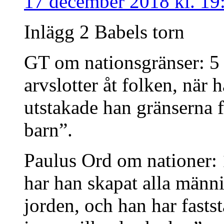
17 december 2018 kl. 19
Inlägg 2 Babels torn
GT om nationsgränser: 5
arvslotter åt folken, när
utstakade han gränserna fö
barn”.
Paulus Ord om nationer:
har han skapat alla männis
jorden, och han har fasts