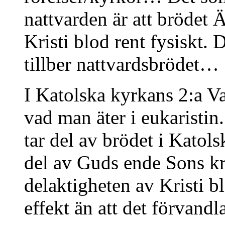
nattvarden är att brödet
Kristi blod rent fysiskt. 
tillber nattvardsbrödet…
I Katolska kyrkans 2:a Va
vad man äter i eukaristin
tar del av brödet i Katolsk
del av Guds ende Sons k
delaktigheten av Kristi 
effekt än att det förvandl