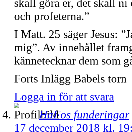
skall göra er, det skall n
och profeterna.”
I Matt. 25 säger Jesus: ”
mig”. Av innehållet framg
kännetecknar dem som går
Forts Inlägg Babels torn
Logga in för att svara
HaFos funderingar
17 december 2018 kl. 19