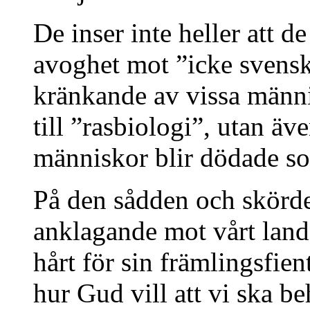
De inser inte heller att 
avoghet mot ”icke svensk
kränkande av vissa männi
till ”rasbiologi”, utan äve
människor blir dödade so
På den sådden och skörde
anklagande mot vårt land
hårt för sin främlingsfient
hur Gud vill att vi ska b