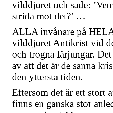
vilddjuret och sade: ’Ve
strida mot det?’ …
ALLA invånare på HELA j
vilddjuret Antikrist vid 
och trogna lärjungar. Det 
av att det är de sanna kri
den yttersta tiden.
Eftersom det är ett stort 
finns en ganska stor anled