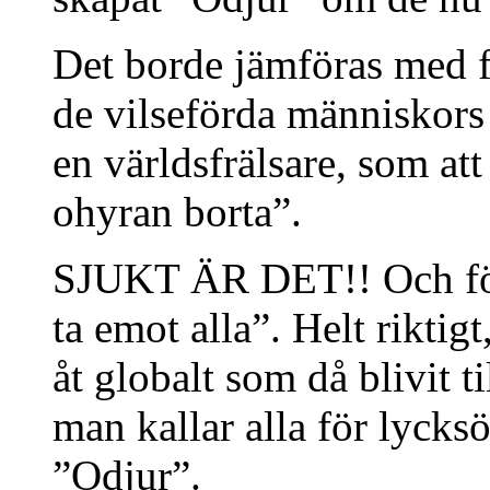
Det borde jämföras med f
de vilseförda människors
en världsfrälsare, som att
ohyran borta”.
SJUKT ÄR DET!! Och förs
ta emot alla”. Helt rikti
åt globalt som då blivit ti
man kallar alla för lyck
”Odjur”.