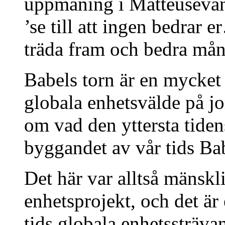
uppmaning i Matteusevang
’se till att ingen bedrar 
träda fram och bedra m
Babels torn är en mycket s
globala enhetsvälde på jo
om vad den yttersta tidens
byggandet av vår tids Ba
Det här var alltså mänskl
enhetsprojekt, och det är 
tids globala enhetssträ