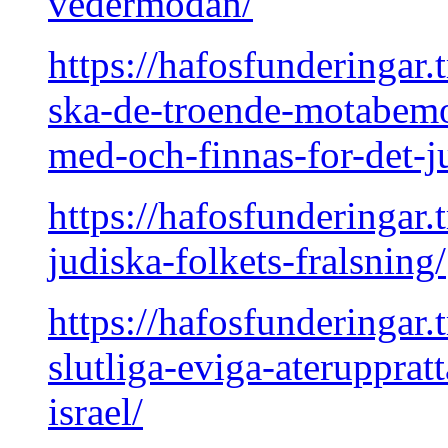
vedermodan/
https://hafosfunderingar.
ska-de-troende-motabem
med-och-finnas-for-det-ju
https://hafosfunderingar.
judiska-folkets-fralsning/
https://hafosfunderingar.
slutliga-eviga-ateruppratt
israel/