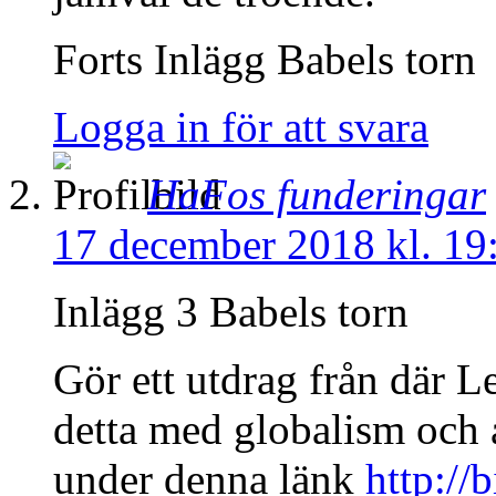
Forts Inlägg Babels torn
Logga in för att svara
HaFos funderingar
17 december 2018 kl. 19
Inlägg 3 Babels torn
Gör ett utdrag från där L
detta med globalism och a
under denna länk
http://