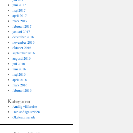
juni 2017
maj 2017
april 2017
mars 2017
februari 2017
januari 2017
december 2016
november 2016
oktober 2016
september 2016
augusti 2016
juli 2016
juni 2016
maj 2016
april 2016
mars 2016
februari 2016
Kategorier
Andlig villfarelse
Den andliga striden
Okategoriserade