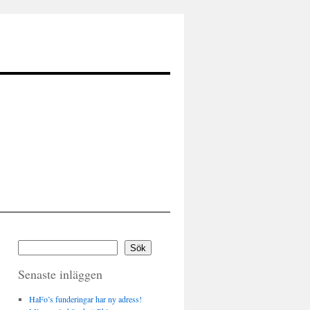
Sök
Senaste inläggen
HaFo’s funderingar har ny adress!