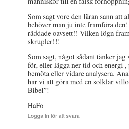
människor till en falsk förhoppnin
Som sagt vore den läran sann att all
behöver man ju inte framföra den! 
räddade oavsett!! Vilken lögn fram
skrupler!!!
Som sagt, något sådant tänker jag
för, eller lägga ner tid och energi ,
bemöta eller vidare analysera. Ana
har vi att göra med en solklar vill
Bibel”!
HaFo
Logga in för att svara