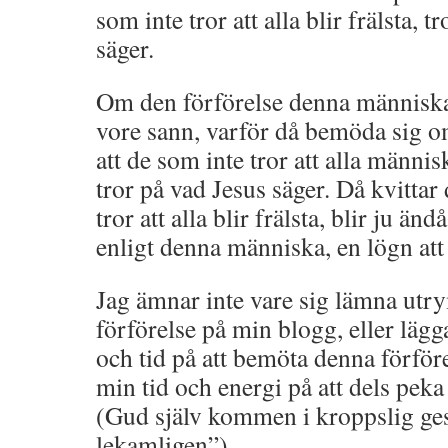
som inte tror att alla blir frälsta, t
säger.
Om den förförelse denna människa 
vore sann, varför då bemöda sig om
att de som inte tror att alla människ
tror på vad Jesus säger. Då kvittar 
tror att alla blir frälsta, blir ju änd
enligt denna människa, en lögn att i
Jag ämnar inte vare sig lämna ut
förförelse på min blogg, eller läg
och tid på att bemöta denna förföre
min tid och energi på att dels pek
(Gud själv kommen i kroppslig gest
lekamligen”)