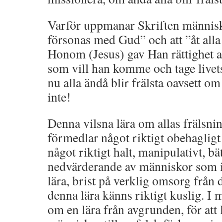
Varför uppmanar Skriften människa
försonas med Gud” och att ”åt all
Honom (Jesus) gav Han rättighet a
som vill han komme och tage livets
nu alla ändå blir frälsta oavsett om
inte!
Denna vilsna lära om allas frälsnin
förmedlar något riktigt obehagligt 
något riktigt halt, manipulativt, bä
nedvärderande av människor som 
lära, brist på verklig omsorg frå
denna lära känns riktigt kuslig. I
om en lära från avgrunden, för att