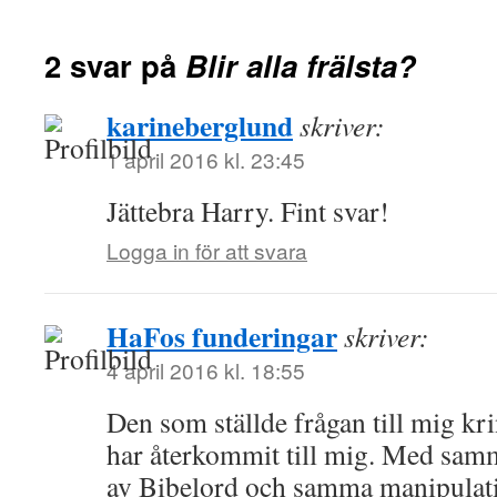
2 svar på
Blir alla frälsta?
karineberglund
skriver:
1 april 2016 kl. 23:45
Jättebra Harry. Fint svar!
Logga in för att svara
HaFos funderingar
skriver:
4 april 2016 kl. 18:55
Den som ställde frågan till mig krin
har återkommit till mig. Med sam
av Bibelord och samma manipulati