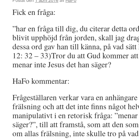
Fick en fråga:
”har en fråga till dig, du citerar detta o
blivit upphöjd från jorden, skall jag dra
dessa ord gav han till känna, på vad sätt
12: 32 – 33)Tror du att Gud kommer att dr
menar inte Jesus det han säger?
HaFo kommentar:
Frågeställaren verkar vara en anhängare 
frälsning och att det inte finns något hel
manipulativt i en retorisk fråga: ”menar
säger?”, till att framstå, som att den som
om allas frälsning, inte skulle tro på va