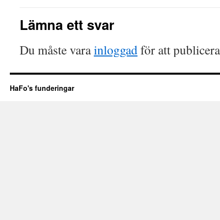
Lämna ett svar
Du måste vara
inloggad
för att publicer
HaFo's funderingar