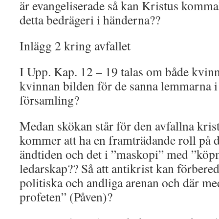
är evangeliserade så kan Kristus komma
detta bedrägeri i händerna??
Inlägg 2 kring avfallet
I Upp. Kap. 12 – 19 talas om både kvin
kvinnan bilden för de sanna lemmarna i
församling?
Medan skökan står för den avfallna krist
kommer att ha en framträdande roll på d
ändtiden och det i ”maskopi” med ”köp
ledarskap?? Så att antikrist kan förbere
politiska och andliga arenan och där med
profeten” (Påven)?