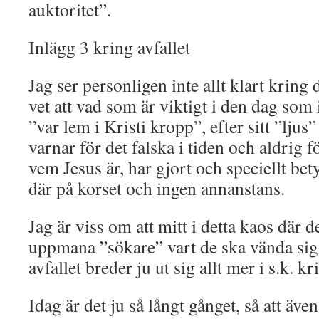
auktoritet”.
Inlägg 3 kring avfallet
Jag ser personligen inte allt klart krin
vet att vad som är viktigt i den dag som i
”var lem i Kristi kropp”, efter sitt ”ljus
varnar för det falska i tiden och aldrig f
vem Jesus är, har gjort och speciellt be
där på korset och ingen annanstans.
Jag är viss om att mitt i detta kaos där d
uppmana ”sökare” vart de ska vända sig
avfallet breder ju ut sig allt mer i s.k.
Idag är det ju så långt gånget, så att äve