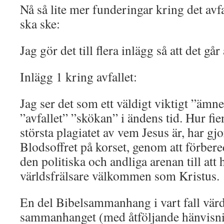
Nå så lite mer funderingar kring det avf
ska ske:
Jag gör det till flera inlägg så att det går
Inlägg 1 kring avfallet:
Jag ser det som ett väldigt viktigt ”ämne”
”avfallet” ”skökan” i ändens tid. Hur fi
största plagiatet av vem Jesus är, har gj
Blodsoffret på korset, genom att förber
den politiska och andliga arenan till att 
världsfrälsare välkommen som Kristus.
En del Bibelsammanhang i vart fall värd
sammanhanget (med åtföljande hänvisnin